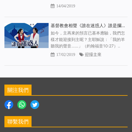
14/04/2019
基督教會相聲《誰在迷惑人》誰是攔阻基督徒接受真道的絆腳石
如今，主再來的預言已基本應驗，我們怎
樣才能迎接到主呢？主耶穌說：「我的羊
聽我的聲音……」（約翰福音10:27）..
17/02/2019
迎接主來
關注我們
聯繫我們