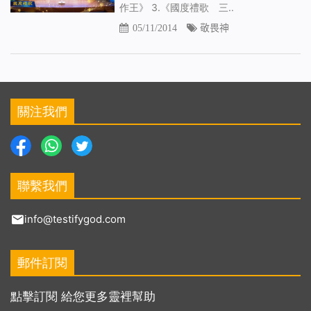
作王》 3.《國度禮歌 三..
05/11/2014
敬畏神
關注我們
聯繫我們
info@testifygod.com
郵件訂閱
點擊訂閱 給您更多靈裡幫助