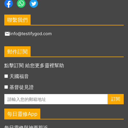
聯繫我們
info@testifygod.com
郵件訂閱
點擊訂閱 給您更多靈裡幫助
天國福音
基督徒見證
每日靈修App
每日靈修與神更親近