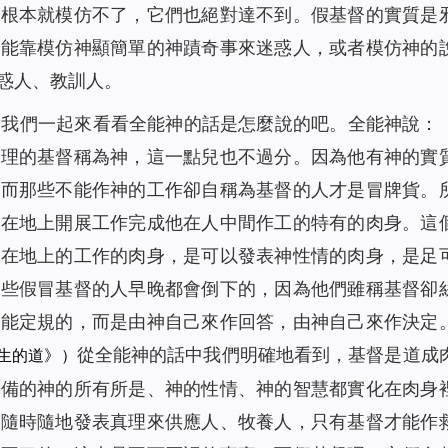
靈根本就模仿不了，它們也絕對達不到。假基督的實質是
只能靠模仿神顯簡單的神蹟奇事來迷惑人，或者模仿神的
惑人、教訓人。
，我們一起來看看全能神的話是怎麼說的吧。全能神說：
真理的基督稱為神，這一點兒也不過分。因為他有神的實
，而那些不能作神的工作卻自稱為基督的人才是冒牌貨。
神在地上開展工作完成他在人中間作工的特有的肉身。這
神在地上的工作的肉身，是可以發表神性情的肉身，是足
那些假冒基督的人早晚都會倒下的，因為他們雖稱基督卻
人能定規的，而是由神自己來作回答，由神自己來作決定
從全能神的話中我們明確地看到，基督是道成
生的道》）
具備的神的所有所是、神的性情、神的智慧都實化在肉身
能隨時隨地發表真理來供應人、牧養人，只有基督才能作