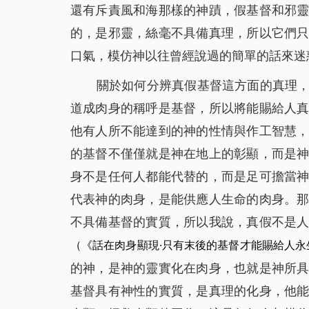
還有斥責風和海那樣的神蹟，假基督和邪
的，是邪靈，絲毫不具備真理，所以它們
口氣，模仿神以往曾經說過的簡單的話來迷
關於如何分辨真假基督這方面的真理
道成肉身的稱呼是基督，所以將能賜給人
他有人所不能達到的神的性情與作工智慧
的基督不僅僅就是神在地上的彰顯，而是
身不是任何人都能代替的，而是足可擔當
代表神的肉身，是能供應人生命的肉身。
不具備基督的實質，所以我說，真假不是
（《話在肉身顯現·只有末後的基督才能賜給人永
的神，是神的靈實化在肉身，也就是神所
基督具有神性的實質，是真理的化身，他