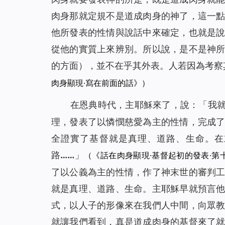
肉身那就定規不是道成肉身的神了，這一
他所發表的性情與說話中來確定，也就是
從他的實質上來辨別。所以說，是不是神
的方面），並不在乎其外表。人若因為考察
肉身顯現·寫在前面的話》）
在恩典時代，主耶穌來了，說：「
我
理，發表了以憐憫慈愛為主的性情，完成
全證實了基督就是真理、道路、生命。在
路……
」
（《話在肉身顯現·基督起初的發表·第
了以公義為主的性情，作了神末世的審判
就是真理、道路、生命。主耶穌早就預言
式，以人子的形像來在我們人中間，向眾
就讓我們看到，真是道成肉身的基督來了