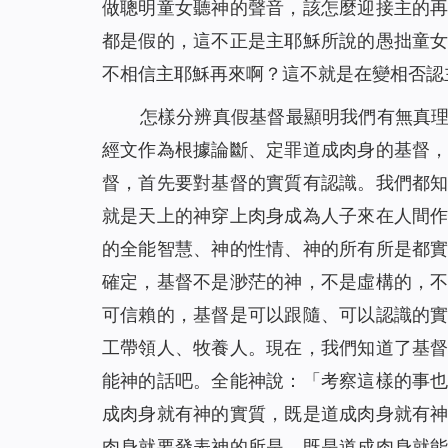
做聰明童女聽神的聲音，該怎麼迎接主的
都是假的，這不正是主耶穌所說的愚拙童
不相信主耶穌再來啊？這不就是在變相否認
怎樣分辨真假基督最顯明我們有無真
經文作為根據論斷、定罪道成肉身的基督
督，首先要對基督的實質有認識。我們都
就是天上的神穿上肉身成為人子來在人間
的全能智慧、神的性情、神的所有所是都
確定，基督不是渺茫的神，不是虛構的，
可信賴的，基督是可以跟隨、可以認識的
工帶領人、牧養人。現在，我們知道了基
能神的話吧。全能神說：「
考察這樣的事
成肉身就有神的實質，既是道成肉身就有
肉身就要發表神的所是，既是道成肉身就