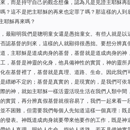
再來，而是持守自己的觀念想像，認為凡是見證主耶穌再
女嗎？這不是把主耶穌的再來也定罪了嗎？那這樣的人到
主耶穌再來嗎？
理，最顯明我們是聰明童女還是愚拙童女。有些人就是以
，否認基督的到來，這樣的人就顯得很愚拙。要想分辨真
知道，主耶穌是道成肉身的基督，基督就是道成肉身的神
作工，基督是神靈的化身，他具備神性的實質，神的靈所
實化在基督裡了，基督就是真理、道路、生命。因此我們
不是縹緲不定的；基督是真實的，是現實的，是我們可依
實際的神，就如主耶穌一樣活靈活現生活在我們人類中間
督的實質，再分辨真假基督就很容易了，我們一起來看一
也並不困難，但需要我們每個人先知道這樣一個真理：既
神的發表。神既道成肉身就要帶來他要作的工作，既是神
能帶給人真理，賜給人生命，指給人道路。若不具備神實