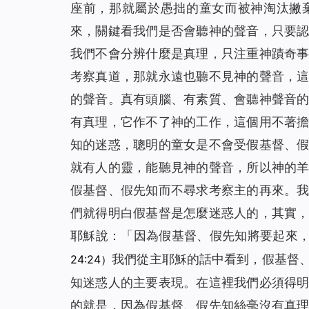
座前，那就屬於愚拙的童女而被神淘汰撇
來，關鍵看我們是否會聽神的聲音，只要
我們不會分辨什麼是真理，只注重神蹟奇
考察真道，那就永遠也聽不見神的聲音，
的聲音。真有頭腦、有素質、會聽神聲音
有真理，它作不了神的工作，這個用不著
知的迷惑，聰明的童女是不會受假基督、
就有人的靈，能聽見神的聲音，所以神的
假基督、假先知而不尋求考察主的再來。
們就得明白假基督是怎麼迷惑人的，其實
耶穌說：「
因為假基督、假先知將要起來
我們從主耶穌的話中看到，假基督
24:24）
知迷惑人的主要表現。在這裡我們必須得
的就是，因為假基督、假先知絲毫沒有真