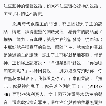
注重聽神的發聲說話，如果不注重留心聽神的說話，
主來了我們也不認識。
恩典時代跟隨主的門徒，都是因聽到了主的說
話、講道，獲得聖靈的開啟光照，感覺主的說話滿了
權柄、能力，有真理，就是神在說話發聲，從而認出
主耶穌就是彌賽亞的降臨，跟隨了主。就像拿但業就
是通過聽主的說話，認出了主耶穌就是彌賽亞，就是
神。正如經上記著說：「拿但業對耶穌說：『你從哪
知道我呢？』耶穌回答說：『
腓力還沒有招呼你，你
在無花果樹底下，我就看見你了。
』拿但業說：「拉
比，你是神的兒子，你是以色列的王！」
（約1:48-
而那些法利賽人、文士因不注重尋求聽主的聲
49）
音，還處處抵擋定罪主，最後注定與神的救恩無關無