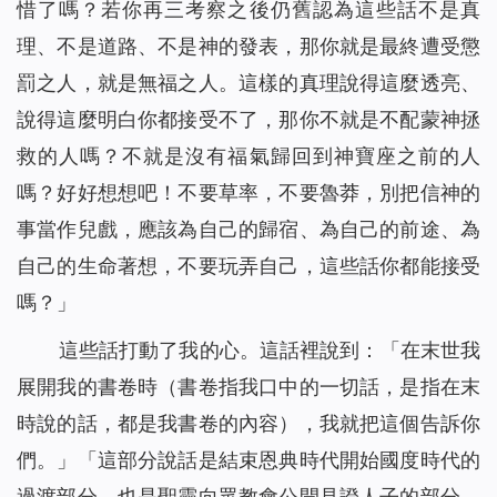
惜了嗎？若你再三考察之後仍舊認為這些話不是真
理、不是道路、不是神的發表，那你就是最終遭受懲
罰之人，就是無福之人。這樣的真理說得這麼透亮、
說得這麼明白你都接受不了，那你不就是不配蒙神拯
救的人嗎？不就是沒有福氣歸回到神寶座之前的人
嗎？好好想想吧！不要草率，不要魯莽，別把信神的
事當作兒戲，應該為自己的歸宿、為自己的前途、為
自己的生命著想，不要玩弄自己，這些話你都能接受
嗎？
」
這些話打動了我的心。這話裡說到：「
在末世我
展開我的書卷時（書卷指我口中的一切話，是指在末
時說的話，都是我書卷的內容），我就把這個告訴你
們。
」「
這部分說話是結束恩典時代開始國度時代的
過渡部分，也是聖靈向眾教會公開見證人子的部分，