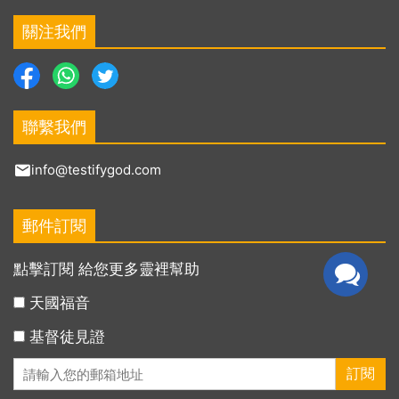
關注我們
聯繫我們
info@testifygod.com
郵件訂閱
點擊訂閱 給您更多靈裡幫助
天國福音
基督徒見證