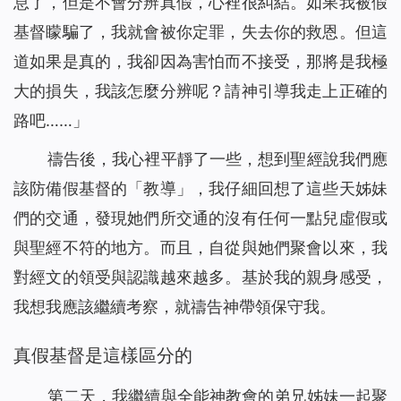
息了，但是不會分辨真假，心裡很糾結。如果我被假
基督矇騙了，我就會被你定罪，失去你的救恩。但這
道如果是真的，我卻因為害怕而不接受，那將是我極
大的損失，我該怎麼分辨呢？請神引導我走上正確的
路吧……」
禱告後，我心裡平靜了一些，想到聖經說我們應
該防備假基督的「教導」，我仔細回想了這些天姊妹
們的交通，發現她們所交通的沒有任何一點兒虛假或
與聖經不符的地方。而且，自從與她們聚會以來，我
對經文的領受與認識越來越多。基於我的親身感受，
我想我應該繼續考察，就禱告神帶領保守我。
真假基督是這樣區分的
第二天，我繼續與全能神教會的弟兄姊妹一起聚