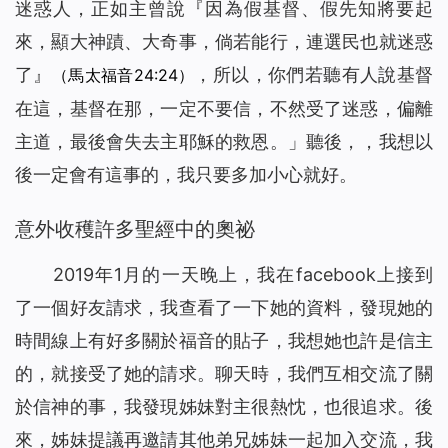
迷惑人，正如主曾說『
因為假基督、假先知將要起
來，顯大神蹟、大奇事，倘若能行，連選民也就迷惑
了
』
，所以，你們若聽有人說基督
（馬太福音24:24）
在這，基督在那，一定不要信，不然受了迷惑，偏離
主道，最後會失去主耶穌的救恩。」聽後，，我想以
後一定會有這事的，我只要多加小心就好。
意外收穫許多聖經中的奧祕
2019年1月的一天晚上，我在facebook上接到
了一個好友請求，我查看了一下她的資料，發現她的
時間線上有好多關於福音的貼子，我想她也許是信主
的，就接受了她的請求。聊天時，我們互相交流了關
於信神的事，我發現姊妹對主很熱忱，也很追求。後
來，姊妹提議再邀請其他弟兄姊妹一起加入交流，我