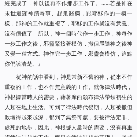
經完成了，神以後再不作那步工作了。……若是神在
末世還顯神蹟奇事、趕鬼醫病，跟耶穌作的一模一
樣，那神的工作就重複了，耶穌的工作就沒有意義、
沒有價值了。所以，神一個時代作一步工作，神每作
一步工作之後，邪靈緊接著模仿，撒但尾隨神之後神
又變一種方式。神作完一步工作，邪靈會模仿，這點
你們該清楚。
』
從神的話中看到，神是常新不舊的神，從來不作
重複的工作，也不作無意義的工作。就像律法時代，
神根據當時人的需要，藉著摩西頒布律法帶領初生的
人類在地上生活。可到了律法時代後期，人類被撒但
敗壞得越來越深，都到了無祭可獻，要被律法定罪、
處死的地步，因此，神根據人當時的需要，沒有再重