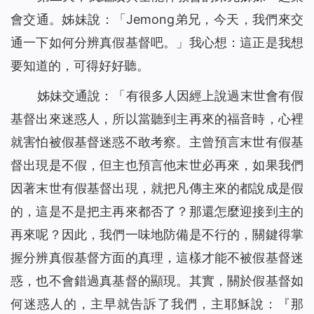
會交通。姊妹說：「Jemong弟兄，今天，我們來交
通一下如何分辨真假基督吧。」我心想：這正是我想
要知道的，可得好好聽。
姊妹交通說：「有很多人因經上說過末世會有假
基督出來迷惑人，所以當聽到主再來的福音時，心裡
就害怕被假基督迷惑不敢考察。主曾預言末世有假基
督出現是不假，但主也預言他末世必再來，如果我們
因著末世有假基督出現，就把凡傳主來的都說成是假
的，這是不是把主再來都否了？那還怎麼迎接到主的
再來呢？因此，我們一味地防備是不行的，關鍵得掌
握分辨真假基督方面的真理，這樣才能不被假基督迷
惑，也不會錯過真基督的顯現。其實，關於假基督如
何迷惑人的，主早就告訴了我們，主耶穌說：『
那