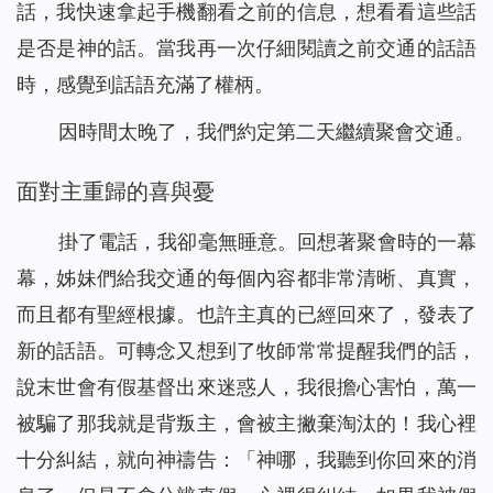
話，我快速拿起手機翻看之前的信息，想看看這些話
是否是神的話。當我再一次仔細閱讀之前交通的話語
時，感覺到話語充滿了權柄。
因時間太晚了，我們約定第二天繼續聚會交通。
面對主重歸的喜與憂
掛了電話，我卻毫無睡意。回想著聚會時的一幕
幕，姊妹們給我交通的每個內容都非常清晰、真實，
而且都有聖經根據。也許主真的已經回來了，發表了
新的話語。可轉念又想到了牧師常常提醒我們的話，
說末世會有假基督出來迷惑人，我很擔心害怕，萬一
被騙了那我就是背叛主，會被主撇棄淘汰的！我心裡
十分糾結，就向神禱告：「神哪，我聽到你回來的消