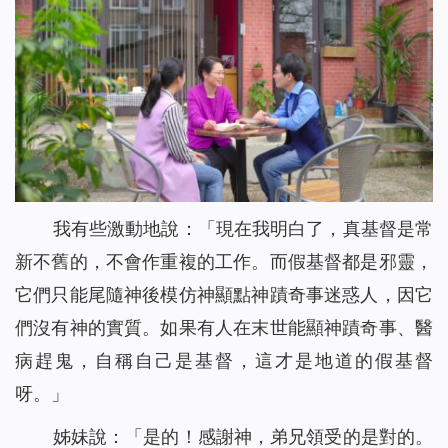
我有些激動地說：「現在我明白了，真基督是常
新不舊的，不會作重複的工作。而假基督都是邪靈，
它們只能尾隨神後模仿神顯點神蹟奇事迷惑人，因它
們沒有神的實質。如果有人在末世能顯神蹟奇事、醫
病趕鬼，自稱自己是基督，這才是地道的假基督
呀。」
姊妹說：「是的！感謝神，弟兄領受的是對的。