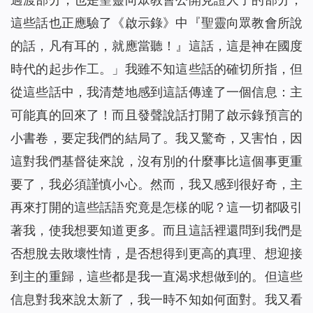
這些話也正應驗了《啟示錄》中『聖靈向眾教會所說
的話，凡有耳的，就應當聽！』這話，這是神在國度
時代的起步作工。
」我雖不知這些話的確切所指，但
從這些話中，我清楚地感到這話傳達了一個信息：主
可能真的回來了！而且發聲說話打開了啟示錄預言的
小書卷，要定我們的結局了。我又驚奇，又害怕，因
這對我們基督徒來說，沒有別的什麼事比這個事更重
要了，我必須謹慎小心。然而，我又感到很好奇，主
再來打開的這些話語究竟是怎樣的呢？這一切都吸引
著我，使我想要知道更多。而且這話裡還問到我們是
否想脫去敗壞性情，是否想得到更高的真理、想迎接
到主的重歸，這些都是我一直渴求想做到的。但這些
信息對我來說太新了，我一時不知如何面對。我又看