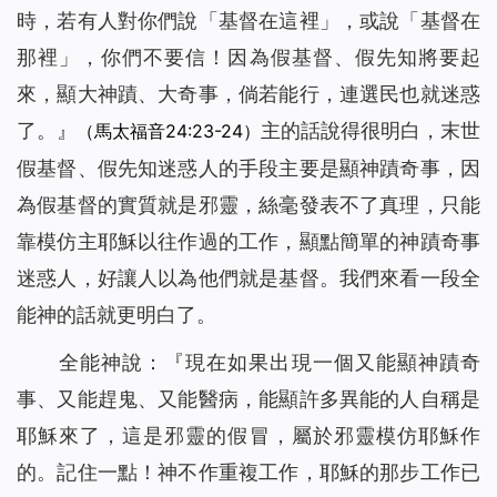
時，若有人對你們說「基督在這裡」，或說「基督在
那裡」，你們不要信！因為假基督、假先知將要起
來，顯大神蹟、大奇事，倘若能行，連選民也就迷惑
了。
』
主的話說得很明白，末世
（馬太福音24:23-24）
假基督、假先知迷惑人的手段主要是顯神蹟奇事，因
為假基督的實質就是邪靈，絲毫發表不了真理，只能
靠模仿主耶穌以往作過的工作，顯點簡單的神蹟奇事
迷惑人，好讓人以為他們就是基督。我們來看一段全
能神的話就更明白了。
全能神說：『
現在如果出現一個又能顯神蹟奇
事、又能趕鬼、又能醫病，能顯許多異能的人自稱是
耶穌來了，這是邪靈的假冒，屬於邪靈模仿耶穌作
的。記住一點！神不作重複工作，耶穌的那步工作已