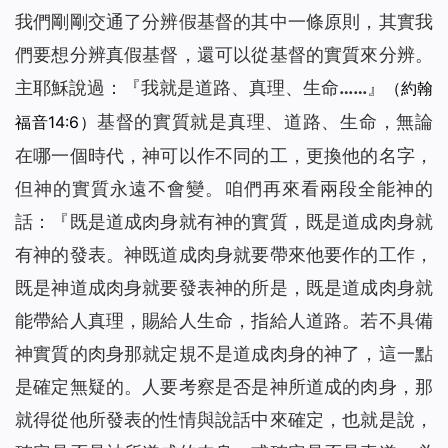
我們剛剛交通了分辨假基督的其中一條原則，其實我
們要想分辨真假基督，還可以從基督的實質來分辨。
主耶穌說過：『
我就是道路、真理、生命……
』
（約翰
基督的實質就是真理、道路、生命，無論
福音14:6）
在哪一個時代，神可以作不同的工，更換他的名字，
但神的實質永遠不會變。咱們再來看兩段全能神的
話：『
既是道成肉身就有神的實質，既是道成肉身就
有神的發表。神既道成肉身就要帶來他要作的工作，
既是神道成肉身就要發表神的所是，既是道成肉身就
能帶給人真理，賜給人生命，指給人道路。若不具備
神實質的肉身那就定規不是道成肉身的神了，這一點
是確定無疑的。人要考察是否是神所道成的肉身，那
就得從他所發表的性情與說話中來確定，也就是說，