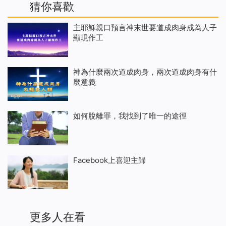
猜你喜歡
主耶穌親口預言神末世要道成肉身成為人子
顯現作工
神為什麼兩次道成肉身，兩次道成肉身有什
麼意義
如何脫離罪，我找到了唯一的途徑
Facebook上喜迎主歸
更多人在看