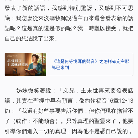
發表了新的話語，我感到特別驚訝，又感到不可思
議：我怎麼從來沒聽牧師說過主再來還會發表新的話
語呢？這是真的還是假的呢？我一時難以接受，就把
自己的想法說了出來。
《這是何等悅耳的聲音》之怎樣確定主耶
穌已來到
姊妹微笑著說：「弟兄，主末世再來要發表話
語，其實在聖經中早有預言，像約翰福音16章12-13
節：『
我還有好些事要告訴你們，但你們現在擔當不
了
（或作：不能領會）
。只等真理的聖靈來了，他要
引導你們進入一切的真理；因為他不是憑自己說的，