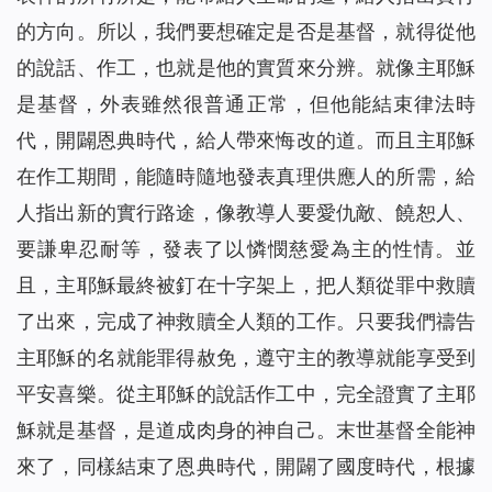
的方向。所以，我們要想確定是否是基督，就得從他
的說話、作工，也就是他的實質來分辨。就像主耶穌
是基督，外表雖然很普通正常，但他能結束律法時
代，開闢恩典時代，給人帶來悔改的道。而且主耶穌
在作工期間，能隨時隨地發表真理供應人的所需，給
人指出新的實行路途，像教導人要愛仇敵、饒恕人、
要謙卑忍耐等，發表了以憐憫慈愛為主的性情。並
且，主耶穌最終被釘在十字架上，把人類從罪中救贖
了出來，完成了神救贖全人類的工作。只要我們禱告
主耶穌的名就能罪得赦免，遵守主的教導就能享受到
平安喜樂。從主耶穌的說話作工中，完全證實了主耶
穌就是基督，是道成肉身的神自己。末世基督全能神
來了，同樣結束了恩典時代，開闢了國度時代，根據