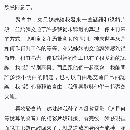
欣然同意了。
聚會中，弟兄姊妹給我發來一些話語和視頻片
段，並給我交通了許多我從未聽過的真理，像主再來
的方式、聰明童女和愚拙童女的區別、神末世再來是
如何作審判工作的等等。弟兄姊妹的交通讓我感到很
新奇、很有亮光，使我對神的作工也有了很多新的認
識，我感到特別高興。而且跟他們一起聚會，我能問
許多我不明白的問題，也可以自由地交通自己的認
識，我感到心靈釋放自由，我很喜歡與他們一起聚會
交通。
再次聚會時，姊妹給我發了基督教電影
《這是何
等悅耳的聲音》
的精彩片段鏈接。看完後，我發現裡
面說主耶穌已經回來了，就是道成肉身的全能神，並