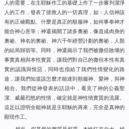
人的需要，在主耶穌作工的基礎上作了一步審判潔淨
人的工作，發表了拯救人的一切真理，如：人信神該
有的正確觀點、什麼是真正的順服神，如何事奉神才
能合神心意等；神還揭開了諸多奧祕，像道成肉身的
奧祕、神名的奧祕、神六千年經營計劃的奧祕，人類
的結局歸宿等。同時，神還揭示了我們被撒但敗壞的
事實真相與本性實質，讓我們對自己的撒但本性有真
實的認識與恨惡，同時也指給了我們性情變化的路
途，讓我們知道該怎麼才能達到順服神、愛神，與神
相合。我們從神發表的話語中，看見了神的公義聖
潔、威嚴烈怒的性情，確定就是神性情實質的流露。
這足以證明全能神就是主耶穌的再來，完全是真神的
顯現作工。