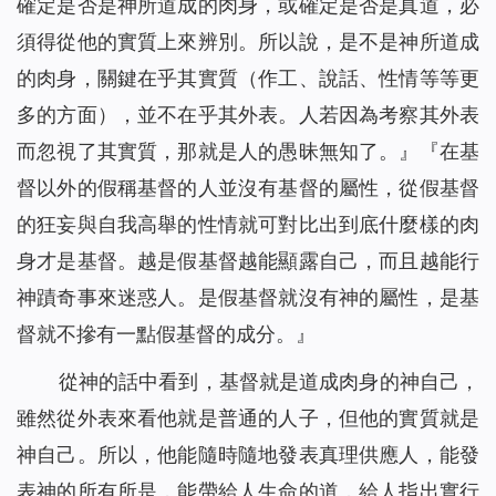
確定是否是神所道成的肉身，或確定是否是真道，必
須得從他的實質上來辨別。所以說，是不是神所道成
的肉身，關鍵在乎其實質（作工、說話、性情等等更
多的方面），並不在乎其外表。人若因為考察其外表
而忽視了其實質，那就是人的愚昧無知了。
』『
在基
督以外的假稱基督的人並沒有基督的屬性，從假基督
的狂妄與自我高舉的性情就可對比出到底什麼樣的肉
身才是基督。越是假基督越能顯露自己，而且越能行
神蹟奇事來迷惑人。是假基督就沒有神的屬性，是基
督就不摻有一點假基督的成分。
』
從神的話中看到，基督就是道成肉身的神自己，
雖然從外表來看他就是普通的人子，但他的實質就是
神自己。所以，他能隨時隨地發表真理供應人，能發
表神的所有所是，能帶給人生命的道，給人指出實行