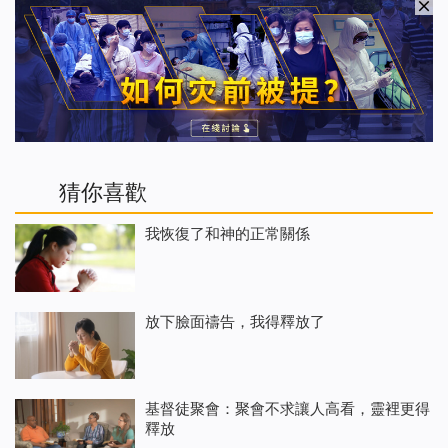
猜你喜歡
我恢復了和神的正常關係
放下臉面禱告，我得釋放了
基督徒聚會：聚會不求讓人高看，靈裡更得
釋放