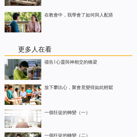
在教會中，我學會了如何與人配搭
更多人在看
禱告∣ 心靈與神相交的橋梁
放下攀比心，聚會竟變得如此輕鬆
一個狂徒的轉變（一）
一個狂徒的轉變（二）