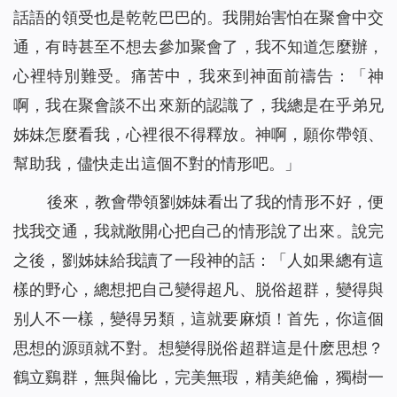
話語的領受也是乾乾巴巴的。我開始害怕在聚會中交
通，有時甚至不想去參加聚會了，我不知道怎麼辦，
心裡特別難受。痛苦中，我來到神面前禱告：「神
啊，我在聚會談不出來新的認識了，我總是在乎弟兄
姊妹怎麼看我，心裡很不得釋放。神啊，願你帶領、
幫助我，儘快走出這個不對的情形吧。」
後來，教會帶領劉姊妹看出了我的情形不好，便
找我交通，我就敞開心把自己的情形說了出來。說完
之後，劉姊妹給我讀了一段神的話：「
人如果總有這
樣的野心，總想把自己變得超凡、脱俗超群，變得與
别人不一樣，變得另類，這就要麻煩！首先，你這個
思想的源頭就不對。想變得脱俗超群這是什麽思想？
鶴立鷄群，無與倫比，完美無瑕，精美絶倫，獨樹一