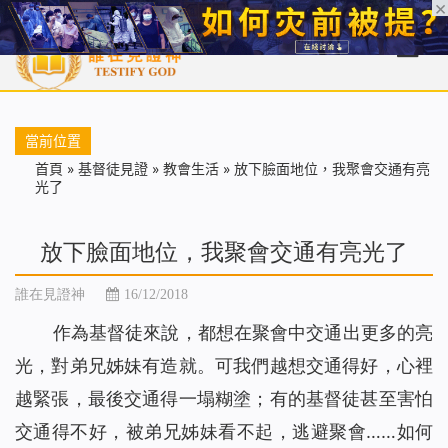
首頁
每日靈糧
天國福音
基督徒見證
信仰解答
聖經
當前位置
首頁
»
基督徒見證
»
教會生活
»
放下臉面地位，我聚會交通有亮
光了
放下臉面地位，我聚會交通有亮光了
誰在見證神
16/12/2018
作為基督徒來說，都想在聚會中交通出更多的亮
光，對弟兄姊妹有造就。可我們越想交通得好，心裡
越緊張，最後交通得一塌糊塗；有的基督徒甚至害怕
交通得不好，被弟兄姊妹看不起，逃避聚會……如何