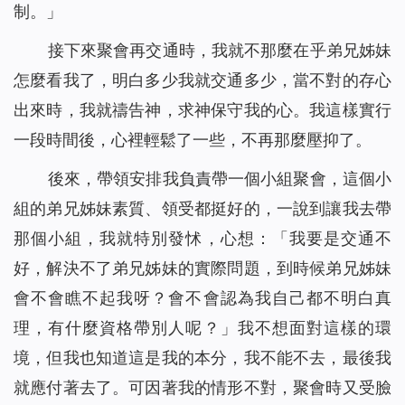
制。」
接下來聚會再交通時，我就不那麼在乎弟兄姊妹
怎麼看我了，明白多少我就交通多少，當不對的存心
出來時，我就禱告神，求神保守我的心。我這樣實行
一段時間後，心裡輕鬆了一些，不再那麼壓抑了。
後來，帶領安排我負責帶一個小組聚會，這個小
組的弟兄姊妹素質、領受都挺好的，一說到讓我去帶
那個小組，我就特別發怵，心想：「我要是交通不
好，解決不了弟兄姊妹的實際問題，到時候弟兄姊妹
會不會瞧不起我呀？會不會認為我自己都不明白真
理，有什麼資格帶別人呢？」我不想面對這樣的環
境，但我也知道這是我的本分，我不能不去，最後我
就應付著去了。可因著我的情形不對，聚會時又受臉