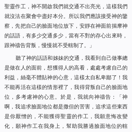
聖靈作工，神不開啟我們就交通不出亮光，這樣我們
就沒法在聚會中盡好本分。所以我們應該接受神的鑒
察，先把自己的臉面地位放下，安靜在神面前揣摩神
的話語，有多少交通多少，當有不對的存心出來時，
跟神禱告背叛，慢慢就不受轄制了。」
聽了神的話語和姊妹的交通，我看到自己做事總
是做在人的面前，想獲得人的高看，處處考慮自己的
利益，絲毫不體貼神的心意，這樣太自私卑鄙了！我
不能再活在這樣的情形裡了，我得背叛自己的臉面地
位，多考慮神的心意。於是，我就向神禱告：「神
啊，我追求臉面地位都是撒但的苦害，追求這些東西
是你厭憎的，不能獲得聖靈的作工，我願意悔改變
化，願神作工在我身上，幫助我勝過臉面地位的轄