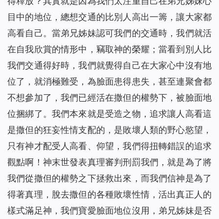
得釋放？其實就是因為我們太注重自己在弟兄姊妹心
目中的地位，總想交通的比別人高出一籌，讓大家都
高看自己。當弟兄姊妹認可我們的交通時，我們就活
在自我欣賞的情形中，竊取神的榮耀；當看到別人比
我們交通得好時，我們就覺得自己在大家心中沒有地
位了，就消極難受，為臉面患得患失，甚至連聚會都
不想參加了，我們已經活在撒但的權勢下，被臉面地
位捆綁了。我們本來就是受造之物，追求讓人高看這
是撒但的狂妄性情支配的，是敗壞人類的野心慾望，
只有神才配受人高看、仰望，我們得扭轉錯誤的追求
觀點啊！神末世發表真理審判刑罰我們，就是為了將
我們從撒但的權勢之下拯救出來，而我們信神是為了
得著真理，脫去撒但的各種敗壞性情，活出真正人的
樣式滿足神，我們寶愛臉面地位沒用，弟兄姊妹是否