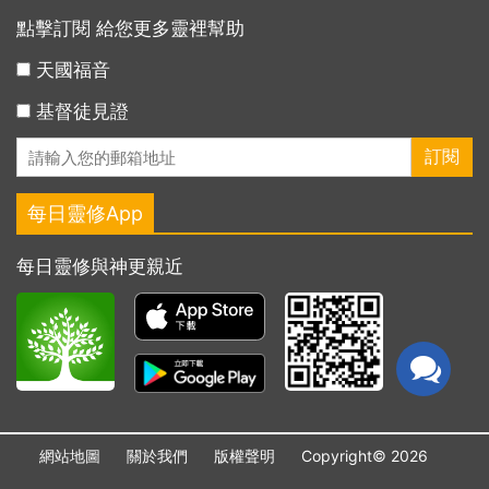
點擊訂閱 給您更多靈裡幫助
天國福音
基督徒見證
每日靈修App
每日靈修與神更親近
網站地圖
關於我們
版權聲明
Copyright© 2026