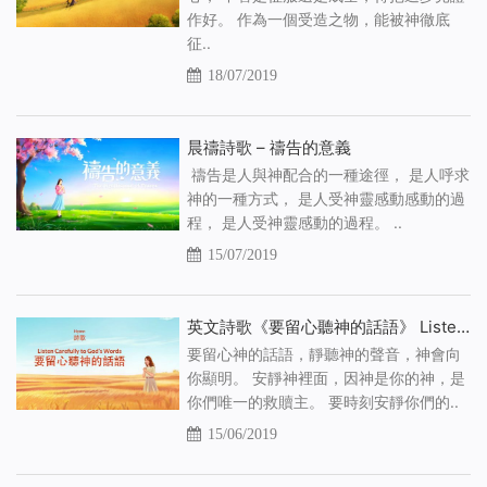
作好。 作為一個受造之物，能被神徹底
征..
18/07/2019
晨禱詩歌 – 禱告的意義
禱告是人與神配合的一種途徑， 是人呼求
神的一種方式， 是人受神靈感動感動的過
程， 是人受神靈感動的過程。 ..
15/07/2019
英文詩歌《要留心聽神的話語》 Listen Carefully to God’s Words
要留心神的話語，靜聽神的聲音，神會向
你顯明。 安靜神裡面，因神是你的神，是
你們唯一的救贖主。 要時刻安靜你們的..
15/06/2019