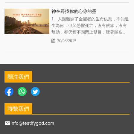
神在尋找你的心你的靈
1 人類離開了全能者的生命供應，不知道
生為何，但又恐懼死亡，沒有依靠，沒有
幫助，卻仍­舊不願閉上雙目，硬著頭皮..
30/03/2015
關注我們
聯繫我們
info@testifygod.com