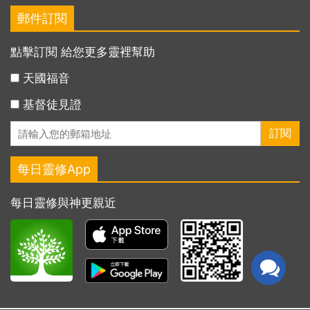
郵件訂閱
點擊訂閱 給您更多靈裡幫助
天國福音
基督徒見證
每日靈修App
每日靈修與神更親近