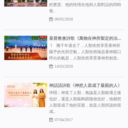
的實質、他的性情在他與人類對話的同時
發..
09/05/2018
基督教會詩歌《萬物在神所製定的法則與規律中存活》
1 幾千年過去了，人類依然享受著神所
賜予的光與空氣，人類依然喘息著神親口
呼出的氣息，人類依然享受著神所創造..
14/03/2018
神話語詩歌《神把人當成了最親的人》
伴唱：神造了人類，無論是人類敗壞之後
也好，還是人類能夠跟隨他也好，他都把
人類當成了他的至親，就是人類所說的當
成..
07/04/2017