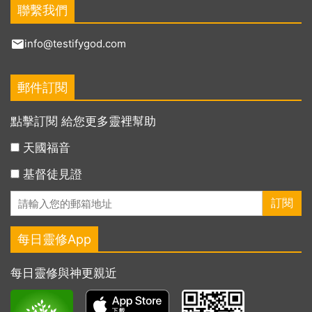
聯繫我們
info@testifygod.com
郵件訂閱
點擊訂閱 給您更多靈裡幫助
天國福音
基督徒見證
每日靈修App
每日靈修與神更親近