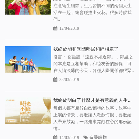
注意衛生細節，生活習慣不同的兩個人生
活在一起，總會碰撞出火花。很多時候我
們..
12/04/2019
我終於能和異國鄰居和睦相處了
引言： 俗話說「遠親不如近鄰」，鄰里之
間本應是互相幫助，和睦友善的關係，可
在人情淡薄的今天，各種人際關係都很緊..
28/03/2019
我終於明白了什麼才是有意義的人生（有聲讀物）
每個人都有屬於自己獨特的故事，故事中
上演的情景，要麼讓人欷歔悔恨，要麼給
人帶來鼓勵，一路走來銘刻在心的那份記
憶..
14/03/2019
有聲讀物