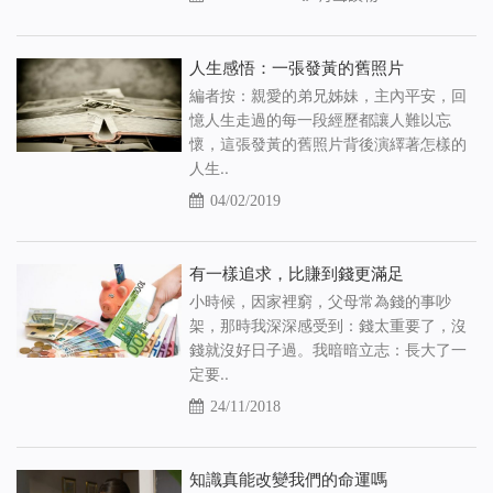
人生感悟：一張發黃的舊照片
編者按：親愛的弟兄姊妹，主內平安，回
憶人生走過的每一段經歷都讓人難以忘
懷，這張發黃的舊照片背後演繹著怎樣的
人生..
04/02/2019
有一樣追求，比賺到錢更滿足
小時候，因家裡窮，父母常為錢的事吵
架，那時我深深感受到：錢太重要了，沒
錢就沒好日子過。我暗暗立志：長大了一
定要..
24/11/2018
知識真能改變我們的命運嗎