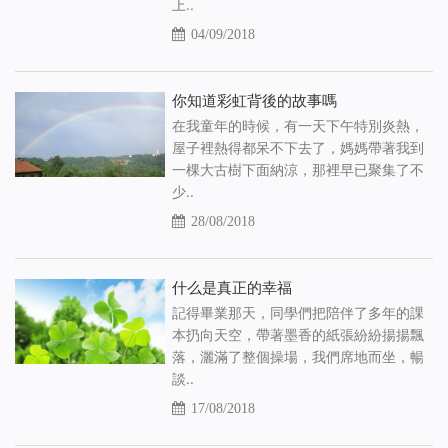
上..
04/09/2018
你知道彩虹背後的故事嗎
在我童年的時候，有一天下午特別炎熱，
屋子裡熱得都呆不下去了，媽媽帶著我到
一棵大古樹下面納涼，那裡早已聚集了不
少..
28/08/2018
什么是真正的幸福
記得畢業那天，同學們把陪伴了多年的課
本扔向天空，帶著墨香的紙張紛紛揚揚飄
落，灑滿了整個操場，我們席地而坐，暢
談..
17/08/2018