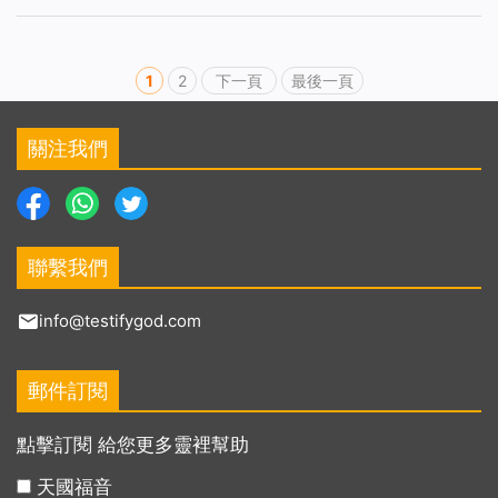
1
2
下一頁
最後一頁
關注我們
聯繫我們
info@testifygod.com
郵件訂閱
點擊訂閱 給您更多靈裡幫助
天國福音