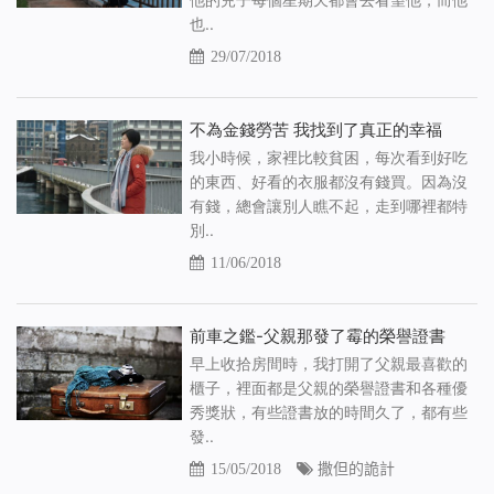
也..
29/07/2018
不為金錢勞苦 我找到了真正的幸福
我小時候，家裡比較貧困，每次看到好吃
的東西、好看的衣服都沒有錢買。因為沒
有錢，總會讓別人瞧不起，走到哪裡都特
別..
11/06/2018
前車之鑑-父親那發了霉的榮譽證書
早上收拾房間時，我打開了父親最喜歡的
櫃子，裡面都是父親的榮譽證書和各種優
秀獎狀，有些證書放的時間久了，都有些
發..
15/05/2018
撒但的詭計