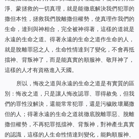
淨、蒙拯救的一切真理，就是能徹底解決我們犯罪的
撒但本性，拯救我們脫離撒但權勢，使真理作我們的
生命，達到與神相合，完全被神得著，這樣的道就是
永遠的生命之道。得著永遠的生命之道作生命的人，
就是脫離罪惡之人，生命性情達到了變化，不會再抵
擋神、背叛神了，而是能真實的順服神、敬拜神了，
這樣的人才有資格進入天國。
所以，悔改之道與永遠的生命之道是有實質的區
別：悔改之道，只是讓人悔改認罪、罪得赦免，但我
們的罪性沒解決，還能常常犯罪，還是污穢敗壞屬撒
但的人；得著永遠的生命之道就徹底脫離罪惡、脫離
撒但權勢，不再犯罪抵擋神、背叛神，對神產生真實
的認識，這樣的人生命性情達到變化，能夠順服神、