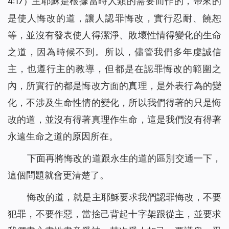
主耶穌是根據當時人類的需要而作的，帶來的
4:17）
是使人悔改的道，讓人認罪悔改，實行忍耐、饒恕
等，並沒有發表使人得潔淨、敗壞性情得變化的生命
之道，因為時候不到。所以，儘管我們多年虔誠信
主，也遵行主的教導，但都是在認罪悔改的範圍之
內，所實行的都是悔改方面的真理，是外表行為的變
化，不涉及生命性情的變化，所以我們得著的只是悔
改的道，並沒有得著真理作生命，這是我們沒有得著
永遠生命之道的原因所在。
下面再將悔改的道跟
永
生
的道的區別交通一下，
這個問題就會更清楚了。
悔改的道，就是主耶穌要求我們認罪悔改，不要
犯罪，不要作惡，當捨己背起十字架跟從主，並要求