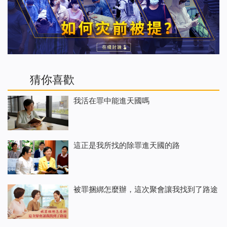
猜你喜歡
我活在罪中能進天國嗎
這正是我所找的除罪進天國的路
被罪捆綁怎麼辦，這次聚會讓我找到了路途