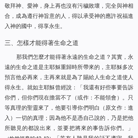
敬拜神、愛神，身上再也沒有污穢敗壞，完全與神相
合，成為遵行神旨意的人，得以承受神的應許祝福進
入神的國中，得享永生。
三、怎樣才能得著生命之道
那我們怎麼才能得著永遠的生命之道？其實，永
遠的生命之道是主耶穌重歸時所帶來的，主耶穌多次
預言他必再來，主再來就是為了賜給人生命之道使人
得永生。就如主耶穌曾經說：「
我還有好些事要告訴
你們，但你們現在擔當不了
（或作：不能領會）
。只
等真理的聖靈來了，他要引導你們明白
（原文作：進
入）
一切的真理；因為他不是憑自己說的，乃是把他
所聽見的都說出來，並要把將來的事告訴你們。
」