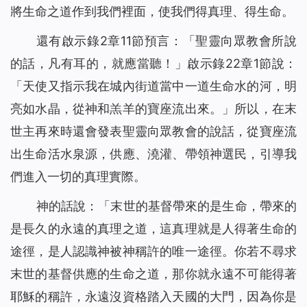
將生命之道作到我們裡面，使我們得真理、得生命。
還有啟示錄2章11節預言：「
聖靈向眾教會所說
的話，凡有耳的，就應當聽！
」啟示錄22章1節說：
「
天使又指示我在城內街道當中一道生命水的河，明
亮如水晶，從神和羔羊的寶座流出來。
」所以，在末
世主再來時還會發表聖靈向眾教會的說話，從寶座流
出生命活水泉源，供應、澆灌、帶領神選民，引導我
們進入一切的真理實際。
神的話說：「
末世的基督帶來的是生命，帶來的
是長久的永遠的真理之道，這真理就是人得著生命的
途徑，是人認識神被神稱許的唯一途徑。你若不尋求
末世的基督供應的生命之道，那你就永遠不可能得著
耶穌的稱許，永遠沒資格踏入天國的大門，因為你是