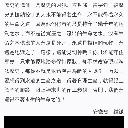
歷史的傀儡，是歷史的囚犯。被規條、被字句、被歷
史的枷鎖控制的人永不能得着生命，永不能得着永久
的生命之道，因為他們得着的只是持守了幾千年的污
濁之水，而不是從寶座之上流出的生命之水。没有生
命之水供應的人永遠是死尸，永遠是撒但的玩物，永
遠是地獄之子，這樣，還能見到神嗎？你只求能守住
歷史，只求能原地踏步保持原狀，却不求改變現狀淘
汰歷史，那你不就是永遠與神為敵的人嗎？
」所以，
要想得到永遠的生命之道，得著真理生命，就得跟上
羔羊的腳蹤，跟上神末世的作工步伐，否則，我們永
遠得不著永生的生命之道！
安徽省 鍾誠