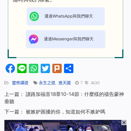
通過WhatsApp與我們聊天
通過Messenger與我們聊天
Facebook
Line
WhatsApp
Twitter
Plurk
分
享
靈修講道
永生之道
,
進天國
7 年 AGO
上一篇：
讀路加福音18章10-14節：什麼樣的禱告蒙神
垂聽
下一篇：
被嫉妒困擾的你，知道如何不嫉妒嗎