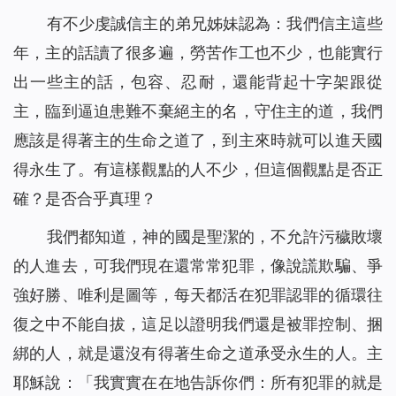
有不少虔誠信主的弟兄姊妹認為：我們信主這些
年，主的話讀了很多遍，勞苦作工也不少，也能實行
出一些主的話，包容、忍耐，還能背起十字架跟從
主，臨到逼迫患難不棄絕主的名，守住主的道，我們
應該是得著主的生命之道了，到主來時就可以進天國
得永生了。有這樣觀點的人不少，但這個觀點是否正
確？是否合乎真理？
我們都知道，神的國是聖潔的，不允許污穢敗壞
的人進去，可我們現在還常常犯罪，像說謊欺騙、爭
強好勝、唯利是圖等，每天都活在犯罪認罪的循環往
復之中不能自拔，這足以證明我們還是被罪控制、捆
綁的人，就是還沒有得著生命之道承受永生的人。主
耶穌說：「
我實實在在地告訴你們：所有犯罪的就是