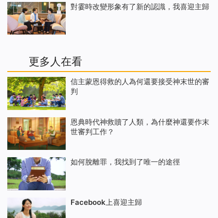
對霎時改變形象有了新的認識，我喜迎主歸
更多人在看
信主蒙恩得救的人為何還要接受神末世的審
判
恩典時代神救贖了人類，為什麼神還要作末
世審判工作？
如何脫離罪，我找到了唯一的途徑
Facebook上喜迎主歸