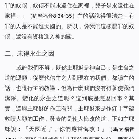
罪的奴僕；奴僕不能永遠住在家裡，兒子是永遠住在
家裡。
」
主的話說得很清楚，有
（約翰福音8:34-35）
罪的人是不能進天國的。所以，像我們這樣屬罪的奴
僕，還沒有資格進入神的國。
二、未得永生之因
或許我們不解，既然主耶穌是神自己，是生命之
道的源頭，從歷代信主之人到現在的我們，都讀主的
話，也遵行主的教導，但為什麼我們沒有得著使我們
潔淨、變化的
永
生
之道呢？這到底是怎麼回事？其
實，這與主耶穌的作工有關，主耶穌來是作釘十字架
救贖人類的工作，發表的是使人悔改的道，正如主耶
穌說：「
天國近了，你們應當悔改！
」
（馬太福音