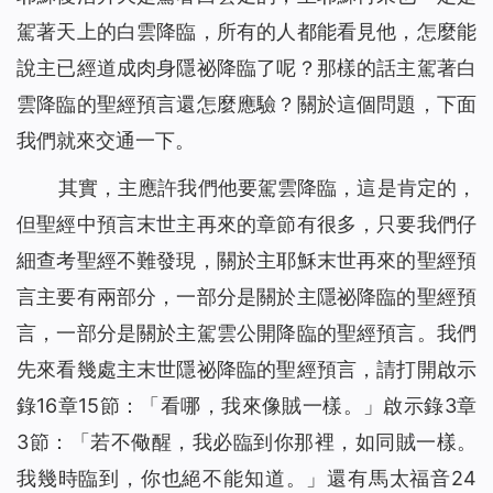
駕著天上的白雲降臨，所有的人都能看見他，怎麼能
說主已經道成肉身隱祕降臨了呢？那樣的話主駕著白
雲降臨的聖經預言還怎麼應驗？關於這個問題，下面
我們就來交通一下。
其實，主應許我們他要駕雲降臨，這是肯定的，
但聖經中預言末世主再來的章節有很多，只要我們仔
細查考聖經不難發現，關於主耶穌末世再來的聖經預
言主要有兩部分，一部分是關於主隱祕降臨的聖經預
言，一部分是關於主駕雲公開降臨的聖經預言。我們
先來看幾處主末世隱祕降臨的聖經預言，請打開啟示
錄16章15節：「
看哪，我來像賊一樣。
」啟示錄3章
3節：「
若不儆醒，我必臨到你那裡，如同賊一樣。
我幾時臨到，你也絕不能知道。
」還有馬太福音24