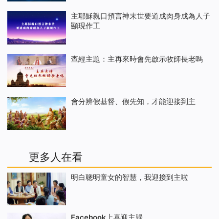
主耶穌親口預言神末世要道成肉身成為人子
顯現作工
查經主題：主再來時會先啟示牧師長老嗎
會分辨假基督、假先知，才能迎接到主
更多人在看
明白聰明童女的智慧，我迎接到主啦
Facebook上喜迎主歸