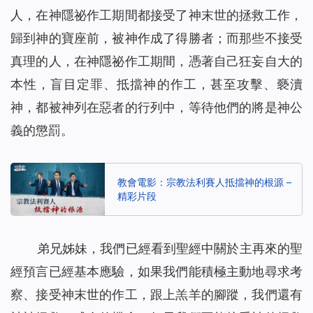
人，在神隱祕作工期間都接受了神末世的拯救工作，
歸到神的寶座前，被神作成了得勝者；而那些不接受
真理的人，在神隱祕作工期間，憑著自己狂妄自大的
本性，盲目定罪、抵擋神的作工，甚至攻擊、褻瀆
神，都被神列在惡者的行列中，等待他們的將是神公
義的懲罰。
教會電影：宗教法利賽人抵擋神的根源 –
精彩片段
弟兄姊妹，我們已經看到聖經中關於主再來的聖
經預言已經基本應驗，如果我們能積極主動地尋求考
察、接受神末世的作工，跟上羔羊的腳蹤，我們還有