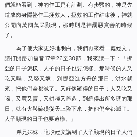
們就能看到，神的作工是有計劃、有步驟的，神是先
道成肉身隱祕作工拯救人，拯救的工作結束後，神就
公開向萬國萬民顯現，那時則是神罰惡賞善的時候
了。
為了使大家更好地明白，我們再來看一處經文，
請打開路加福音17章26至30節，我來讀一下：「
挪
亞的日子怎樣，人子的日子也要怎樣。那時候的人又
吃又喝，又娶又嫁，到挪亞進方舟的那日，洪水就
來，把他們全都滅了。又好像羅得的日子；人又吃又
喝，又買又賣，又耕種又蓋造，到羅得出所多瑪的那
日，就有火與硫磺從天上降下來，把他們全都滅了。
人子顯現的日子也要這樣。
」
弟兄姊妹，這段經文講到了人子顯現的日子人們