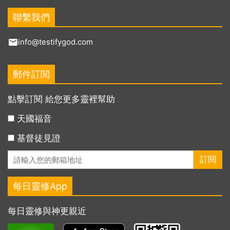
聯繫我們
info@testifygod.com
郵件訂閱
點擊訂閱 給您更多靈裡幫助
天國福音
基督徒見證
每日靈修App
每日靈修與神更親近