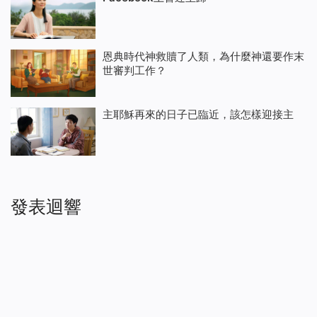
恩典時代神救贖了人類，為什麼神還要作末
世審判工作？
主耶穌再來的日子已臨近，該怎樣迎接主
發表迴響