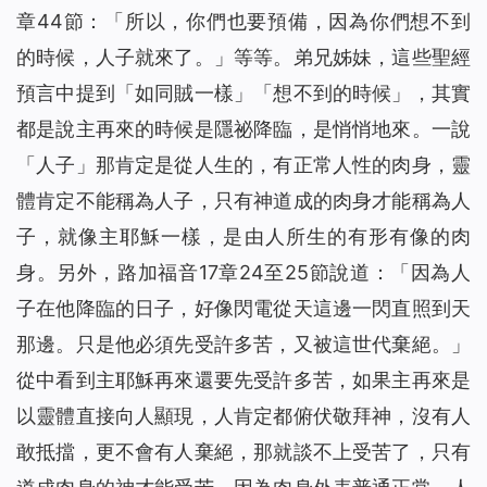
章44節：「
所以，你們也要預備，因為你們想不到
的時候，人子就來了。
」等等。弟兄姊妹，這些聖經
預言中提到「
如同賊一樣
」「
想不到的時候
」，其實
都是說主再來的時候是隱祕降臨，是悄悄地來。一說
「
人子
」那肯定是從人生的，有正常人性的肉身，靈
體肯定不能稱為人子，只有神道成的肉身才能稱為人
子，就像主耶穌一樣，是由人所生的有形有像的肉
身。另外，路加福音17章24至25節說道：「
因為人
子在他降臨的日子，好像閃電從天這邊一閃直照到天
那邊。只是他必須先受許多苦，又被這世代棄絕。
」
從中看到主耶穌再來還要先受許多苦，如果主再來是
以靈體直接向人顯現，人肯定都俯伏敬拜神，沒有人
敢抵擋，更不會有人棄絕，那就談不上受苦了，只有