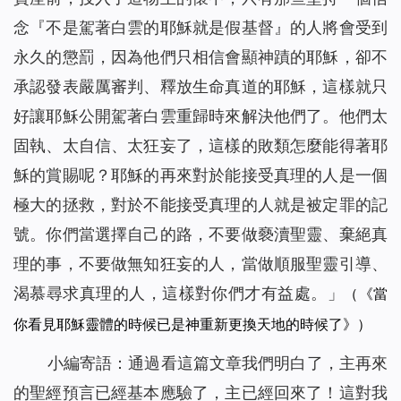
念『不是駕著白雲的耶穌就是假基督』的人將會受到
永久的懲罰，因為他們只相信會顯神蹟的耶穌，卻不
承認發表嚴厲審判、釋放生命真道的耶穌，這樣就只
好讓耶穌公開駕著白雲重歸時來解決他們了。他們太
固執、太自信、太狂妄了，這樣的敗類怎麼能得著耶
穌的賞賜呢？耶穌的再來對於能接受真理的人是一個
極大的拯救，對於不能接受真理的人就是被定罪的記
號。你們當選擇自己的路，不要做褻瀆聖靈、棄絕真
理的事，不要做無知狂妄的人，當做順服聖靈引導、
渴慕尋求真理的人，這樣對你們才有益處。
」
（《當
你看見耶穌靈體的時候已是神重新更換天地的時候了》）
小編寄語：通過看這篇文章我們明白了，主再來
的聖經預言已經基本應驗了，主已經回來了！這對我