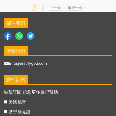
1
2
下一頁
最後一頁
關注我們
聯繫我們
info@testifygod.com
郵件訂閱
點擊訂閱 給您更多靈裡幫助
天國福音
基督徒見證