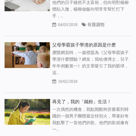
他們的日子雖然不太富裕，但向明對楊柳
體貼入微，楊柳做飯向明常常幫忙打下
手，..
04/03/2018
有聲讀物
父母學霸孩子學渣的原因是什麽
瀏覽網頁時，一篇標題為《父母學霸孩子
學渣什麼體驗？網友：我哈佛博士，兒子
年年倒數第一》的文章吸引了我的眼球，
這..
10/02/2018
再見了，我的「鐵粉」生活！
一次偶然的機會，我點開酷狗音樂看到韓
國的一個男子團體最近特別火，帶著好奇
我點擊了一首他們的歌。他們的歌就像有
一..