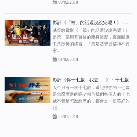
09/02/2018
影評《「襠」的話還沒說完呢！》：揭祕「基督徒信神不要家」的真相
基督教電影《「襠」的話還沒說完呢！》
是第一部用基督徒的親身經歷，直面回應
中共散佈的謠言，「真是基督徒信神不要
家..
01/02/2018
影評《你十七歲，我去……》：十七歲基督徒的別樣青春
人生只有一次十七歲，還記得你的十七歲
是怎麼度過的嗎？相信我們每個人的十七
歲不管是怎麼經歷的，都會是一份美好的
記..
25/01/2018