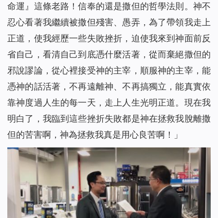
命運』這條老路！信奉的還是撒但的哲學法則。神不
忍心看著我繼續被撒但殘害、愚弄，為了帶領我走上
正道，使我經歷一些失敗挫折，迫使我來到神面前反
省自己，看清自己到底憑什麼活著，從而棄絕撒但的
邪說謬論，從心裡接受神的主宰，順服神的主宰，能
憑神的話活著，不再遠離神、不再搞獨立，能真實依
靠神度過人生的每一天，走上人生光明正道。現在我
明白了，我臨到這些挫折失敗都是神在拯救我脫離撒
但的苦害啊，神為拯救我真是用心良苦啊！」