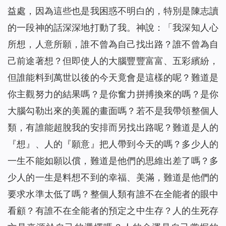
益處，因為這些也是我困惑不明白的，特別是陳志讀
的一段神的話深深地打動了我。神說：「
我深知人心
所想，人意所願，誰不曾為自己找出路？誰不曾為自
己前途著想？但即使人的大腦豐豐富富、五彩繽紛，
但誰能料到萬世以後的今天竟會是這樣的呢？難道是
你主觀努力的結果嗎？是你奮力拼搏換來的嗎？是你
大腦勾勒出來的美麗的畫面嗎？若不是我帶領整個人
類，有誰能超脫我的安排而另找出路呢？難道是人的
『想』、人的『願意』把人帶到今天的嗎？多少人的
一生不能如願以償，難道是他們的思維出差了嗎？多
少人的一生是料想不到的幸福、美滿，難道是他們的
要求水準太低了嗎？整個人類有誰不在全能者的眼中
看顧？有誰不在全能者的預定之中生存？人的生死存