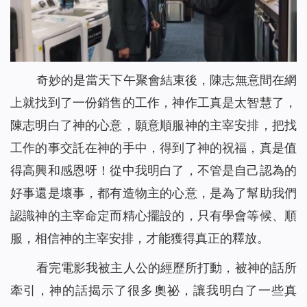
奇妙的是當天下午聚會結束後，陳志無意間在網
上就找到了一份銷售的工作，神作工真是太智慧了，
陳志明白了神的心意，願意順服神的主宰安排，把找
工作的事交託在神的手中，得到了神的祝福，真是值
得高興和感恩呀！從中我明白了，不管是自己認為的
好事還是壞事，都有造物主的心意，是為了幫助我們
認識神的主宰命定而精心擺設的，只有學會等候、順
服，相信神的主宰安排，才能獲得真正的釋放。
看完電影我被主人公的經歷所打動，被神的話所
牽引，神的話揭示了很多奧祕，讓我明白了一些真