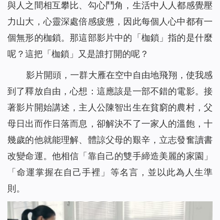
與人之間相互攀比、勾心鬥角，生活中人人都感覺壓
力山大，心靈深處倍感疲憊，因此每個人心中都有一
個無形的枷鎖。那這部影片中的「枷鎖」指的是什麼
呢？這把「枷鎖」又是誰打開的呢？
影片開頭，一群大雁在空中自由地飛翔，使我感
到了釋放自由，心想：這應該是一部不錯的電影。接
著影片開始講述，主人公陳智出生在貧窮的農村，父
母日出而作日落而息，卻解決不了一家人的溫飽，十
幾歲的他就能理解、體諒父母的艱辛，立志發奮讀書
改變命運。他相信「靠自己的雙手締造美麗的家園」
「命運掌握在自己手裡」等名言，並以此為人生準
則。