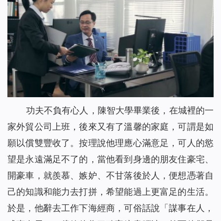
功夫不負有心人，陳智大學畢業後，在城裡的一
家外貿公司上班，後來又有了溫馨的家庭，可謂是如
願以償雙豐收了。按理說他理應心滿意足，可人的慾
望是永遠滿足不了的，當他看到身邊的朋友住豪宅、
開豪車，就羨慕、嫉妒、不甘落後於人，便想憑著自
己的知識和能力去打拼，希望能過上更富足的生活。
於是，他辭去工作下海經商，可俗話說「謀事在人，