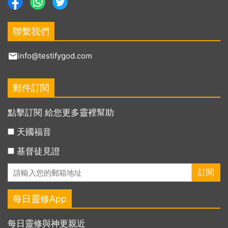
聯繫我們
info@testifygod.com
郵件訂閱
點擊訂閱 給您更多靈裡幫助
天國福音
基督徒見證
每日靈修App
每日靈修與神更親近