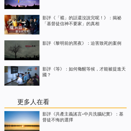
影評《「襠」的話還沒說完呢！》：揭祕
「基督徒信神不要家」的真相
影評《黎明前的黑夜》：迫害致死的案例
影評《等》：如何儆醒等候，才能被提進天
國？
更多人在看
影評《共產主義謠言-中共洗腦紀實》：基
督徒不悔的選擇