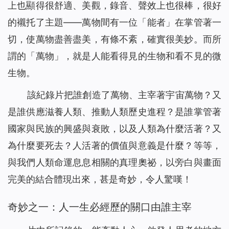
上也顯得很舒適、美觀，錄音、聲效上也很棒，很好
的襯托了主題——萬物間有一位「能者」在掌管著一
切，使萬物盡善盡美，有條不紊，確實很美妙。而所
謂的「萬物」，就是人能看得見的生物和看不見的微
生物。
該紀錄片把誰創造了萬物、主宰著宇宙萬物？又
是誰供應滋養人類、推動人類歷史進程？是誰掌管著
國家與民族的興盛與衰敗，以及人類為什麼活著？又
為什麼要死去？人活著的價值與意義是什麼？等等，
與我們人類命運息息相關的真理奧祕，以旁白與畫面
完美的結合體現出來，甚是奇妙，令人驚嘆！
奇妙之一：人一生必經歷的關口由誰主宰