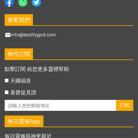
聯繫我們
info@testifygod.com
郵件訂閱
點擊訂閱 給您更多靈裡幫助
天國福音
基督徒見證
每日靈修App
每日靈修與神更親近