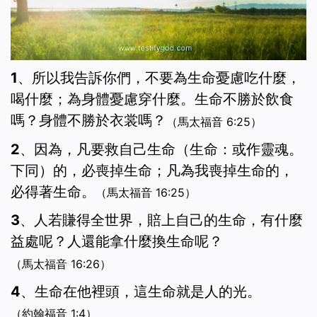
1、所以我告訴你們，不要為生命憂慮吃什麼，
喝什麼；為身體憂慮穿什麼。生命不勝於飲食
嗎？身體不勝於衣裳嗎？
（馬太福音 6:25）
2、因為，凡要救自己生命（生命：或作靈魂。
下同）的，必喪掉生命；凡為我喪掉生命的，
必得著生命。
（馬太福音 16:25）
3、人若賺得全世界，賠上自己的生命，有什麼
益處呢？人還能拿什麼換生命呢？
（馬太福音 16:26）
4、生命在他裡頭，這生命就是人的光。
（約翰福音 1:4）