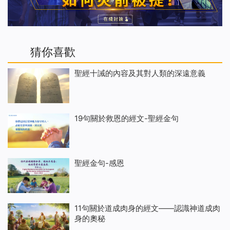
猜你喜歡
聖經十誡的內容及其對人類的深遠意義
19句關於救恩的經文-聖經金句
聖經金句-感恩
11句關於道成肉身的經文——認識神道成肉
身的奧秘