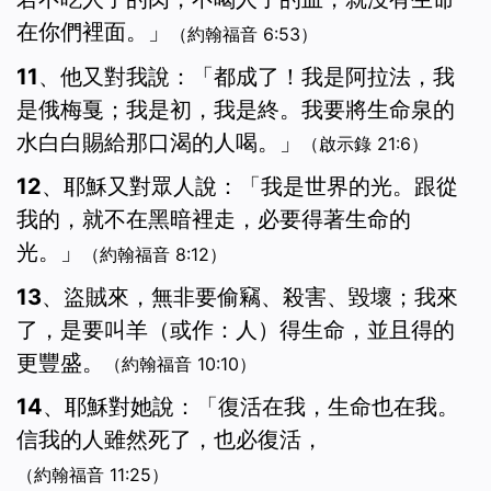
在你們裡面。」
（約翰福音 6:53）
11、他又對我說：「都成了！我是阿拉法，我
是俄梅戛；我是初，我是終。我要將生命泉的
水白白賜給那口渴的人喝。」
（啟示錄 21:6）
12、耶穌又對眾人說：「我是世界的光。跟從
我的，就不在黑暗裡走，必要得著生命的
光。」
（約翰福音 8:12）
13、盜賊來，無非要偷竊、殺害、毀壞；我來
了，是要叫羊（或作：人）得生命，並且得的
更豐盛。
（約翰福音 10:10）
14、耶穌對她說：「復活在我，生命也在我。
信我的人雖然死了，也必復活，
（約翰福音 11:25）