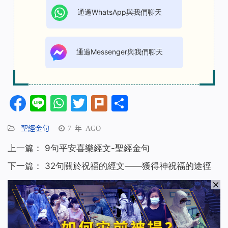
通過WhatsApp與我們聊天
通過Messenger與我們聊天
Facebook
Line
WhatsApp
Twitter
Plurk
分
享
聖經金句
7 年 AGO
上一篇：
9句平安喜樂經文-聖經金句
下一篇：
32句關於祝福的經文——獲得神祝福的途徑