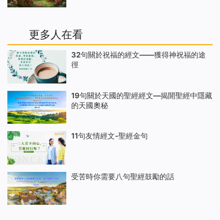
更多人在看
32句關於祝福的經文——獲得神祝福的途
徑
19句關於天國的聖經經文—揭開聖經中隱藏
的天國奧秘
11句友情經文-聖經金句
受苦時你需要八句聖經鼓勵的話