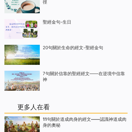
徑
聖經金句-生日
20句關於生命的經文-聖經金句
7句關於信靠的聖經經文——在逆境中信靠
神
更多人在看
11句關於道成肉身的經文——認識神道成肉
身的奧秘