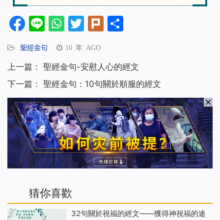
Facebook
Line
WhatsApp
Twitter
Plurk
分
享
聖經金句
10 年 AGO
上一篇：
聖經金句-安慰人心的經文
下一篇：
聖經金句：10句關於順服的經文
猜你喜歡
32句關於祝福的經文——獲得神祝福的途