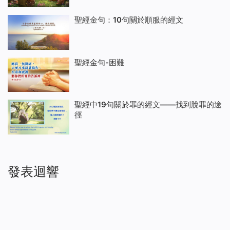
聖經金句：10句關於順服的經文
聖經金句-困難
聖經中19句關於罪的經文——找到脫罪的途
徑
發表迴響