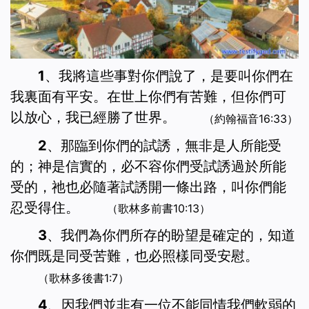
1、我將這些事對你們說了，是要叫你們在
我裏面有平安。在世上你們有苦難，但你們可
以放心，我已經勝了世界。
（約翰福音16:33）
2、那臨到你們的試誘，無非是人所能受
的；神是信實的，必不容你們受試誘過於所能
受的，祂也必隨著試誘開一條出路，叫你們能
忍受得住。
（歌林多前書10:13）
3、我們為你們所存的盼望是確定的，知道
你們既是同受苦難，也必照樣同受安慰。
（歌林多後書1:7）
4、因我們並非有一位不能同情我們軟弱的