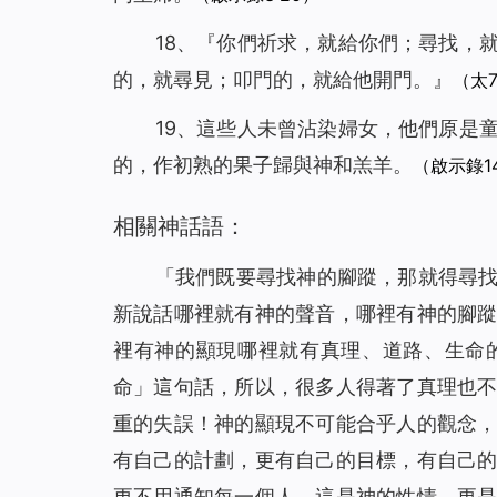
18、『你們祈求，就給你們；尋找，
的，就尋見；叩門的，就給他開門。』
（太7
19、這些人未曾沾染婦女，他們原是
的，作初熟的果子歸與神和羔羊。
（啟示錄14
相關神話語：
「我們既要尋找神的腳蹤，那就得尋
新說話哪裡就有神的聲音，哪裡有神的腳
裡有神的顯現哪裡就有真理、道路、生命
命」這句話，所以，很多人得著了真理也
重的失誤！神的顯現不可能合乎人的觀念
有自己的計劃，更有自己的目標，有自己
更不用通知每一個人，這是神的性情，更