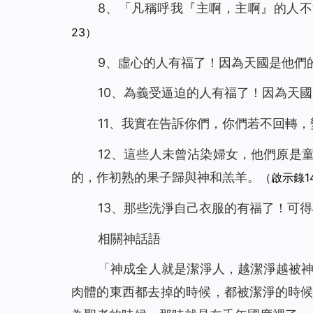
8、「凡稱呼我『主啊，主啊』的人
23）
9、虛心的人有福了！因為天國是他們的
10、為義受逼迫的人有福了！因為天
11、我實在告訴你們，你們若不回轉
12、這些人未曾沾染婦女，他們原是
的，作初熟的果子歸與神和羔羊。
（啟示錄14
13、那些洗淨自己衣服的有福了！可
相關神話語
「神成全人就是潔淨人，越潔淨越被
肉體的東西都去掉的時候，都被潔淨的時