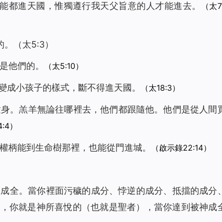
不能都進天國，惟獨遵行我天父旨意的人才能進去。
（太7:
。（太5:3）
國是他們的。
（太5:10）
，變成小孩子的樣式，斷不得進天國。
（太18:3）
童身。羔羊無論往哪裡去，他們都跟隨他。他們是從人間
:4）
得權柄能到生命樹那裡，也能從門進城。
（啟示錄22:14）
神成全。當你裡面污穢的成分、悖逆的成分、抵擋的成分
候，你就是神所喜悅的（也就是聖者），當你達到被神成