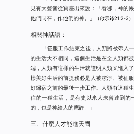
見有大聲音從寶座出來說：「看哪，神的
他們同在，作他們的神。」
（啟示錄21:2-3）
相關神話語：
「征服工作結束之後，人類將被帶入
的生活大不相同，這個生活是在全人類都
端，人類有這樣的生活就證明人類又進入
樣美好生活的前提務必是人被潔淨、被征
好歸宿之前的最後一步工作。人類有這種
往的一種生活，是有史以來人未曾達到的
的，也是神給人的應許。」
三、什麼人才能進天國