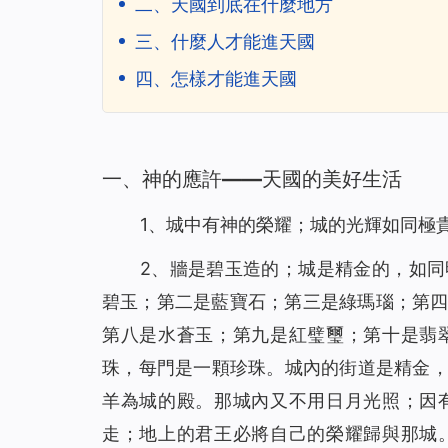
二、天國到底在什麼地方
三、什麼人才能進天國
四、怎樣才能進天國
一、神的應許——天國的美好生活
1、城中有神的榮耀；城的光輝如同極
2、牆是碧玉造的；城是精金的，如
碧玉；第二是藍寶石；第三是綠瑪瑙；第
第八是水蒼玉；第九是紅璧璽；第十是翡
珠，每門是一顆珍珠。城內的街道是精金
羊為城的殿。那城內又不用日月光照；因
走；地上的君王必將自己的榮耀歸與那城