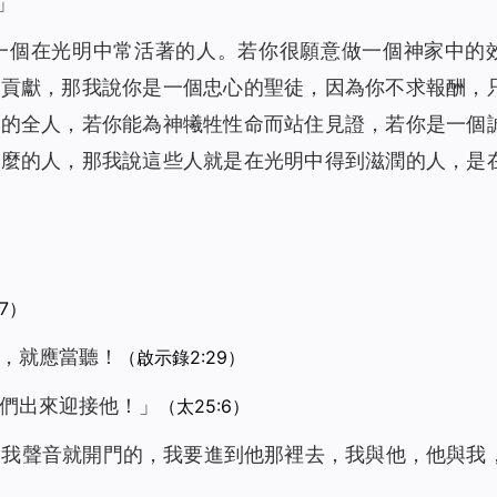
」
一個在光明中常活著的人。若你很願意做一個神家中的
有貢獻，那我說你是一個忠心的聖徒，因為你不求報酬，
你的全人，若你能為神犧牲性命而站住見證，若你是一個
什麼的人，那我說這些人就是在光明中得到滋潤的人，是
17）
的，就應當聽！
（啟示錄2:29）
你們出來迎接他！」
（太25:6）
見我聲音就開門的，我要進到他那裡去，我與他，他與我