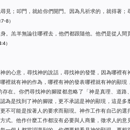
就尋見；叩門，就給你們開門。因為凡祈求的，就得著；
:7-8）
童身。羔羊無論往哪裡去，他們都跟隨他。他們是從人間
:4）
找神的心意，尋找神的說話，尋找神的發聲，因為哪裡有
蹤哪裡就有神的作為，哪裡有神的發表哪裡就有神的顯現
的存在。你們尋找神的腳蹤都忽略了「神是真理、道路
不認為是找到了神的腳蹤，更不承認是神的顯現，這是多
，更不可能是按著人的要求而顯現。神作工作有自己的選
的方式。他作什麼工作都沒有必要與人商量，徵求人的意
是每一個人都當認識到的。你們要想看見神的顯現，要想