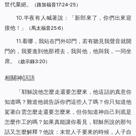
世代棄絕。
（路加福音17:24-25）
10.
半夜有人喊著說：「新郎來了，你們出來迎
接他！」
（馬太福音25:6）
11.
看哪，我站在門外叩門，若有聽見我聲音就開
門的，我要進到他那裡去，我與他，他與我，一同坐
席。
（啟示錄3:20）
相關神話語
「耶穌說他怎麼走還要怎麼來，他這話的真意你
知道嗎？難道他就告訴你們這些人了嗎？你只知道他
駕著白雲怎麼走還要怎麼來，但你知道神自己到底是
怎麼作工的嗎？如果真能讓你看見，耶穌所說的那句
話又怎麼解釋？他說：末世人子要來的時候，人子自