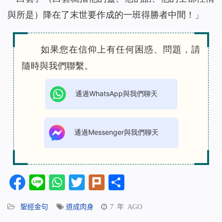
與所是）降在了末世要作成的一班得勝者中間！」
如果您在信仰上有任何困惑、問題，請
隨時與我們聯繫。
通過WhatsApp與我們聊天
通過Messenger與我們聊天
Facebook
Line
WhatsApp
Twitter
Plurk
分
享
聖經金句
道成肉身
7 年 AGO