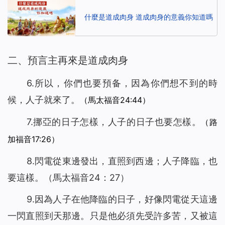
什麼是道成肉身 道成肉身的意義你知道嗎
二、預言主再來是道成肉身
6.
所以，你們也要預备，因為你們想不到的時
候，人子就來了
。
（馬太福音24:44）
7.
挪亞的日子怎樣，人子的日子也要怎樣。
（路
加福音17:26）
8.
閃電從東邊發出，直照到西邊；人子降臨，也
要這樣
。（馬太福音24：27）
9.
因為人子在他降臨的日子，好像閃電從天這邊
一閃直照到天那邊。只是他必須先受許多苦，又被這