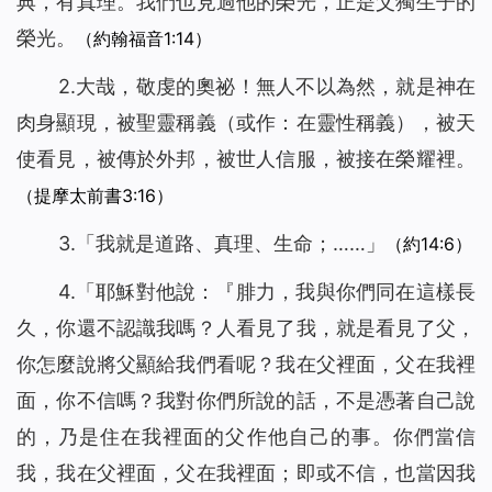
典，有真理。我們也見過他的榮光，正是父獨生子的
榮光。
（約翰福音1:14）
2.大哉，敬虔的奧祕！無人不以為然，就是神在
肉身顯現，被聖靈稱義（或作：在靈性稱義），被天
使看見，被傳於外邦，被世人信服，被接在榮耀裡。
（提摩太前書3:16）
3.「
我就是道路、真理、生命
；……」
（約14:6）
4.「耶穌對他說：『
腓力，我與你們同在這樣長
久，你還不認識我嗎？人看見了我，就是看見了父，
你怎麼說將父顯給我們看呢？我在父裡面，父在我裡
面，你不信嗎？我對你們所說的話，不是憑著自己說
的，乃是住在我裡面的父作他自己的事。你們當信
我，我在父裡面，父在我裡面；即或不信，也當因我