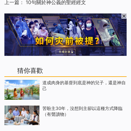
上一篇：
10句關於神公義的聖經經文
猜你喜歡
道成肉身的基督到底是神的兒子，還是神自
己
苦盼主30年，沒想到主卻以這種方式降臨
（有聲讀物）