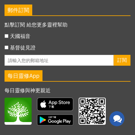
郵件訂閱
點擊訂閱 給您更多靈裡幫助
天國福音
基督徒見證
每日靈修App
每日靈修與神更親近