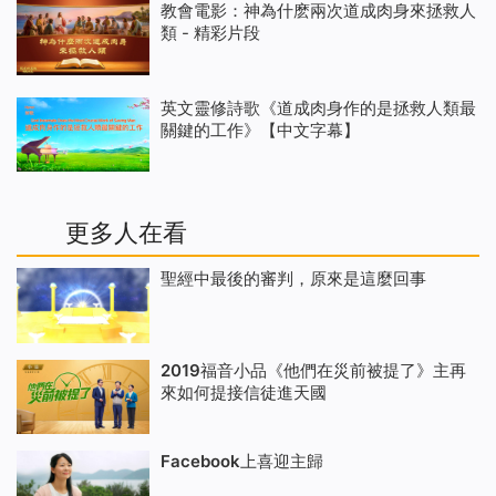
教會電影：神為什麽兩次道成肉身來拯救人
類 - 精彩片段
英文靈修詩歌《道成肉身作的是拯救人類最
關鍵的工作》【中文字幕】
更多人在看
聖經中最後的審判，原來是這麼回事
2019福音小品《他們在災前被提了》主再
來如何提接信徒進天國
Facebook上喜迎主歸