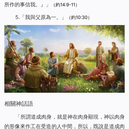
所作的事信我。
』」
（約14:9-11）
5.「
我與父原為一
。」
（約10:30）
相關神話語
「
所謂道成肉身，就是神在肉身顯現，神以肉身
的形像來作工在受造的人中間，所以，既說是道成肉