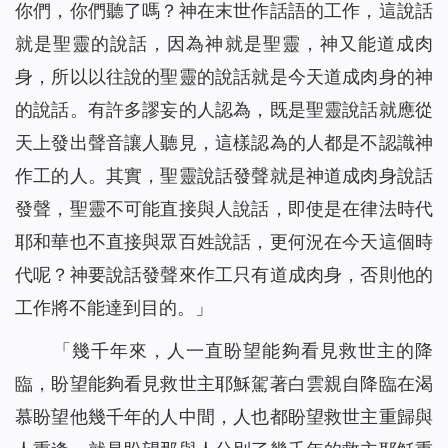
你們，你們聽了嗎？神在末世作話語的工作，這說話
就是聖靈的說話，因為神就是聖靈，神又能道成肉
身，所以以往說的聖靈的說話就是今天道成肉身的神
的說話。有許多謬妄的人認為，既是聖靈說話就應從
天上發出聲音讓人聽見，這樣認為的人都是不認識神
作工的人。其實，聖靈說話發聲就是神道成肉身說話
發聲，聖靈不可能直接與人說話，即使是在律法時代
耶和華也不直接與眾百姓說話，更何況在今天這個時
代呢？神要說話發聲來作工只有道成肉身，否則他的
工作將不能達到目的。」
「幾千年來，人一直盼望能夠看見救世主的降
臨，盼望能夠看見救世主耶穌駕著白雲親自降臨在渴
慕盼望他幾千年的人中間，人也都盼望救世主重歸與