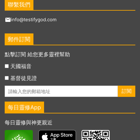
聯繫我們
info@testifygod.com
郵件訂閱
點擊訂閱 給您更多靈裡幫助
天國福音
基督徒見證
每日靈修App
每日靈修與神更親近