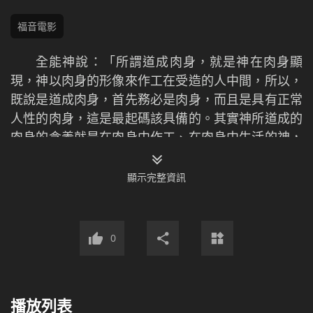
福音電影
全能神說：「所謂道成肉身，就是神在肉身顯
現，神以肉身的形像來作工在受造的人中間，所以，
既說是道成肉身，首先務必是肉身，而且是具有正常
人性的肉身，這是最起碼該具備的。其實神所道成的
肉身的含義就是在肉身中作工、在肉身中生活的神，
神的實質成了肉身，成了人。」（《話在肉身顯
現》）
顯示完整資訊
0
播放列表