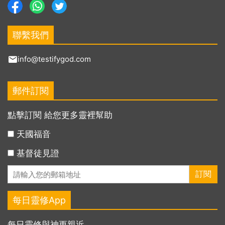
聯繫我們
info@testifygod.com
郵件訂閱
點擊訂閱 給您更多靈裡幫助
天國福音
基督徒見證
每日靈修App
每日靈修與神更親近