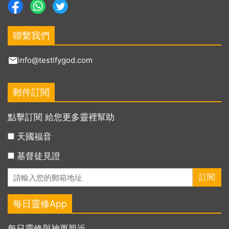
聯繫我們
info@testifygod.com
郵件訂閱
點擊訂閱 給您更多靈裡幫助
天國福音
基督徒見證
每日靈修App
每日靈修與神更親近