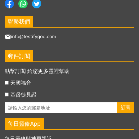
聯繫我們
info@testifygod.com
郵件訂閱
點擊訂閱 給您更多靈裡幫助
天國福音
基督徒見證
每日靈修App
每日靈修與神更親近