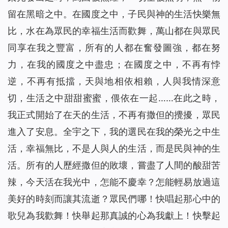
留在黑暗之中。在國度之中，子民與神的生活快樂無
比，水在為眾民的幸福生活而歡舞，萬山都在與眾民
同享在我之豐富，所有的人都在奮發圖強，都在努
力，在我的國度之中盡忠；在國度之中，不再有悖
逆，不再有抵擋，天與地相依相賴，人與我情深意
切，生活之中甜甜蜜蜜，偎依在一起……在此之時，
我正式開始了在天的生活，不再有撒但的攪擾，眾民
進入了安息。全宇之下，我的選民在我的榮光之中生
活，幸福無比，不是人與人的生活，而是民與神的生
活。所有的人歷經撒但的敗壞，嘗盡了人間的酸甜苦
辣，今天活在我光中，怎能不慶幸？怎能輕易放過這
美好的時刻而讓其流逝？眾民們哪！快唱起那心中的
歌兒為我歡舞！快舉起那真誠的心為我獻上！快擊起