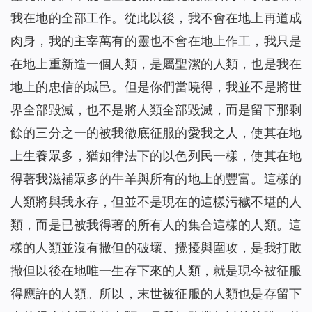
我在地的全部工作。從此以後，我不會在地上再道成
肉身，我的主宰萬有的靈也不會在地上作工，我只是
在地上重新造一個人類，是屬聖潔的人類，也是我在
地上的忠信的城邑。但是你們當曉得，我並不是將世
界全部毀滅，也不是將人類全部毀滅，而是留下那剩
餘的三分之一的被我徹底征服的愛我之人，使其在地
上生養眾多，猶如律法下的以色列民一樣，使其在地
得著我滋補眾多的牛羊與所有的地上的豐富。這樣的
人類將與我永存，但並不是現在的這樣污穢不堪的人
類，而是已被我得著的所有人的集合這樣的人類。這
樣的人類並沒有撒但的破壞、攪擾與圍攻，是我打敗
撒但以後在地唯一生存下來的人類，就是現今被征服
得應許的人類。所以，末世被征服的人類也是存留下