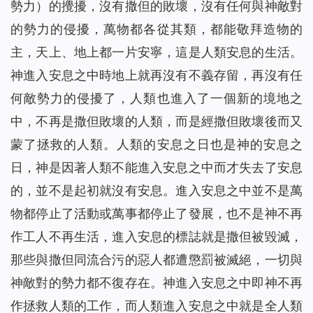
勢力）的攪擾，沒有撒但的敗壞，沒有任何與神敵對
的勢力的侵擾，萬物都各從其類，都能敬拜造物的
主，天上、地上都一片安寧，這是人類安息的生活。
神進入安息之中時地上就再沒有不義存留，再沒有任
何敵勢力的侵擾了，人類也進入了一個新的境地之
中，不再是撒但敗壞的人類，而是經撒但敗壞後而又
蒙了拯救的人類。人類的安息之日也是神的安息之
日，神是因著人類不能進入安息之中而才失去了安息
的，並不是起初就沒有安息。進入安息之中並不是萬
物都停止了活動或萬事都停止了發展，也不是神不再
作工人不再生活，進入安息的標誌就是撒但被毀滅，
那些與撒但同流合污的惡人都遭懲罰被滅絕，一切與
神敵對的勢力都不復存在。神進入安息之中即神不再
作拯救人類的工作，而人類進入安息之中就是全人類