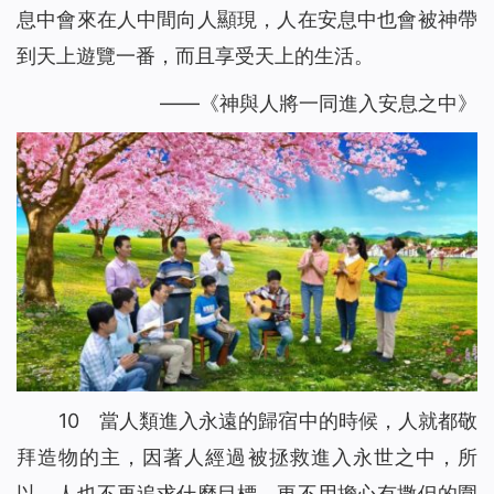
息中會來在人中間向人顯現，人在安息中也會被神帶
到天上遊覽一番，而且享受天上的生活。
——《神與人將一同進入安息之中》
10 當人類進入永遠的歸宿中的時候，人就都敬
拜造物的主，因著人經過被拯救進入永世之中，所
以，人也不再追求什麼目標，更不用擔心有撒但的圍