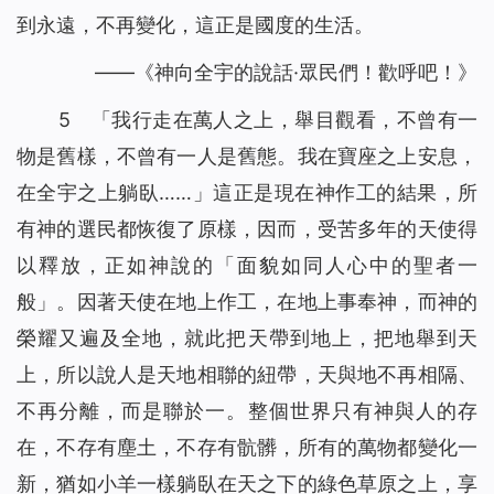
到永遠，不再變化，這正是國度的生活。
——《神向全宇的說話·眾民們！歡呼吧！》
5 「我行走在萬人之上，舉目觀看，不曾有一
物是舊樣，不曾有一人是舊態。我在寶座之上安息，
在全宇之上躺臥……」這正是現在神作工的結果，所
有神的選民都恢復了原樣，因而，受苦多年的天使得
以釋放，正如神說的「面貌如同人心中的聖者一
般」。因著天使在地上作工，在地上事奉神，而神的
榮耀又遍及全地，就此把天帶到地上，把地舉到天
上，所以說人是天地相聯的紐帶，天與地不再相隔、
不再分離，而是聯於一。整個世界只有神與人的存
在，不存有塵土，不存有骯髒，所有的萬物都變化一
新，猶如小羊一樣躺臥在天之下的綠色草原之上，享