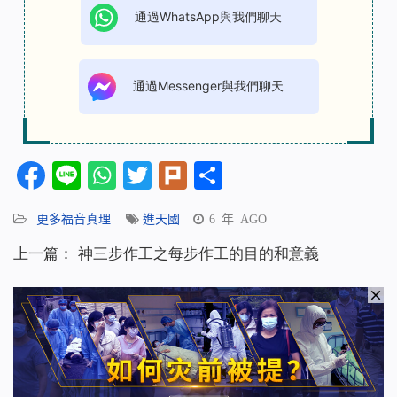
通過WhatsApp與我們聊天
通過Messenger與我們聊天
Facebook
Line
WhatsApp
Twitter
Plurk
分
享
更多福音真理
進天國
6 年 AGO
上一篇：
神三步作工之每步作工的目的和意義