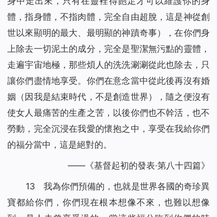
身中走出來，只有在靈裡得飽足才可以維護你的身
體，指身體，不指肉體，完全自由超脫，這是神從創
世以來顯明的最大、最明顯的神蹟奇事），在你們身
上除去一切泥土的成分，完全是聖潔無污點的靈體，
走遍宇宙地極，那些煩人的洗洗涮涮從此也除去，只
讓你們盡情地享受。你們在意念當中從此後再沒有婚
姻（因我是結束時代，不是創造世界），隨之便沒有
使女人最痛苦的生產之苦，以後你們也不幹活，也不
勞動，完全沉浸在我愛的懷抱之中，享受在我給你們
的福分當中，這是絕對的。
——《基督起初的發表·第八十四篇》
13 我為你們預備的，也就是世界各國的奇珍異
寶都給你們，你們現在根本想像不來，也難以想像