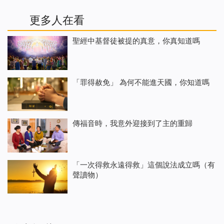
更多人在看
聖經中基督徒被提的真意，你真知道嗎
「罪得赦免」 為何不能進天國，你知道嗎
傳福音時，我意外迎接到了主的重歸
「一次得救永遠得救」這個說法成立嗎（有
聲讀物）