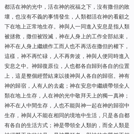
都活在神的光中，活在神的祝福之下，沒有撒但的敗
壞，也沒有不義的事情發生，人類都活在神的看顧之
下在地上正常地生存。神與人一同進入安息是指人類
被拯救，撒但被毀滅，神在人身上的工作全部結束，
神不在人身上繼續作工而人也不再活在撒但的權下，
這樣，神不再忙碌，人不再奔波，神與人便同時進入
安息之中。神歸復原位，人也都各自歸到各自的位置
上，這是整個經營結束以後神與人各自的歸宿。神有
神的歸宿，人有人的去處；神在安息中繼續帶領全人
類在地上生存，人在神的光中敬拜天上的獨一真神；
神不在人中間生存，人也不能與神一起在神的歸宿中
生存，神與人不能在相同的境地中生活，只是各自都
有各自的生活方式；神是帶領全人類的，而全人類是