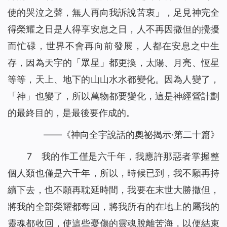
使的哭泣之聲，無人再向我訴說苦衷」，足見神完全
得榮耀之日是人得享安息之日，人不再因撒但的攪擾
而忙碌，世界不會再向前發展，人都在安息之中生
存，因為天宇的「眾星」都更換，太陽、月亮、恆星
等等，天上、地下的山山水水都變化。因為人變了，
「神」也變了，所以萬物都要變化，這是神經營計劃
的最終目的，是最後要作成的。
——《神向全宇說話的奧祕揭示·第二十篇》
7 我的作工僅是六千年，我應許那惡者掌握整
個人類也僅是六千年，所以，時候已到，我不願再持
續下去，也不願再耽延時間，我要在末世大勝撒但，
將我的全部榮耀都奪回，將我所有的在地上的屬我的
靈魂都收回，使這些憂傷的靈魂脫離苦海，以便結束