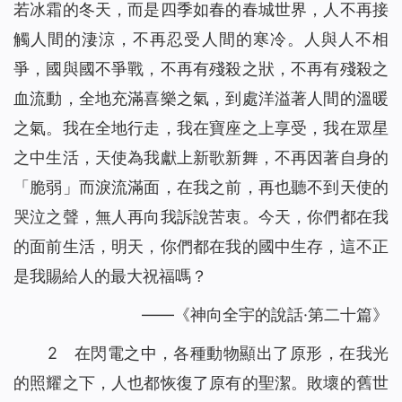
若冰霜的冬天，而是四季如春的春城世界，人不再接
觸人間的淒涼，不再忍受人間的寒冷。人與人不相
爭，國與國不爭戰，不再有殘殺之狀，不再有殘殺之
血流動，全地充滿喜樂之氣，到處洋溢著人間的溫暖
之氣。我在全地行走，我在寶座之上享受，我在眾星
之中生活，天使為我獻上新歌新舞，不再因著自身的
「脆弱」而淚流滿面，在我之前，再也聽不到天使的
哭泣之聲，無人再向我訴說苦衷。今天，你們都在我
的面前生活，明天，你們都在我的國中生存，這不正
是我賜給人的最大祝福嗎？
——《神向全宇的說話·第二十篇》
2 在閃電之中，各種動物顯出了原形，在我光
的照耀之下，人也都恢復了原有的聖潔。敗壞的舊世