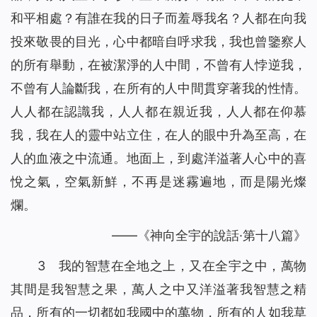
和平相處？有誰在我的日子而羞辱我名？人都在向我
投來敬畏的目光，心中都暗自呼求我，我也曾鑒察人
的所有舉動，在被潔淨的人中間，不曾有人悖逆我，
不曾有人論斷我，在所有的人中間貫穿著我的性情。
人人都在認識我，人人都在親近我，人人都在仰慕
我，我在人的靈中站立住，在人的眼中升為至高，在
人的血液之中流通。地面上，到處洋溢著人心中的喜
悅之氣，空氣新鮮，不再是迷霧遍地，而是陽光燦
爛。
——《神向全宇的說話·第十八篇》
3 我的智慧在全地之上，又在全宇之中，萬物
其間是我智慧之果，萬人之中又洋溢著我智慧之精
品，所有的一切都如我國中的萬物，所有的人如我草