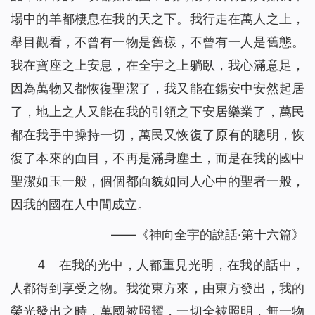
場中的羊都棲息在我的天之下。我行走在萬人之上，
舉目觀看，不曾有一物是舊樣，不曾有一人是舊態。
我在寶座之上安息，在全宇之上躺臥，我心滿意足，
因為萬物又都恢復聖潔了，我又能在錫安中安然起居
了，地上之人又能在我的引領之下安居樂業了，萬民
都在我手中操持一切，萬民又恢復了原有的聰明，恢
復了本來的面目，不再是滿身塵土，而是在我的國中
聖潔如玉一般，個個都面貌如同人心中的聖者一般，
因我的國在人中間成立。
——《神向全宇的說話·第十六篇》
4 在我的光中，人都重見光明，在我的話中，
人都得到享受之物。我從東方來，由東方發出，我的
榮光發出之時，萬國被照耀，一切全被照明，無一物