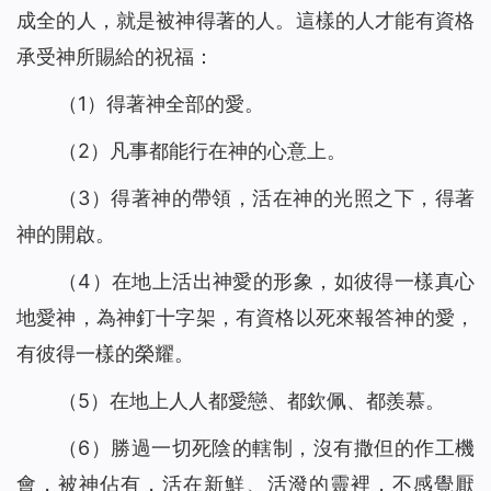
成全的人，就是被神得著的人。這樣的人才能有資格
承受神所賜給的祝福：
（1）得著神全部的愛。
（2）凡事都能行在神的心意上。
（3）得著神的帶領，活在神的光照之下，得著
神的開啟。
（4）在地上活出神愛的形象，如彼得一樣真心
地愛神，為神釘十字架，有資格以死來報答神的愛，
有彼得一樣的榮耀。
（5）在地上人人都愛戀、都欽佩、都羨慕。
（6）勝過一切死陰的轄制，沒有撒但的作工機
會，被神佔有，活在新鮮、活潑的靈裡，不感覺厭