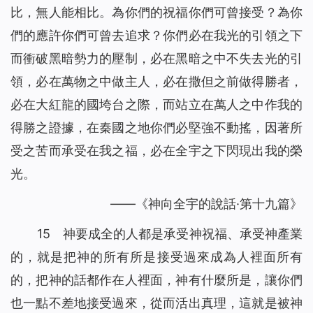
比，無人能相比。為你們的祝福你們可曾接受？為你
們的應許你們可曾去追求？你們必在我光的引領之下
而衝破黑暗勢力的壓制，必在黑暗之中不失去光的引
領，必在萬物之中做主人，必在撒但之前做得勝者，
必在大紅龍的國垮台之際，而站立在萬人之中作我的
得勝之證據，在秦國之地你們必堅強不動搖，因著所
受之苦而承受在我之福，必在全宇之下閃現出我的榮
光。
——《神向全宇的說話·第十九篇》
15 神要成全的人都是承受神祝福、承受神產業
的，就是把神的所有所是接受過來成為人裡面所有
的，把神的話都作在人裡面，神有什麼所是，讓你們
也一點不差地接受過來，從而活出真理，這就是被神