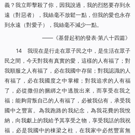
義？我立即擊殺了你，因我說過，我的烈怒要存到永
遠（對惡者），我絲毫不放鬆一點，但我的愛也永存
到永遠（對愛子），我絲毫不減少一點。
——《基督起初的發表·第八十四篇》
14 我現在是行走在眾子民之中，是生活在眾子
民之間，今天對我有真實的愛，這樣的人有福了；對
我順服之人有福了，必在我國中存留；對我認識的人
有福了，必在我國度之中掌權；對我追求的人有福
了，必從撒但的捆綁之中逃脫出來，而享受在我之
福；能夠背叛自己的人有福了，必被我佔有，承受我
國中之豐富。為我跑路的我紀念，為我花費的我悅
納，向我獻上的我給予其享受之物，享受我話的我祝
福，必是我國中的棟梁之柱，在我家中必然豐富無