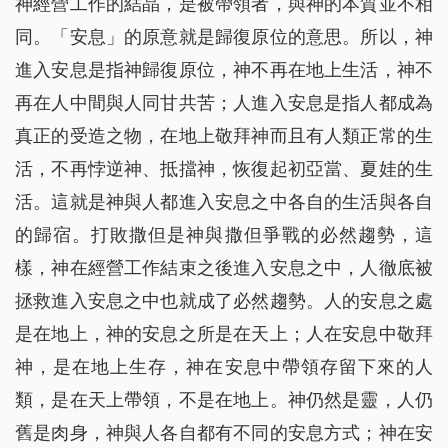
神經營工作的結晶，是被帶領者，與神的本質並不相
同。「安息」的原意就是歸復原位的意思。所以，神
進入安息是指神歸復原位，神不再在地上生活，神不
再在人中間與人同甘共苦；人進入安息是指人都成為
真正的受造之物，在地上敬拜神而且有人類正常的生
活，不再悖逆神、抵擋神，恢復起初亞當、夏娃的生
活。這就是神與人都進入安息之中各自的生活與各自
的歸宿。打敗撒但是神與撒但爭戰的必然趨勢，這
樣，神在經營工作結束之後進入安息之中，人徹底被
拯救進入安息之中也就成了必然趨勢。人的安息之處
是在地上，神的安息之所是在天上；人在安息中敬拜
神，是在地上生存，神在安息中帶領存留下來的人
類，是在天上帶領，不是在地上。神仍然是靈，人仍
舊是肉身，神與人各自都有不同的安息方式；神在安