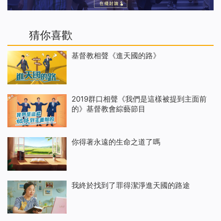
猜你喜歡
基督教相聲《進天國的路》
2019群口相聲《我們是這樣被提到主面前
的》基督教會綜藝節目
你得著永遠的生命之道了嗎
我終於找到了罪得潔淨進天國的路途