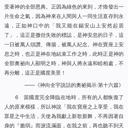
受著神的全部恩典。正因為綠色的來到，才煥發出一
片生命之氣，因為神來在人間與人一同生活直存到永
遠，正如神口中的「我又能在錫安山上安然起居
了」，這正是撒但失敗的標誌，是神安息的日子，這
一日被萬人頌讚、傳揚，被萬人紀念。神在寶座上安
息之時，也正是神在地結束工作之時，此時正是神的
全部奧祕向人顯明之時，神與人將永遠和睦相處，不
再分離，這正是國度美景！
——《神向全宇說話的奧祕揭示·第十六篇》
6 當國度完全降臨在地時，所有的人都恢復了
人的原來模樣，所以神說「我在寶座之上享受，我在
眾星之中生活，天使為我獻上新歌新舞，不再因著自
身的『脆弱』而淚流滿面，在我之前，再也聽不到天