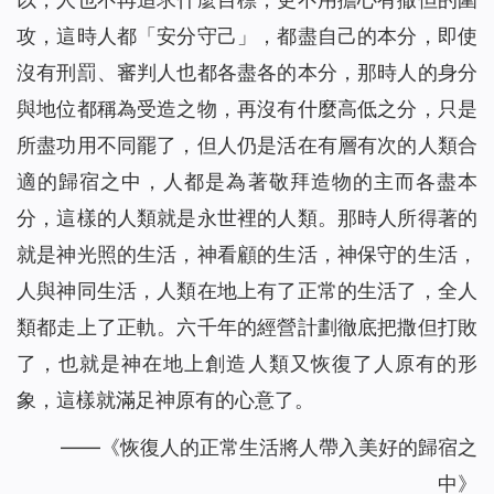
攻，這時人都「安分守己」，都盡自己的本分，即使
沒有刑罰、審判人也都各盡各的本分，那時人的身分
與地位都稱為受造之物，再沒有什麼高低之分，只是
所盡功用不同罷了，但人仍是活在有層有次的人類合
適的歸宿之中，人都是為著敬拜造物的主而各盡本
分，這樣的人類就是永世裡的人類。那時人所得著的
就是神光照的生活，神看顧的生活，神保守的生活，
人與神同生活，人類在地上有了正常的生活了，全人
類都走上了正軌。六千年的經營計劃徹底把撒但打敗
了，也就是神在地上創造人類又恢復了人原有的形
象，這樣就滿足神原有的心意了。
——《恢復人的正常生活將人帶入美好的歸宿之
中》