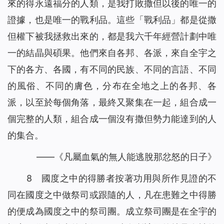
來的得永遠福分的人類，是我打敗撒但以後的唯一的
證據，也是唯一的戰利品。這些「戰利品」都是從撒
但權下被我拯救出來的，都是我六千年經營計劃中唯
一的結晶與碩果。他們來自各邦、各派，來自全宇之
下的各方、各國，有不同的民族、不同的言語、不同
的風俗、不同的膚色，分布在全地之上的各邦、各
派，以至於每個角落，最終又聚集在一起，組合成一
個完整的人類，組合成一個沒有撒但勢力能達到的人
的集合。
——《凡屬血氣的無人能逃脫那忿怒的日子》
8 國度之中的得勝者按著功用與所作見證的不
同在國度之中做祭司或跟隨的人，凡在患難之中得勝
的便成為國度之中的祭司團。成立祭司團是在全宇的