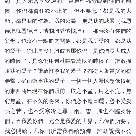
到，是人未曾享受過的。當這些福分臨到你們的時
候，你們都會狂歡不止的，但不要忘了都是我的大
能，都是我的作為、我的公義，更是我的威嚴（我恩
待誰就恩待誰，憐憫誰就憐憫誰），那時沒有你們的
父母，也沒有一點血肉關係，都是我所愛的，都是我
的愛子，從此再沒有誰敢欺壓你們，是你們長大成人
的時候了，是你們用鐵杖轄管萬國的時候了！誰敢攔
阻我的愛子？誰敢打擊我的愛子？都得因著當父的得
榮耀，從而敬畏我的愛子，一切一切人難以想像得到
的東西將出現在你們眼前，取之不盡，用之不完，無
窮無盡。在不久的將來，你們必不遭日曬，必不受炎
熱之苦，也不受寒冷之罪，雨、雪、風也不臨及你
們，因我愛你們，完全是我愛的世界，凡你們所要，
我必賜給，凡你們所需我都給預備，誰敢說我不公