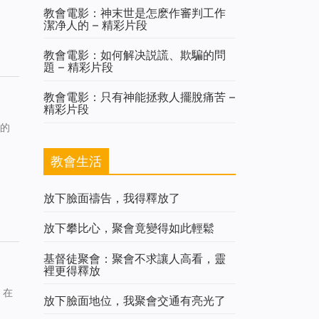
教會電影：神末世是怎麽作審判工作
潔净人的 – 精彩片段
教會電影：如何解决説謊、欺騙的問
題 – 精彩片段
教會電影：只有神能拯救人擺脫痛苦 –
精彩片段
的
教會生活
放下臉面禱告，我得釋放了
放下攀比心，聚會竟變得如此輕鬆
基督徒聚會：聚會不求讓人高看，靈
裡更得釋放
，在
放下臉面地位，我聚會交通有亮光了