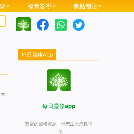
習
福音影視
焦點關注
每日靈修App
，女
每日靈修app
豐富的靈修資源 伴您生命成長每
一天