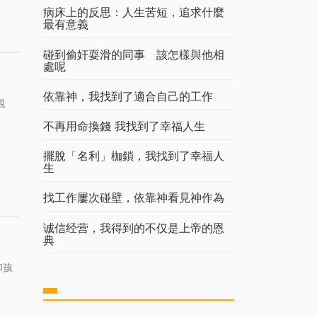
病床上的反思：人生苦短，追求什麼
最有意義
碰到偷奸耍滑的同事 該怎樣與他相
處呢
依靠神，我找到了適合自己的工作
規
不再用命換錢 我找到了幸福人生
擺脫「名利」枷鎖，我找到了幸福人
生
找工作屢次碰壁，依靠神看見神作為
诚信经营，我得到的不仅是上帝的恩
典
和孩