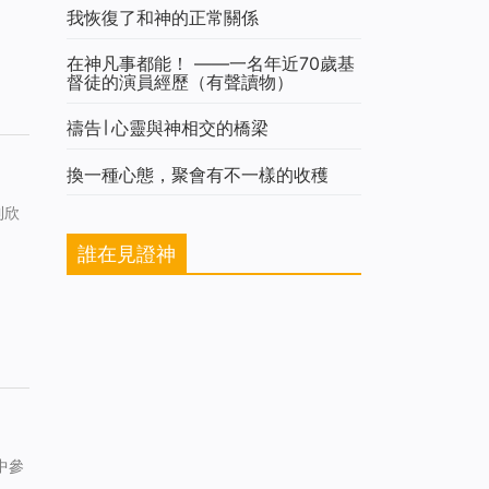
我恢復了和神的正常關係
在神凡事都能！ ——一名年近70歲基
督徒的演員經歷（有聲讀物）
禱告∣ 心靈與神相交的橋梁
換一種心態，聚會有不一樣的收穫
到欣
誰在見證神
中參