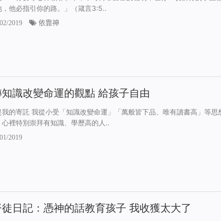
，他必指引你的路。」（箴言3:5..
02/2019
依靠神
轉知識改變命運的觀點 給孩子自由
是我的寄託 我從小受「知識改變命運」「萬般皆下品、唯有讀書高」等思
，心裡特別崇拜有知識、學歷高的人..
01/2019
督徒日記：憑神的話教育孩子 我收獲太大了