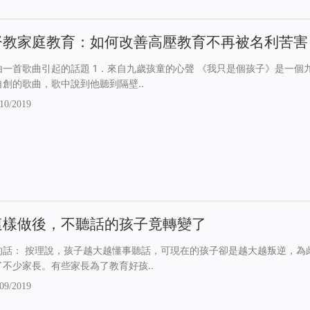
督教家庭教育：如何改善高壓教育不再被名利苦害
由一首歌曲引起的話題 1．來自九歲孩童的心聲 《我只是個孩子》是一個
自創的歌曲，歌中說到他聽到隔壁..
10/2019
這樣做後，不聽話的孩子竟轉變了
的話： 按理說，孩子越大越懂事聽話，可現在的孩子卻是越大越叛逆，為
了不少家長。有些家長為了教育好孩..
09/2019