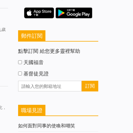
九歲
郵件訂閱
點擊訂閱 給您更多靈裡幫助
天國福音
基督徒見證
此，
職場見證
如何面對同事的使喚和嘲笑