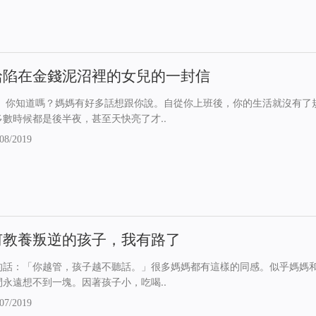
給陷在金錢泥沼裡的女兒的一封信
： 你知道嗎？媽媽有好多話想跟你說。自從你上班後，你的生活就沒有了
多數時候都是後半夜，甚至天快亮了才..
08/2019
何教養叛逆的孩子，我有路了
的話：「你越管，孩子越不聽話。」很多媽媽都有這樣的同感。似乎媽媽
間永遠想不到一塊。因著孩子小，吃喝..
07/2019