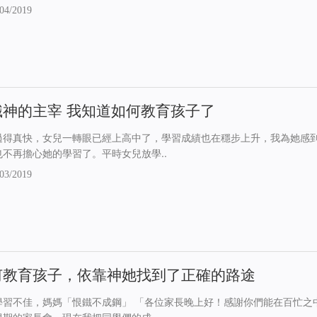
04/2019
識神的主宰 我知道如何教育孩子了
過得真快，女兒一轉眼已經上高中了，學習成績也在穩步上升，我為她感
也不再擔心她的學習了。平時女兒放學..
03/2019
何教育孩子，依靠神她找到了正確的路途
學習不佳，媽媽「恨鐵不成鋼」 「各位家長晚上好！感謝你們能在百忙之