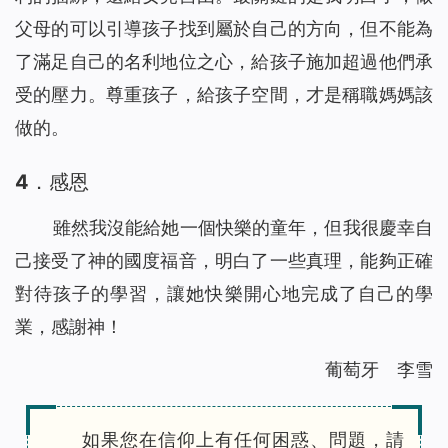
父母的可以引導孩子找到屬於自己的方向，但不能為
了滿足自己的名利地位之心，給孩子施加超過他們承
受的壓力。尊重孩子，給孩子空間，才是稱職媽媽該
做的。
4．感恩
雖然我沒能給她一個快樂的童年，但我很慶幸自
己接受了神的國度福音，明白了一些真理，能夠正確
對待孩子的學習，讓她快樂開心地完成了自己的學
業，感謝神！
葡萄牙 李雪
如果您在信仰上有任何困惑、問題，請