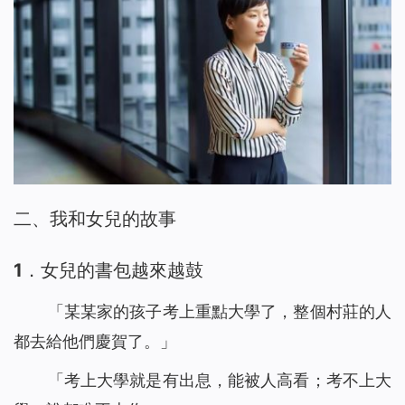
二、我和女兒的故事
1．女兒的書包越來越鼓
「某某家的孩子考上重點大學了，整個村莊的人
都去給他們慶賀了。」
「考上大學就是有出息，能被人高看；考不上大