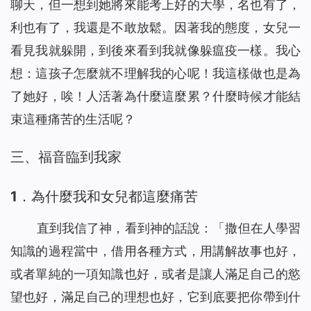
聊天，但一想到她將來能考上好的大學，名也有了，
利也有了，我還是不敢放鬆。因著我的態度，女兒一
看見我就躲開，到後來看到我就像躲瘟疫一樣。我心
想：這孩子怎麼就不理解我的心呢！我這樣做也是為
了她好，唉！人活著為什麼這麼累？什麼時候才能結
束這種痛苦的生活呢？
三、福音臨到我家
1．為什麼我和女兒都這麼痛苦
直到我信了神，看到神的話說：「
撒但在人學習
知識的過程當中，借用各種方式，用講解故事也好，
或者單純的一項知識也好，或者是讓人滿足自己的慾
望也好，滿足自己的理想也好，它到底要把你帶到什