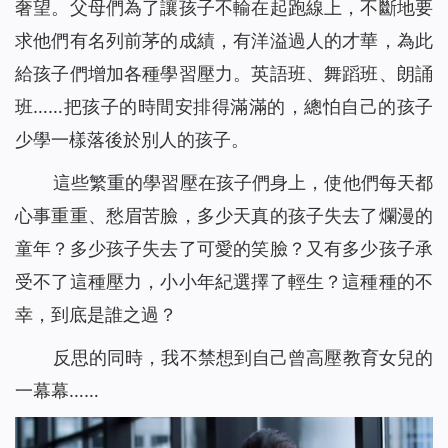
奢望。父母們為了讓孩子不輸在起跑線上，不斷地要
求他們有名列前茅的成績，有洋溢過人的才華，為此
給孩子們增加各種學習壓力。英語班、舞蹈班、朗誦
班……把孩子的時間安排得滿滿的，總怕自己的孩子
少學一樣落後於別人的孩子。
這些繁重的學習壓在孩子們身上，使他們每天都
心事重重、愁眉苦臉，多少天真的孩子失去了爛漫的
童年？多少孩子失去了可愛的笑臉？又有多少孩子承
受不了這種壓力，小小年紀選擇了輕生？這種種的不
幸，到底是誰之過？
反思的同時，我不禁想到自己曾高壓教育女兒的
一幕幕……