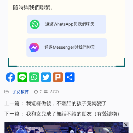
隨時與我們聯繫。
通過WhatsApp與我們聊天
通過Messenger與我們聊天
Facebook
Line
WhatsApp
Twitter
Plurk
分
享
子女教育
7 年 AGO
上一篇：
我這樣做後，不聽話的孩子竟轉變了
下一篇：
我和女兒成了無話不談的朋友（有聲讀物）