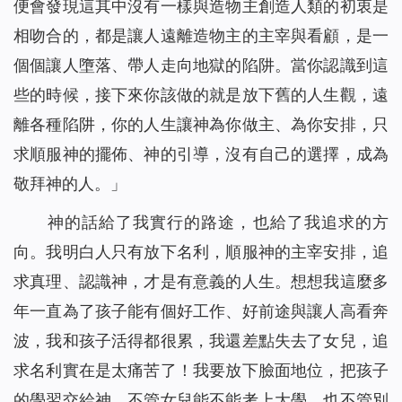
便會發現這其中沒有一樣與造物主創造人類的初衷是
相吻合的，都是讓人遠離造物主的主宰與看顧，是一
個個讓人墮落、帶人走向地獄的陷阱。當你認識到這
些的時候，接下來你該做的就是放下舊的人生觀，遠
離各種陷阱，你的人生讓神為你做主、為你安排，只
求順服神的擺佈、神的引導，沒有自己的選擇，成為
敬拜神的人。
」
神的話給了我實行的路途，也給了我追求的方
向。我明白人只有放下名利，順服神的主宰安排，追
求真理、認識神，才是有意義的人生。想想我這麼多
年一直為了孩子能有個好工作、好前途與讓人高看奔
波，我和孩子活得都很累，我還差點失去了女兒，追
求名利實在是太痛苦了！我要放下臉面地位，把孩子
的學習交給神，不管女兒能不能考上大學，也不管別