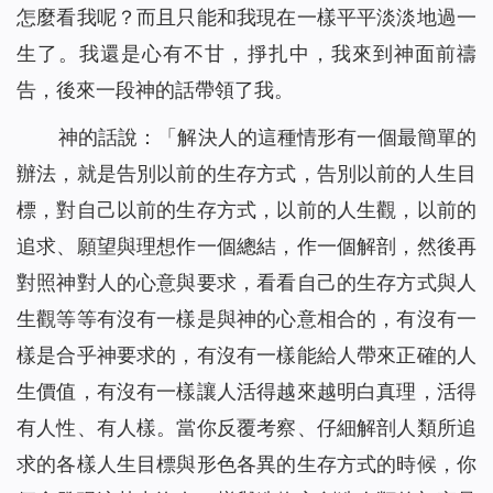
怎麼看我呢？而且只能和我現在一樣平平淡淡地過一
生了。我還是心有不甘，掙扎中，我來到神面前禱
告，後來一段神的話帶領了我。
神的話說：「
解決人的這種情形有一個最簡單的
辦法，就是告別以前的生存方式，告別以前的人生目
標，對自己以前的生存方式，以前的人生觀，以前的
追求、願望與理想作一個總結，作一個解剖，然後再
對照神對人的心意與要求，看看自己的生存方式與人
生觀等等有沒有一樣是與神的心意相合的，有沒有一
樣是合乎神要求的，有沒有一樣能給人帶來正確的人
生價值，有沒有一樣讓人活得越來越明白真理，活得
有人性、有人樣。當你反覆考察、仔細解剖人類所追
求的各樣人生目標與形色各異的生存方式的時候，你