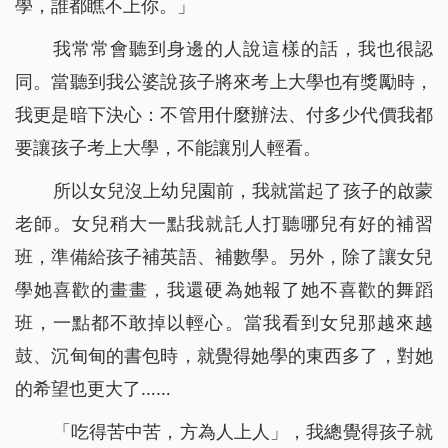
學，誰都瞧不上你。」
我常常會聽到身邊的人說這樣的話，我也很認
同。當聽到我公婆說孩子將來考上大學也有獎勵時，
我更是暗下決心：不管用什麼辦法、付多少代價我都
要讓孩子考上大學，不能讓別人輕看。
所以女兒沒上幼兒園前，我就當起了孩子的啟蒙
老師。女兒稍大一點我就託人打聽哪兒有好的補習
班，準備給孩子補英語、補數學。另外，除了讓女兒
學她喜歡的畫畫，我還硬為她報了她不喜歡的舞蹈
班，一點都不敢掉以輕心。當我看到女兒那越來越
鼓、沉甸甸的書包時，就覺得她學的東西多了，對她
的希望也更大了……
「吃得苦中苦，方為人上人」，我總覺得孩子就