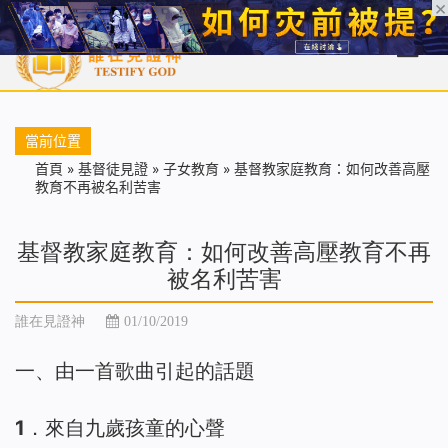
首頁
每日靈糧
天國福音
基督徒見證
信仰解答
聖經
當前位置
首頁
»
基督徒見證
»
子女教育
»
基督教家庭教育：如何改善高壓
教育不再被名利苦害
基督教家庭教育：如何改善高壓教育不再
被名利苦害
誰在見證神
01/10/2019
一、由一首歌曲引起的話題
1．來自九歲孩童的心聲