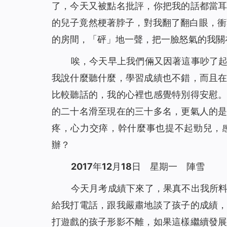
了，今天又被點名批評，你把我的話都當
的兒子竟然梗著脖子，對我翻了翻白眼，衝著我
的房間，「砰」地一聲，把一臉怒氣的我關
唉，今天早上我們倆又因著這事吵了
我說什麼聽什麼，學習成績也不錯，而且
比較聽話的，我的心裡也感覺特別得安慰
的二十名滑至現在的三十多名，更氣人的
疼，心力交瘁，幹什麼事也提不起勁兒，
辦？
2017年12月18日 星期一 陣雪
今天月考成績下來了，果真不出我所
給我打電話，跟我嚴肅地談了孩子的成績
打遊戲的孩子形影不離，如果這樣繼續發