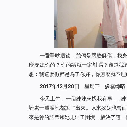
一番爭吵過後，我倆是兩敗俱傷，我
麼要聽你的？你的話就一定對嗎？難道我
想：我這麼做都是為了你好，你怎麼就不理
2017年12月20日 星期三 多雲轉晴
今天上午，一個姊妹來找我有事……
難處一股腦地都說了出來。原來姊妹也曾
來是神的話帶領她走出了困境，解決了這一