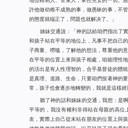
地位轄制人、管束人，掌控兒女的一切。
許他做幼稚不成熟的事，做愚昧的事，不
的態度就端正了，問題也就解决了。
」
姊妹交通說：「神的話給咱們指出了
和孩子站在平等的地位上，凡事不把自己
子商量、嘮嗑，了解他的想法，尊重他的
在平等的位置上來與孩子相處，咱能理性
的活出是有人性理智的，合乎基督徒的體
是真理、道路、生命，只要咱們按著神的
常，孩子也會逐步地轉變的，我就是這樣經
聽了神的話和姊妹的交通，我想：是
平等的，我沒有權利非得站在母親的高位
友，實際上自己從未站在朋友的位置上與