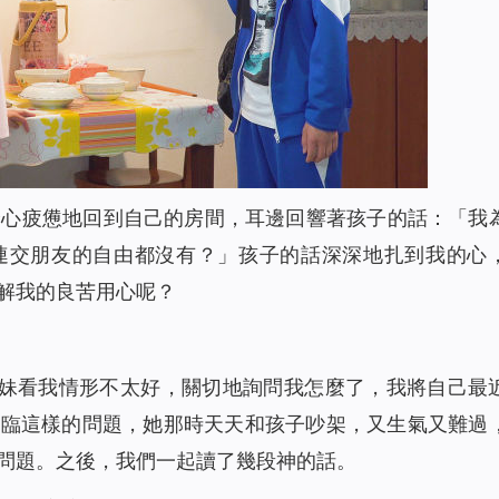
身心疲憊地回到自己的房間，耳邊回響著孩子的話：「我
連交朋友的自由都沒有？」孩子的話深深地扎到我的心
解我的良苦用心呢？
姊妹看我情形不太好，關切地詢問我怎麼了，我將自己最
面臨這樣的問題，她那時天天和孩子吵架，又生氣又難過
問題。之後，我們一起讀了幾段神的話。