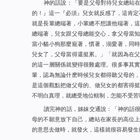
神的話說：「
要是父母對待兒女總站
的！』這一『必須』兒女就反感了，這肯定
就是長輩總端著，小輩總不想讓他端著，
總端著，兒女跟父母總能交心，拿父母當
當小貓小狗那麼寵著，慣著，溺愛著，同
兒女了，父母當得還挺累。
」「
就因為在
的這一層關係就變得很難處理。很多事其
輩，認為無論什麽時候兒女都得聽父母的
是這個觀點把做父母的、做兒女的都害得
不明白真理，就總受地位轄制，怎能不受苦
讀完神的話，姊妹交通說：「神的話
母的不願意放下自己，總站在家長的高位
的意思去做時，就發火，這樣就很容易發生