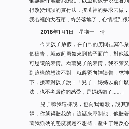
他無條件地聽我的話，以至於孩子現在看
得改變錯誤的實行法，按著神的要求去做
我心裡的大石頭，終於落地了，心情感到很
2018年1月1日 星期一 晴
今天孩子放假，在自己的房間裡寫作
個禱告，就鼓起勇氣來到孩子面前，對他
可思議的表情。看著兒子的表情，我不禁
到這樣的想法不對，就趕緊向神禱告，求
下，接著對孩子說：「兒子，媽媽以前什
法，也不考慮你的感受，是媽媽錯了……」
兒子聽我這樣說，也向我道歉，說其
媽，你就得聽我的」這話來壓制他，他聽
著我強硬的態度就是不想聽，產生了逆反