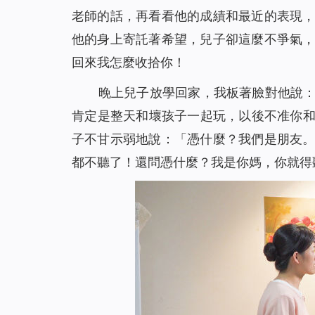
老師的話，再看看他的成績和最近的表現
他的身上寄託著希望，兒子卻這麼不爭氣
回來我怎麼收拾你！
晚上兒子放學回家，我板著臉對他說
肯定是整天和壞孩子一起玩，以後不准你和
子不甘示弱地說：「憑什麼？我們是朋友
都不聽了！還問憑什麼？我是你媽，你就得