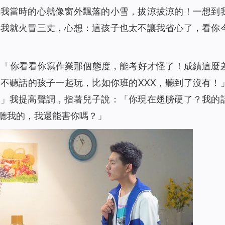
，我當時的心就像窗外飄落的小雪，拔涼拔涼的！一想到
，我就火冒三丈，心想：這孩子也太不讓我省心了，看你
：「你看看你寫作業那個態度，能考好才怪了！成績這麼
不聽話的孩子一起玩，比如你班的XXX，聽到了沒有！
。」我提高聲調，指著兒子說：「你現在翅膀硬了？我的
聽我的，我還能害你嗎？」