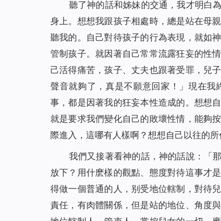
聽了神的話和姊妹的交通，我才明白
身上。想想我跟孩子相處時，總是站在母
聽我的。自己對待孩子的行為表現，就如
管制孩子。就因著自己常常流露狂妄的性
己活得痛苦，孩子、丈夫也跟著受罪，兒
聲音就夠了，真是不願意回家！」現在我
事，都是因著我的狂妄本性造成的。想想
就是要求我們變化自己的敗壞性情，能夠
際進入，這哪有人樣啊？想想自己以往的所
我們又接著看神的話，神的話說：「
放下？用什麽樣的觀點、態度對待這事才
得做一個普通的人，别受地位轄制，對待
責任，有肉體關係，但是站的地位、角度