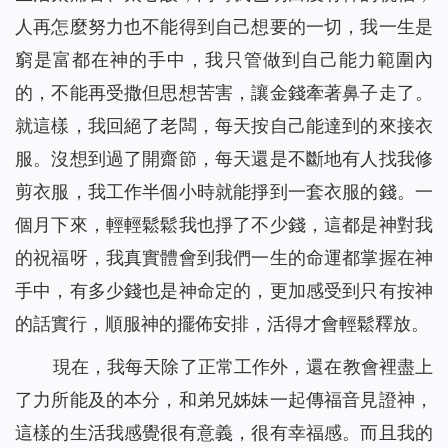
人再怎麼努力也不能得到自己想要的一切，我一生是
窮是富都在神的手中，我只管做到自己能力範圍內
的，不能再受撒但思想苦害，讓金錢牽著鼻子走了。
就這樣，我回絕了老闆，每天按自己能達到的來接衣
服。沒想到過了開齋節，每天還是不斷地有人找我修
剪衣服，我工作半個小時就能掙到一套衣服的錢。一
個月下來，輕輕鬆鬆我也掙了不少錢，這都是神對我
的祝福呀，我真實體會到我們一生的命運都掌握在神
手中，有多少錢也是神命定的，更加感受到只有按神
的話實行，順服神的擺佈安排，活得才會輕鬆釋放。
現在，我每天除了正常工作外，還在教會裡盡上
了力所能及的本分，和弟兄姊妹一起傳福音見證神，
這樣的生活我感覺很有意義，很有幸福感。而且我的