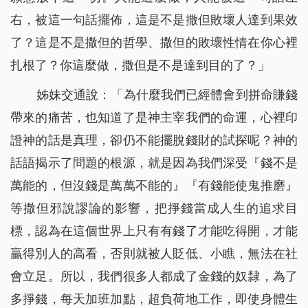
右，被這一句話擺佈，這是不是撒但敗壞人達到果效
了？這是不是撒但的哲學、撒但的敗壞性情在你心裡
扎根了？你這麼做，撒但是不是達到目的了？
」
姊妹交通說：「為什麼我們已經體會到拼命賺錢
帶來的痛苦，也知道了是神主宰我們的命運，心裡印
證神的話是真理，卻仍不能擺脫錢財的試探呢？神的
話語揭示了問題的根源，就是因為我們深受『錢不是
萬能的，但沒錢是萬萬不能的』『有錢能使鬼推磨』
等撒但邪說謬論的影響，把掙錢當成人生的追求目
標，認為在這個世界上只有有錢了才能吃得開，才能
贏得別人的高看，否則就被人貶低、小瞧，無法在社
會立足。所以，我們很多人都成了金錢的奴隸，為了
多掙錢，每天加班加點，超負荷地工作，即使身體生