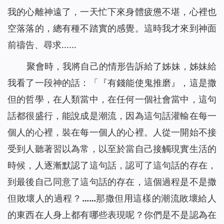
我的心離神遠了，一天忙下來身體疲憊不堪，心裡也
空落落的，總有種不踏實的感覺。這時我才來到神面
前禱告、尋求……
聚會時，我將自己的情形告訴給了姊妹，姊妹給
我看了一段神的話：「
『有錢能使鬼推磨』，這是撒
但的哲學，在人類當中，在任何一個社會當中，這句
話都很盛行，能說成是潮流，因為這句話灌輸在每一
個人的心裡，裝在每一個人的心裡。人從一開始不接
受到人聽著習以為常，以至於當自己接觸現實生活的
時候，人逐漸默認了這句話，認可了這句話的存在，
到最後自己同意了這句話的存在，這個過程是不是撒
但敗壞人的過程？……那撒但用這樣的潮流敗壞給人
的東西在人身上都有哪些表現呢？你們是不是認為在