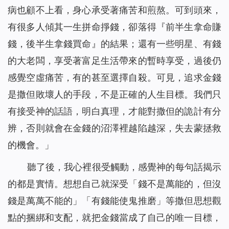
病也顧不上看，身心承受著痛苦和煎熬。可到頭來，
有很多人傾其一生拼命掙錢，卻落得『前半生拿命賺
錢，後半生拿錢買命』的結果；還有一些明星、有錢
的大老闆，享受著富足生活帶來的暫時享受，過後仍
感覺空虛痛苦，有的甚至選擇自殺。可見，追求金錢
是撒但敗壞人的手段，不是正確的人生目標。我們只
有接受神的話語，明白真理，才能對撒但的詭計有分
辨，否則就會在金錢的沼澤裡越陷越深，失去蒙拯救
的機會。」
聽了後，我心裡很受觸動，感覺神的每句話揭示
的都是實情。想想自己就深受「錢不是萬能的，但沒
錢是萬萬不能的」「有錢能使鬼推磨」等撒但思想觀
點的捆綁和支配，就把金錢當成了自己的唯一目標，