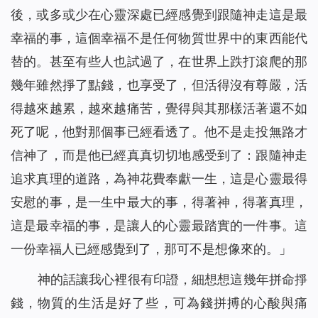
後，或多或少在心靈深處已經感覺到跟隨神走這是最
幸福的事，這個幸福不是任何物質世界中的東西能代
替的。甚至有些人也試過了，在世界上跌打滾爬的那
幾年雖然掙了點錢，也享受了，但活得沒有尊嚴，活
得越來越累，越來越痛苦，覺得與其那樣活著還不如
死了呢，他對那個事已經看透了。他不是走投無路才
信神了，而是他已經真真切切地感受到了：跟隨神走
追求真理的道路，為神花費奉獻一生，這是心靈最得
安慰的事，是一生中最大的事，得著神，得著真理，
這是最幸福的事，是讓人的心靈最踏實的一件事。這
一份幸福人已經感覺到了，那可不是想像來的。
」
神的話讓我心裡很有印證，細想想這幾年拼命掙
錢，物質的生活是好了些，可為錢拼搏的心酸與痛