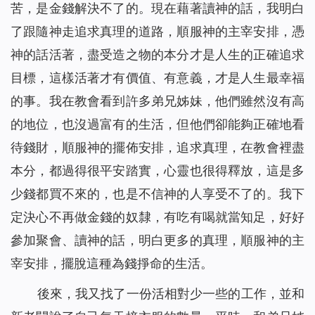
苦，是金錢解決不了的。現在藉著讀神的話，我明白
了跟隨神走追求真理的道路，順服神的主宰安排，憑
神的話活著，盡受造之物的本分才是人生的正確追求
目標，這樣活著才有價值、有意義，才是人生最幸福
的事。我在教會看到許多弟兄姊妹，他們雖然沒有高
的地位，也沒過富有的生活，但他們卻能夠正確地看
待錢財，順服神的擺佈安排，追求真理，在教會裡盡
本分，都過得很平安踏實，心靈也很得釋放，這是多
少錢都買不來的，也是不信神的人享受不了的。我下
定決心不再做金錢的奴隸，有吃有喝就當知足，好好
參加聚會、讀神的話，明白更多的真理，順服神的主
宰安排，擺脫這種為錢掙命的生活。
後來，我又找了一份活相對少一些的工作，並和