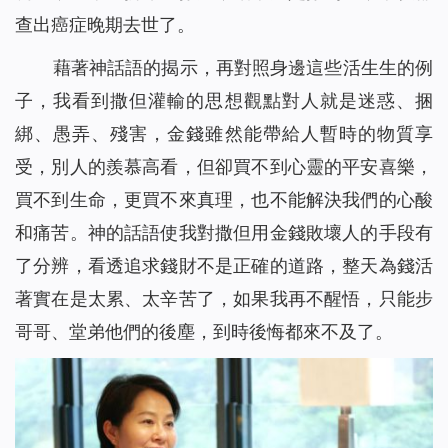
查出癌症晚期去世了。
藉著神話語的揭示，再對照身邊這些活生生的例
子，我看到撒但灌輸的思想觀點對人就是迷惑、捆
綁、愚弄、殘害，金錢雖然能帶給人暫時的物質享
受，別人的羨慕高看，但卻買不到心靈的平安喜樂，
買不到生命，更買不來真理，也不能解決我們的心酸
和痛苦。神的話語使我對撒但用金錢敗壞人的手段有
了分辨，看透追求錢財不是正確的道路，整天為錢活
著實在是太累、太辛苦了，如果我再不醒悟，只能步
哥哥、堂弟他們的後塵，到時後悔都來不及了。