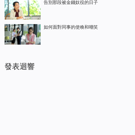
告別那段被金錢奴役的日子
如何面對同事的使喚和嘲笑
發表迴響