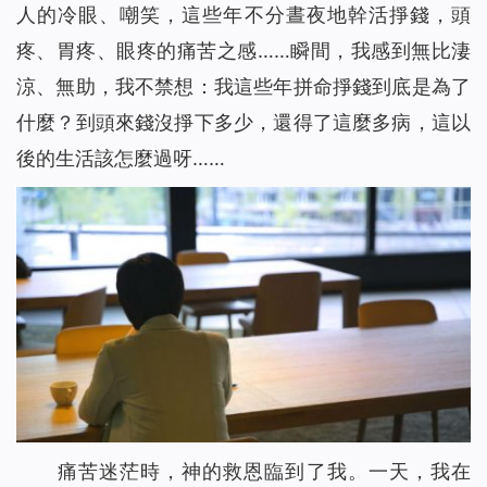
人的冷眼、嘲笑，這些年不分晝夜地幹活掙錢，頭
疼、胃疼、眼疼的痛苦之感……瞬間，我感到無比淒
涼、無助，我不禁想：我這些年拼命掙錢到底是為了
什麼？到頭來錢沒掙下多少，還得了這麼多病，這以
後的生活該怎麼過呀……
痛苦迷茫時，神的救恩臨到了我。一天，我在