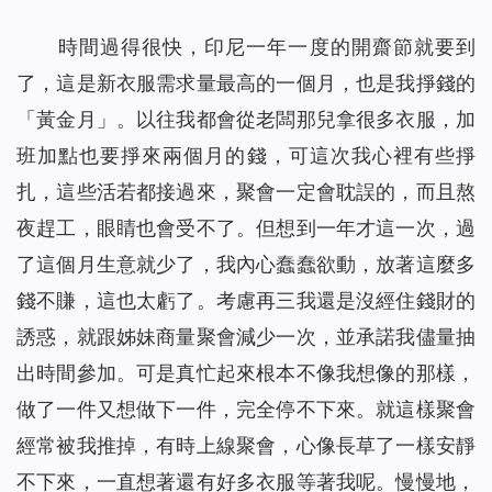
時間過得很快，印尼一年一度的開齋節就要到
了，這是新衣服需求量最高的一個月，也是我掙錢的
「黃金月」。以往我都會從老闆那兒拿很多衣服，加
班加點也要掙來兩個月的錢，可這次我心裡有些掙
扎，這些活若都接過來，聚會一定會耽誤的，而且熬
夜趕工，眼睛也會受不了。但想到一年才這一次，過
了這個月生意就少了，我內心蠢蠢欲動，放著這麼多
錢不賺，這也太虧了。考慮再三我還是沒經住錢財的
誘惑，就跟姊妹商量聚會減少一次，並承諾我儘量抽
出時間參加。可是真忙起來根本不像我想像的那樣，
做了一件又想做下一件，完全停不下來。就這樣聚會
經常被我推掉，有時上線聚會，心像長草了一樣安靜
不下來，一直想著還有好多衣服等著我呢。慢慢地，