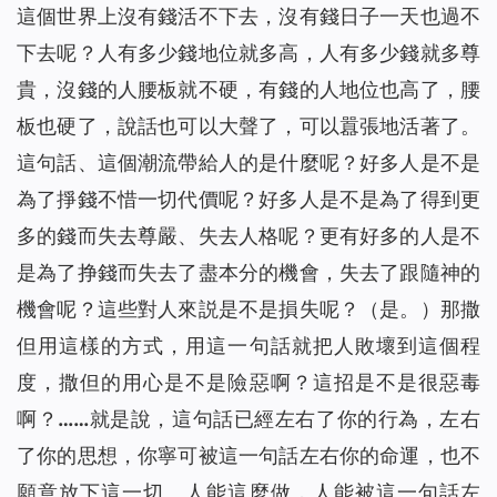
這個世界上沒有錢活不下去，沒有錢日子一天也過不
下去呢？人有多少錢地位就多高，人有多少錢就多尊
貴，沒錢的人腰板就不硬，有錢的人地位也高了，腰
板也硬了，說話也可以大聲了，可以囂張地活著了。
這句話、這個潮流帶給人的是什麼呢？好多人是不是
為了掙錢不惜一切代價呢？好多人是不是為了得到更
多的錢而失去尊嚴、失去人格呢？更有好多的人是不
是為了挣錢而失去了盡本分的機會，失去了跟隨神的
機會呢？這些對人來説是不是損失呢？（是。）那撒
但用這樣的方式，用這一句話就把人敗壞到這個程
度，撒但的用心是不是險惡啊？這招是不是很惡毒
啊？……就是說，這句話已經左右了你的行為，左右
了你的思想，你寧可被這一句話左右你的命運，也不
願意放下這一切。人能這麼做，人能被這一句話左