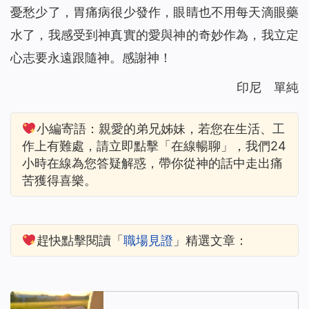
憂愁少了，胃痛病很少發作，眼睛也不用每天滴眼藥
水了，我感受到神真實的愛與神的奇妙作為，我立定
心志要永遠跟隨神。感謝神！
印尼 單純
小編寄語：親愛的弟兄姊妹，若您在生活、工
作上有難處，請立即點擊「在線暢聊」，我們24
小時在線為您答疑解惑，帶你從神的話中走出痛
苦獲得喜樂。
趕快點擊閱讀「
職場見證
」
精選文章
：