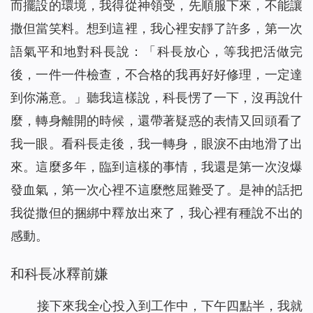
而擺設的環境，我得從神領受，先順服下來，不能讓
撒但當笑料。想到這裡，我心裡安靜了許多，第一次
語氣平和地對科長說：「科長放心，等我把活做完
後，一件一件檢查，不合格的我再好好修理，一定達
到你滿意。」聽我這樣說，科長愣了一下，沒再說什
麼，轉身離開的時候，還帶著疑惑的表情又回頭看了
我一眼。看科長走後，我一轉身，眼淚不由地滑了出
來。這麼多年，臨到這樣的事情，我還是第一次沒爆
發血氣，第一次心裡不這麼憋屈難受了。是神的話把
我從撒但的捆綁中釋放出來了，我心裡有種說不出的
感動。
和科長冰釋前嫌
接下來我全心投入到工作中，下午四點半，我就