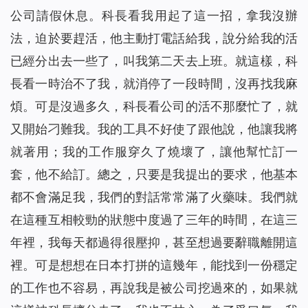
公司請假休息。科長看我用起了這一招，拿我沒辦
法，迫於要趕活，他主動打電話給我，說分給我的活
已經分出去一些了，叫我第二天去上班。就這樣，科
長看一時治不了我，就消停了一段時間，沒再找我麻
煩。可是沒過多久，科長看公司的活不那麼忙了，就
又開始刁難我。我的工具不好使了跟他說，他讓我將
就著用；我的工作服穿久了燒壞了，讓他幫忙訂一
套，他不給訂。總之，只要是我提出的要求，他基本
都不會滿足我，我們的對話常常滿了火藥味。我們就
在這種互相較勁的狀態中度過了三年的時間，在這三
年裡，我每天都過得很壓抑，甚至想過要辭職離開這
裡。可是想想在日本打拼的這幾年，能找到一份穩定
的工作也不容易，再說我是被公司挖過來的，如果就