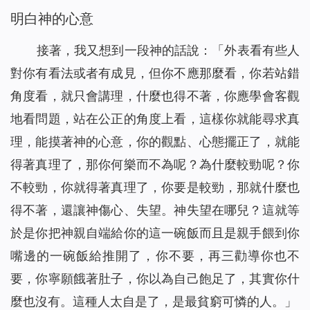
明白神的心意
接著，我又想到一段神的話說：「
外表看有些人
對你有看法或者有成見，但你不應那麼看，你若站錯
角度看，就只會講理，什麼也得不著，你應學會客觀
地看問題，站在公正的角度上看，這樣你就能尋求真
理，能摸著神的心意，你的觀點、心態擺正了，就能
得著真理了，那你何樂而不為呢？為什麼較勁呢？你
不較勁，你就得著真理了，你要是較勁，那就什麼也
得不著，還讓神傷心、失望。神失望在哪兒？這就等
於是你把神親自端給你的這一碗飯而且是親手餵到你
嘴邊的一碗飯給推開了，你不要，再三勸導你也不
要，你寧願餓著肚子，你以為自己飽足了，其實你什
麼也沒有。這種人太自是了，是最貧窮可憐的人。」