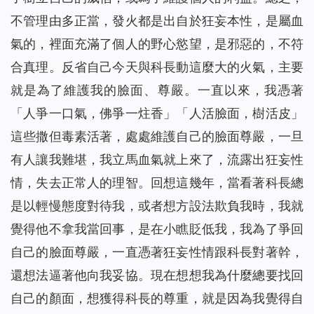
不管理由多正當，發火都是出自於狂妄本性，是屬血
氣的，裡面充滿了個人的野心慾望，是邪惡的，不符
合真理。反省自己今天與科長動這麼大的火氣，主要
就是為了維護我的臉面、尊嚴。一直以來，我憑著
「人爭一口氣，佛爭一炷香」「人活臉面，樹活皮」
這些撒但毒素活著，處處維護自己的臉面尊嚴，一旦
有人讓我難堪，我立馬血氣就上來了，流露出狂妄性
情，失去正常人的理智。回想這幾年，當看著科長總
是以輕慢態度對待我，或者想方設法欺負我時，我就
覺得他不拿我當回事，是在小瞧貶低我，我為了爭回
自己的臉面尊嚴，一直憑著狂妄性情跟科長對著幹，
還想法逼著他向我妥協。現在想想我為什麼總要找回
自己的顏面，想獲得科長的尊重，就是因為我覺得自