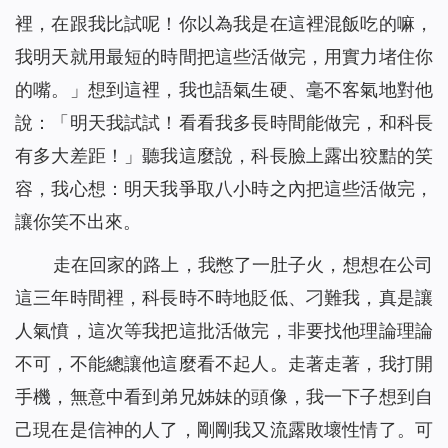
裡，在跟我比試呢！你以為我是在這裡混飯吃的嘛，
我明天就用最短的時間把這些活做完，用實力堵住你
的嘴。」想到這裡，我也語氣生硬、毫不客氣地對他
說：「明天我試試！看看我多長時間能做完，和科長
有多大差距！」聽我這麼說，科長臉上露出狡黠的笑
容，我心想：明天我爭取八小時之內把這些活做完，
讓你笑不出來。
走在回家的路上，我憋了一肚子火，想想在公司
這三年時間裡，科長時不時地貶低、刁難我，真是讓
人氣憤，這次等我把這批活做完，非要找他理論理論
不可，不能總讓他這麼看不起人。走著走著，我打開
手機，無意中看到弟兄姊妹的頭像，我一下子想到自
己現在是信神的人了，剛剛我又流露敗壞性情了。可