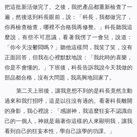
把這批新活做完了。之後，我把產品都重新檢查了一
遍，然後送到科長眼前，說：「科長，我都做完了，
你再檢查檢查，哪裡不合格我再修整。」科長聽我這
麼說，有些不可思議，看著我愣了一會兒，說道：
「你今天沒鬱悶嗎？」聽他這樣問，我笑了笑，沒有
正面回答，但我在心裡默默地說：「我此時的喜樂，
你是不會懂的。」下班後，科長告訴我說今天我做的
部品都合格，沒有大問題，我高興地回家了。
第二天上班後，讓我意想不到的是科長竟然主動
過來和我打招呼，這是以往沒有過的。看著科長離開
的身影，我心裡說：「
感謝神
，我這麼狂妄不認識自
己的一個人，
神
就
是
藉著你這樣的人來顯明我，讓我
看到自己的狂妄本性，學自己該學的功課。」