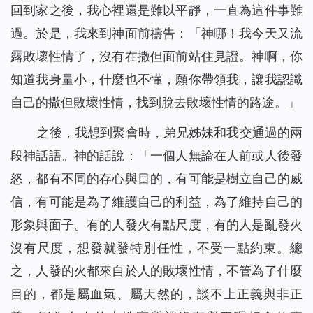
回到家之後，我心裡還是難以平靜，一直為這件事難
過。於是，我來到神面前禱告：「神哪！我今天又流
露敗壞性情了，沒有在撒但面前站住見證。神啊，你
知道我身量小，什麼也不懂，願你帶領我，讓我認識
自己的撒但敗壞性情，找到脫去敗壞性情的路途。」
之後，我想到聚會時，弟兄姊妹和我交通過的兩
段神話語。神的話說：「
一個人無論在人前或人後發
怒，都有不同的存心與目的，有可能是樹立自己的威
信，有可能是為了維護自己的利益，為了維持自己的
形象與面子。有的人發火有點尺度，有的人是亂發火
沒有尺度，想發就發特別任性，不受一點約束。總
之，人發的火都來自於人的敗壞性情，不管為了什麼
目的，都是屬血氣、屬天然的，談不上正義與非正