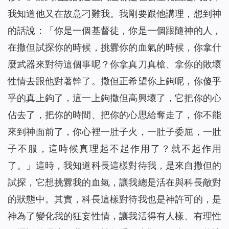
我知道他又在故意刁難我。我剛要跟他講理，想到神
的話說：「
你是一個基督徒，你是一個跟隨神的人，
在撒但試探你的時候，挑釁你的血氣的時候，你拿什
麼武器來對待這個事呢？你拿真刀真槍、拿你的敗壞
性情去跟他對著幹了。撒但正希望你上鉤呢，你傻乎
乎的真上鉤了，這一上鉤撒但高興壞了，它把你的心
佔去了，把你的時間、把你的心思給奪走了，你不能
來到神面前了，你心裡一肚子火，一肚子委屈，一肚
子不服，這時候真理起不起作用了？就不起作用
了。」
這時，我知道科長這樣對待我，是來自撒但的
試探，它想挑釁我的血氣，讓我總是活在與科長敵對
的狀態中。其實，科長這樣對待我也是神許可的，是
神為了變化我的狂妄性情，讓我活得有人樣、有理性