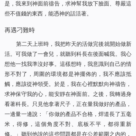
是，我來到神面前禱告，求神幫我放下臉面、尊嚴這
些不值錢的東西，能憑神的話活著。
再遇刁難時
第二天上班時，我把昨天的活做完後就開始做新
活。可我做了一會兒，就聽到科長在後面喊我。我心
想他一找我準沒好事。這樣想時，我意識到自己的情
形不對了，周圍的環境都是神擺佈的，我不應該抵
觸，應該從神領受。於是，我在心裡默默向神禱告，
求神保守我的心，能安靜在神面前。之後，我轉過身
看著科長。只見他拿著尺子，正在量我做好的產品，
一邊量一邊說：「你做的產品不合格，焊道長了五毫
米，得修，這個角度不對、底板不平，都得重新
修。」聽到他說的這些問題都是在公差範圍之內的，