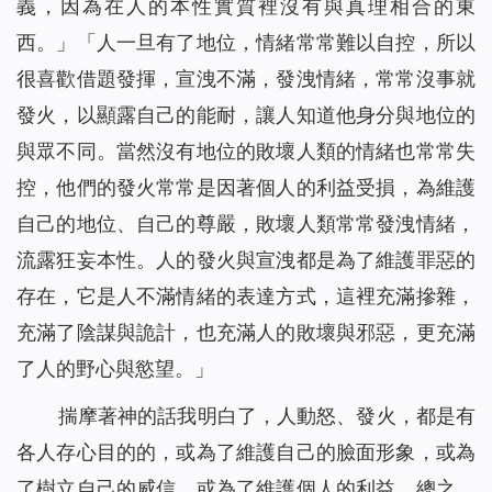
義，因為在人的本性實質裡沒有與真理相合的東
西。」「人一旦有了地位，情緒常常難以自控，所以
很喜歡借題發揮，宣洩不滿，發洩情緒，常常沒事就
發火，以顯露自己的能耐，讓人知道他身分與地位的
與眾不同。當然沒有地位的敗壞人類的情緒也常常失
控，他們的發火常常是因著個人的利益受損，為維護
自己的地位、自己的尊嚴，敗壞人類常常發洩情緒，
流露狂妄本性。人的發火與宣洩都是為了維護罪惡的
存在，它是人不滿情緒的表達方式，這裡充滿摻雜，
充滿了陰謀與詭計，也充滿人的敗壞與邪惡，更充滿
了人的野心與慾望。」
揣摩著神的話我明白了，人動怒、發火，都是有
各人存心目的的，或為了維護自己的臉面形象，或為
了樹立自己的威信，或為了維護個人的利益。總之，