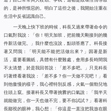
的，是神所恨惡的。明白了這些之後，我開始注重在
生活中反省認識自己。
一天晚上快下班的時候，科長又過來帶著命令的
口氣對我說：「你！明天加班，把前幾天剛接到的幾
件新活做完。」我什麼也沒說，點頭答應了。科長接
著又問我：「明天能不能把活做出來？」因著是新
活，還要看圖紙，具體有什麼難處，會用多長時間我
不太清楚，於是我回答說：「差不多吧。」只見科長
叼著煙看著我說：「差不多？你一天做不完吧！」看
到他傲慢的樣子，我心裡特別反感，火氣一個勁兒地
往頭上竄。接著科長又帶著挑釁的口氣說：「我半天
就能做完，你一天也做不完，要不你試試？」看著科
長鄙視的眼神，我心想：「你這是一直沒把我放在眼