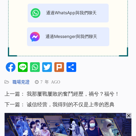
通過WhatsApp與我們聊天
通過Messenger與我們聊天
Facebook
Line
WhatsApp
Twitter
Plurk
分
享
職場見證
7 年 AGO
上一篇：
我那屢戰屢敗的奮鬥經歷，禍兮？福兮！
下一篇：
诚信经营，我得到的不仅是上帝的恩典