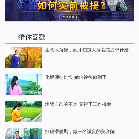
猜你喜歡
生意敗落後，她才知道人活著該追求什麼
化解師徒仇恨 她信神後做到了
承認自己的不足 竟得了工作機會
打破潛規則，做一名誠實的美容師