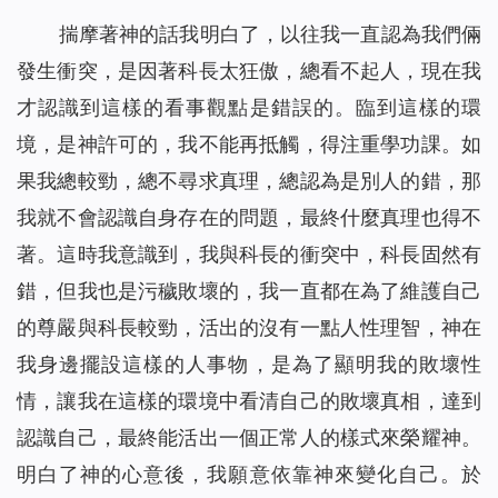
揣摩著神的話我明白了，以往我一直認為我們倆
發生衝突，是因著科長太狂傲，總看不起人，現在我
才認識到這樣的看事觀點是錯誤的。臨到這樣的環
境，是神許可的，我不能再抵觸，得注重學功課。如
果我總較勁，總不尋求真理，總認為是別人的錯，那
我就不會認識自身存在的問題，最終什麼真理也得不
著。這時我意識到，我與科長的衝突中，科長固然有
錯，但我也是污穢敗壞的，我一直都在為了維護自己
的尊嚴與科長較勁，活出的沒有一點人性理智，神在
我身邊擺設這樣的人事物，是為了顯明我的敗壞性
情，讓我在這樣的環境中看清自己的敗壞真相，達到
認識自己，最終能活出一個正常人的樣式來榮耀神。
明白了神的心意後，我願意依靠神來變化自己。於