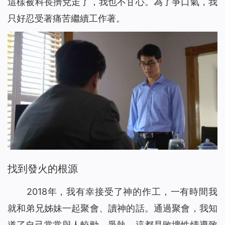
這樣被科長擠兌走了，我也不甘心。為了爭口氣，我
只好忍受著痛苦繼續工作著。
找到發火的根源
2018年，我有幸接受了神的作工，一有時間我
就和弟兄姊妹一起聚會、讀神的話。通過聚會，我知
道了自己常常與人較勁、爭執，這都是敗壞性情導致