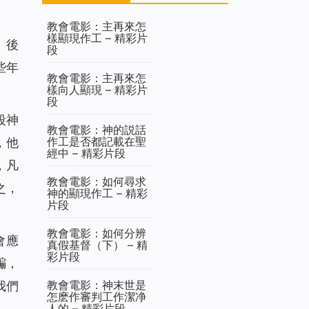
教會電影：主再來怎
樣顯現作工 – 精彩片
。後
段
些年
教會電影：主再來怎
樣向人顯現 – 精彩片
段
段神
教會電影：神的説話
作工是否都記載在聖
，他
經中 – 精彩片段
，凡
教會電影：如何尋求
之，
神的顯現作工 – 精彩
片段
教會電影：如何分辨
會應
真假基督（下） – 精
彩片段
騙，
教會電影：神末世是
我們
怎麽作審判工作潔净
人的 – 精彩片段