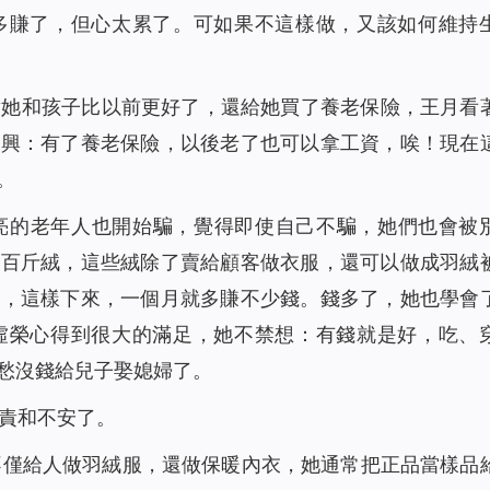
多賺了，但心太累了。可如果不這樣做，又該如何維持
對她和孩子比以前更好了，還給她買了養老保險，王月看
高興：有了養老保險，以後老了也可以拿工資，唉！現在
。
亮的老年人也開始騙，覺得即使自己不騙，她們也會被
幾百斤絨，這些絨除了賣給顧客做衣服，還可以做成羽絨
元，這樣下來，一個月就多賺不少錢。錢多了，她也學會
虛榮心得到很大的滿足，她不禁想：有錢就是好，吃、
愁沒錢給兒子娶媳婦了。
責和不安了。
，不僅給人做羽絨服，還做保暖內衣，她通常把正品當樣品