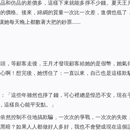
正品和仿品的差價多，這樣下來就能多掙不少錢。夏天王
款的價格。後來，綿綢的質量一次比一次差，進價也低了
讓她每天晚上都數著大把的鈔票……
枕頭，等顧客走後，王月才發現顧客給她的是假幣，她氣
良心啊！想完後，她愣住了：一直以來，自己也是這樣欺
想：「這些年雖然也掙了錢，可心裡總是惶恐不安，現在
，這樣良心能平安點。」
月依然控制不住地搞欺騙，一次次的爭戰，一次次的失敗
麼黑暗？如果人人都做好人多好，我也不會變成現在這個