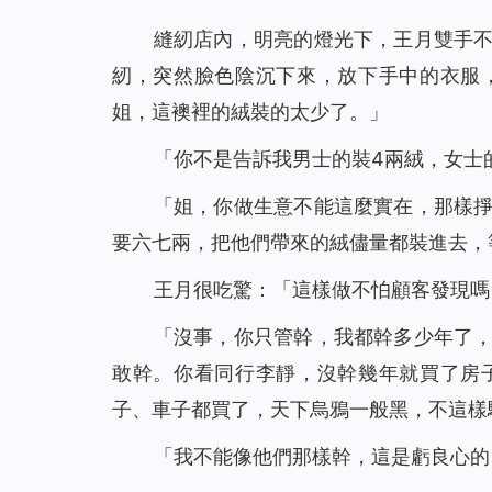
縫紉店內，明亮的燈光下，王月雙手
紉，突然臉色陰沉下來，放下手中的衣服
姐，這襖裡的絨裝的太少了。」
「你不是告訴我男士的裝4兩絨，女士
「姐，你做生意不能這麼實在，那樣
要六七兩，把他們帶來的絨儘量都裝進去，
王月很吃驚：「這樣做不怕顧客發現嗎
「沒事，你只管幹，我都幹多少年了
敢幹。你看同行李靜，沒幹幾年就買了房
子、車子都買了，天下烏鴉一般黑，不這樣
「我不能像他們那樣幹，這是虧良心的