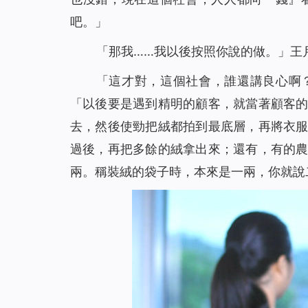
吧。」
「那我……我以後按照你說的做。」王
「這才對，這個社會，誰還講良心啊
「以後要是遇到精明的顧客，就當著顧客
去，然後使勁把絨都拍到最底層，再將衣
過後，再把多餘的絨拿出來；還有，有的
兩。稱裝絨的袋子時，本來是一兩，你就說