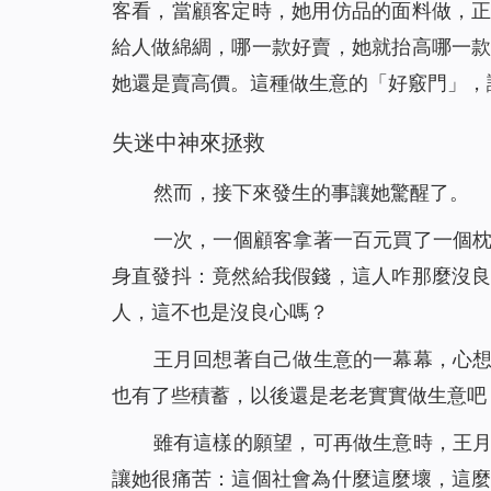
客看，當顧客定時，她用仿品的面料做，
給人做綿綢，哪一款好賣，她就抬高哪一
她還是賣高價。這種做生意的「好竅門」，
失迷中神來拯救
然而，接下來發生的事讓她驚醒了。
一次，一個顧客拿著一百元買了一個
身直發抖：竟然給我假錢，這人咋那麼沒
人，這不也是沒良心嗎？
王月回想著自己做生意的一幕幕，心
也有了些積蓄，以後還是老老實實做生意吧
雖有這樣的願望，可再做生意時，王
讓她很痛苦：這個社會為什麼這麼壞，這