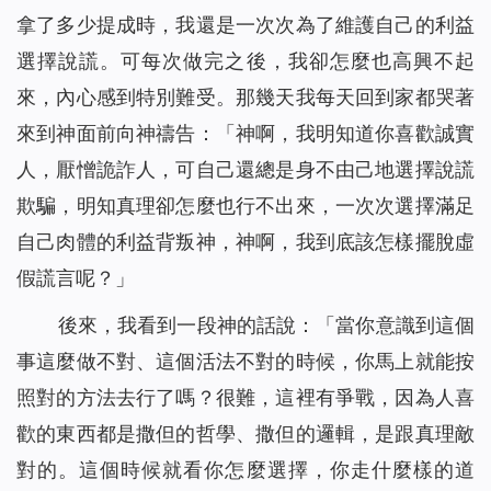
拿了多少提成時，我還是一次次為了維護自己的利益
選擇說謊。可每次做完之後，我卻怎麼也高興不起
來，內心感到特別難受。那幾天我每天回到家都哭著
來到神面前向神禱告：「神啊，我明知道你喜歡誠實
人，厭憎詭詐人，可自己還總是身不由己地選擇說謊
欺騙，明知真理卻怎麼也行不出來，一次次選擇滿足
自己肉體的利益背叛神，神啊，我到底該怎樣擺脫虛
假謊言呢？」
後來，我看到一段神的話說：「
當你意識到這個
事這麼做不對、這個活法不對的時候，你馬上就能按
照對的方法去行了嗎？很難，這裡有爭戰，因為人喜
歡的東西都是撒但的哲學、撒但的邏輯，是跟真理敵
對的。這個時候就看你怎麼選擇，你走什麼樣的道