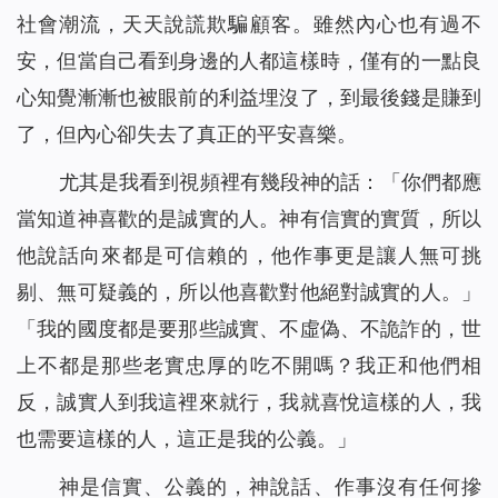
社會潮流，天天說謊欺騙顧客。雖然內心也有過不
安，但當自己看到身邊的人都這樣時，僅有的一點良
心知覺漸漸也被眼前的利益埋沒了，到最後錢是賺到
了，但內心卻失去了真正的平安喜樂。
尤其是我看到視頻裡有幾段神的話：「
你們都應
當知道神喜歡的是誠實的人。神有信實的實質，所以
他說話向來都是可信賴的，他作事更是讓人無可挑
剔、無可疑義的，所以他喜歡對他絕對誠實的人。
」
「
我的國度都是要那些誠實、不虛偽、不詭詐的，世
上不都是那些老實忠厚的吃不開嗎？我正和他們相
反，誠實人到我這裡來就行，我就喜悅這樣的人，我
也需要這樣的人，這正是我的公義。
」
神是信實、公義的，神說話、作事沒有任何摻