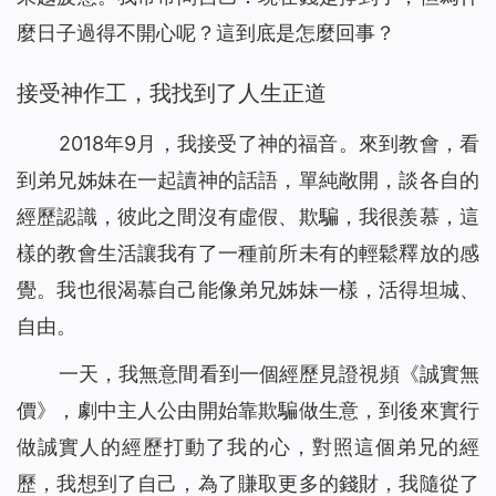
麼日子過得不開心呢？這到底是怎麼回事？
接受神作工，我找到了人生正道
2018年9月，我接受了神的福音。來到教會，看
到弟兄姊妹在一起讀神的話語，單純敞開，談各自的
經歷認識，彼此之間沒有虛假、欺騙，我很羨慕，這
樣的教會生活讓我有了一種前所未有的輕鬆釋放的感
覺。我也很渴慕自己能像弟兄姊妹一樣，活得坦城、
自由。
一天，我無意間看到一個經歷見證視頻《誠實無
價》，劇中主人公由開始靠欺騙做生意，到後來實行
做誠實人的經歷打動了我的心，對照這個弟兄的經
歷，我想到了自己，為了賺取更多的錢財，我隨從了