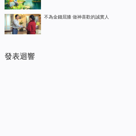
不為金錢屈膝 做神喜歡的誠實人
發表迴響