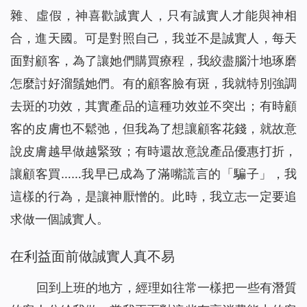
雜、虛假，神喜歡誠實人，只有誠實人才能與神相
合，進天國。可是對照自己，我並不是誠實人，每天
面對顧客，為了讓她們購買療程，我絞盡腦汁地琢磨
怎麼討好溜鬚她們。有的顧客臉有斑，我就特別強調
去斑的功效，其實產品的這種功效並不突出；有時顧
客的皮膚也不鬆弛，但我為了想讓顧客花錢，就故意
說皮膚越早做越緊致；有時還故意說產品優惠打折，
讓顧客買……我早已成為了滿嘴謊言的「騙子」，我
這樣的行為，是讓神厭憎的。此時，我立志一定要追
求做一個誠實人。
在利益面前做誠實人真不易
回到上班的地方，經理如往常一樣把一些有潛質