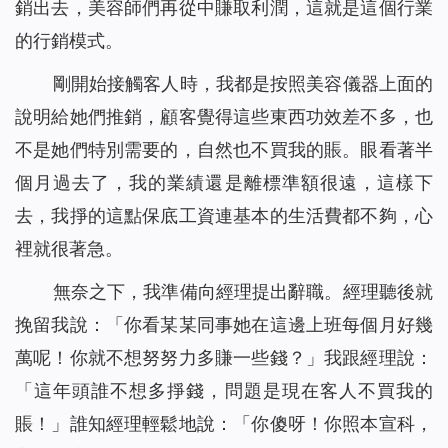
銷出去，美容師們再從中賺取利潤，這就是這個行業
的行銷模式。
剛開始接觸客人時，我都是按照美容儀器上面的
說明給她們推銷，顧客覺得這些東西功效差不多，也
不是她們特別需要的，自然也不買我的賬。眼看著半
個月過去了，我的業績還是離標準額很遠，這樣下
去，我掙的這點保底工資連基本的生活費都不夠，心
裡就很著急。
無奈之下，我準備向經理提出辭職。經理聽後就
挽留我說：「你看某某同事她在這邊上班每個月好幾
萬呢！你就不想努努力多賺一些錢？」我跟經理說：
「這年頭誰不想多掙錢，問題是現在客人不買我的
賬！」誰知經理輕鬆地說：「你傻呀！你照本宣科，