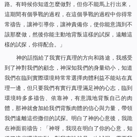
路。有時候你知道怎麼做對，但你不能馬上行出來，
這期間有個爭戰的過程，在這個爭戰的過程中你得常
常禱告，讓神引導你，讓神責備你，使你能意識到不
該那麼做，然後你能主動地背叛這樣的試探，遠離這
樣的試探，你得配合。
」
神的話指給了我實行真理的方向和路途，我感受
到了神對我們的顧念，神深知我們的身量幼小，知道
我們在臨到實際環境時常常選擇肉體利益不能站在真
理一邊，但只要我們有實行真理滿足神的心志，臨到
環境時多多禱告、依靠神，有意識地背叛自己的肉
體，那神就會加給我們背叛肉體的信心與力量，帶領
我們遠離這些撒但的試探。明白了神的心意後，我跪
在神面前禱告：「神呀，我現在明白了你的心意，知