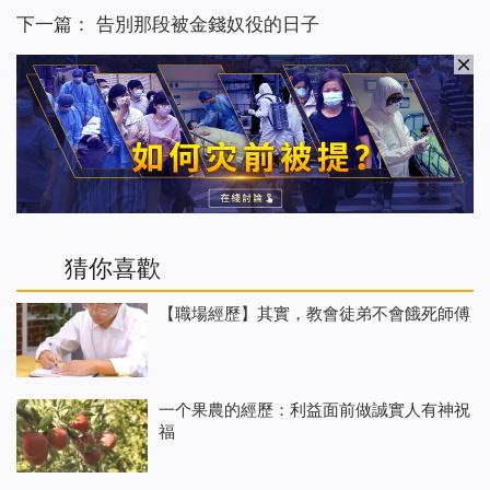
下一篇：
告別那段被金錢奴役的日子
猜你喜歡
【職場經歷】其實，教會徒弟不會餓死師傅
一个果農的經歷：利益面前做誠實人有神祝
福