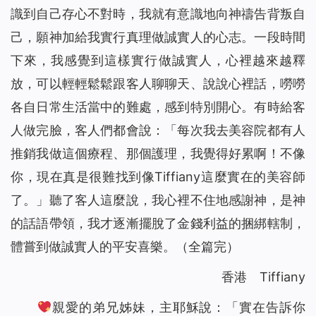
識到自己存心不對時，我就有意識地向神禱告背叛自
己，願神加給我實行真理做誠實人的心志。一段時間
下來，我感覺到這樣實行做誠實人，心裡越來越釋
放，可以輕輕鬆鬆跟客人聊聊天、說說心裡話，嘮嘮
各自日常生活當中的難處，感到特別開心。有時給客
人做完臉，客人們都會說：「每次我去美容院都有人
推銷我做這個療程、那個護理，我覺得好累啊！不像
你，現在真是很難找到像Tiffiany這麼實在的美容師
了。」聽了客人這麼說，我心裡不住地感謝神，是神
的話語帶領，我才逐漸擺脫了金錢利益的捆綁轄制，
體嘗到做誠實人的平安喜樂。（全篇完）
香港 Tiffiany
親愛的弟兄姊妹，主耶穌說：「
實在告訴你