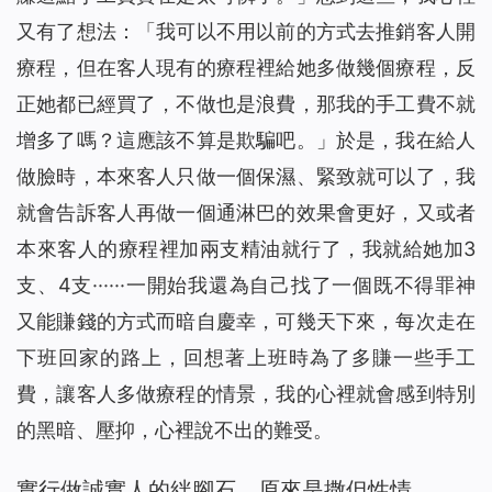
又有了想法：「我可以不用以前的方式去推銷客人開
療程，但在客人現有的療程裡給她多做幾個療程，反
正她都已經買了，不做也是浪費，那我的手工費不就
增多了嗎？這應該不算是欺騙吧。」於是，我在給人
做臉時，本來客人只做一個保濕、緊致就可以了，我
就會告訴客人再做一個通淋巴的效果會更好，又或者
本來客人的療程裡加兩支精油就行了，我就給她加3
支、4支······一開始我還為自己找了一個既不得罪神
又能賺錢的方式而暗自慶幸，可幾天下來，每次走在
下班回家的路上，回想著上班時為了多賺一些手工
費，讓客人多做療程的情景，我的心裡就會感到特別
的黑暗、壓抑，心裡說不出的難受。
實行做誠實人的絆腳石，原來是撒但性情