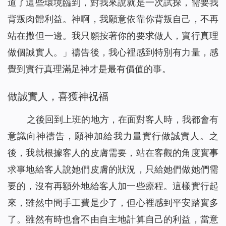
道了這些環境臨到，對我來說就是一次試探，需要我
背叛肉體利益。神啊，我願意依靠你背叛自己，不再
站在撒但一邊。我只願按著你的要求做人，實行真理
做個誠實人。」禱告後，我心裡感到特別有力量，感
覺到實行真理滿足神才是最有價值的事。
做誠實人，喜獲神祝福
之後回到上班的地方，在面對客人時，我都會有
意識向神禱告，願神加給我力量實行做誠實人。之
後，我就根據客人的皮膚需要，站在客觀的角度實事
求事地給客人說她們皮膚的狀況，只給她們做她們需
要的，沒有再額外地給客人加一些療程。這樣實行起
來，雖然中間手工費是少了，但心裡感到平安踏實多
了。雖然有時也會不由自主地計算自己的利益，當意