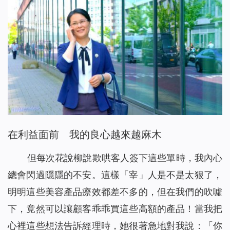
在利益面前 我的良心越來越麻木
但每次花說柳說欺哄客人簽下這些單時，我內心
總會閃過隱隱的不安。這樣「宰」人是不是太狠了，
明明這些美容產品療效都差不多的，但在我們的吹噓
下，竟然可以讓顧客乖乖買這些高額的產品！當我把
心裡這些想法告訴經理時，她很著急地對我說：「你