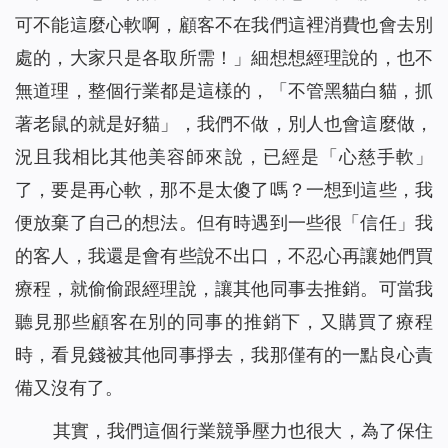
可不能這麼心軟啊，顧客不在我們這裡消費也會去別
處的，大家只是各取所需！」細想想經理說的，也不
無道理，整個行業都是這樣的，「不管黑貓白貓，抓
著老鼠的就是好貓」，我們不做，別人也會這麼做，
況且我相比其他美容師來說，已經是「心慈手軟」
了，要是再心軟，那不是太傻了嗎？一想到這些，我
便放棄了自己的想法。但有時遇到一些很「信任」我
的客人，我還是會有些說不出口，不忍心再讓她們買
療程，就偷偷跟經理說，讓其他同事去推銷。可當我
聽見那些顧客在別的同事的推銷下，又購買了療程
時，看見錢被其他同事掙去，我那僅有的一點良心責
備又沒有了。
其實，我們這個行業競爭壓力也很大，為了保住