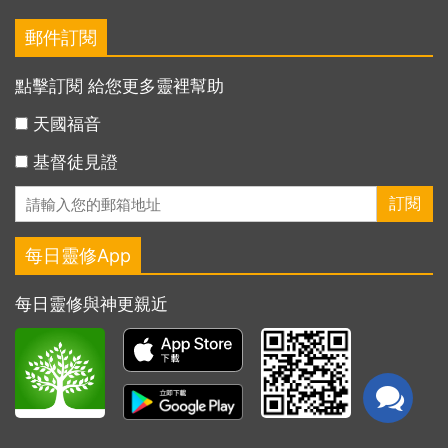
郵件訂閱
點擊訂閱 給您更多靈裡幫助
天國福音
基督徒見證
每日靈修App
每日靈修與神更親近