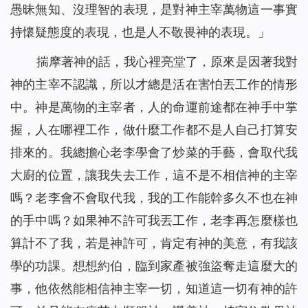
愚昧無知、沒理智的表現，是對神主宰萬物這一事實
持懷疑態度的表現，也是人不敬畏神的表現。
」
揣摩著神的話，我心裡亮堂了，原來是因著我對
神的主宰不認識，所以才總是活在害怕丟工作的情形
中。神是萬物的主宰者，人的命運前途都在神手中掌
握，人在哪裡工作，做什麼工作都不是人自己打算安
排來的。我總擔心老李學會了炒菜的手藝，會取代我
大廚的位置，讓我失去工作，這不是不相信神的主宰
嗎？老李會不會取代我，我的工作能幹多久不也在神
的手中嗎？如果神不許可我丟工作，老李再怎麼樣也
算計不了我，若是神許可，肯定有神的美意，有我該
學的功課。想想約伯，臨到家產被強盜奪走這麼大的
事，他依然能相信神主宰一切，知道這一切有神的許