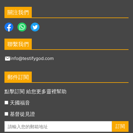
關注我們
聯繫我們
info@testifygod.com
郵件訂閱
點擊訂閱 給您更多靈裡幫助
天國福音
基督徒見證