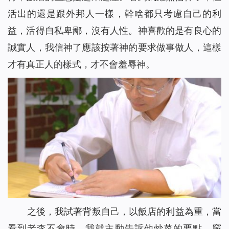
活出的還是跟外邦人一樣，幹啥都只考慮自己的利
益，活得自私卑鄙，沒有人性。神喜歡的是有良心的
誠實人，我信神了應該按著神的要求做事做人，這樣
才有真正人的樣式，才不會羞辱神。
之後，我試著背叛自己，以飯店的利益為重，當
看到老李不會時，我就主動告訴他炒菜的要點、竅