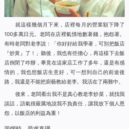
就這樣幾個月下來，店裡每月的營業額下降了
100多萬日元。老闆在店裡氣憤地數著錢，抱怨著。
有時老闆對老李說：「你好好給我學著，可別把飯店
『炒黃』了！」聽後，我也有些擔心，再這樣下去飯
店倒閉了咋辦，畢竟在這家店工作了多年，還是有感
情的，我也想飯店生意好，可一想到自己的前途後
路，我還是不能把廚藝教給老李。我活在了兩難中。
後來，老闆看出我不是真心教老李炒菜，就找我
談話，語氣很嚴厲地說我不負責任，讓我放下個人恩
怨，以飯店的利益為重！
苦惱時，尋求真理