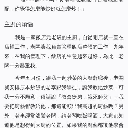
配，你覺得怎麼能炒好就怎麼炒！」
主廚的煩惱
我是一家飯店元老級的主廚，自從開店就一直在
店裡工作，老闆讓我負責管理飯店整體的工作。九年
來，在我的管理下，飯店的生意越來越好，為此，老
闆十分器重我。
今年五月份，跟我一起炒菜的大廚辭職後，老闆
就安排原本炒飯的老李跟我學徒，讓我教他炒菜，可
我十分不願意。俗話說「教會徒弟，餓死師父」，我
要把廚藝都教給他，那還能顯出我高超的廚藝嗎？另
外，老李經常溜鬚老闆，請老闆吃飯喝酒，大家都知
道他是想得到大廚的位置。如果我的廚藝都讓他學會