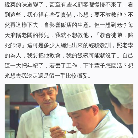
說菜的味道變了，甚至有些老顧客都慢慢不來了。看
到這些，我心裡有些受責備，心想：要不教教他？不
然再這樣下去，會影響飯店的生意。但一想到老李每
天溜鬚老闆的樣兒，我就不想教他，「教會徒弟，餓
死師傅」這可是多少人總結出來的經驗教訓，照老李
的為人，我要把他教會，我的飯碗可能就沒了。自己
這一大把年紀了，若丟了工作，下半輩子怎麼活？想
來想去我決定還是留一手比較穩妥。