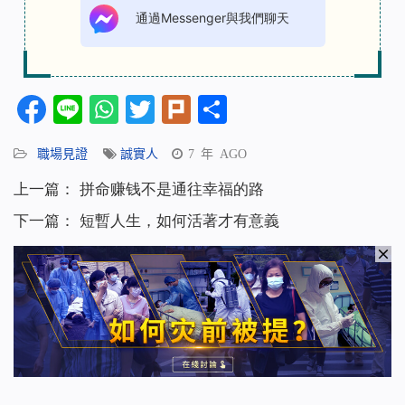
通過Messenger與我們聊天
Facebook
Line
WhatsApp
Twitter
Plurk
分
享
職場見證
誠實人
7 年 AGO
上一篇：
拼命赚钱不是通往幸福的路
下一篇：
短暫人生，如何活著才有意義