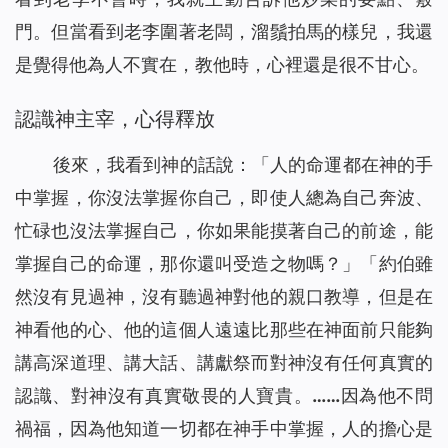
門。但當看到老李圍著老闆，溜鬚拍馬的樣兒，我還
是覺得他為人不實在，教他時，心裡還是很不甘心。
認識神主宰，心得釋放
後來，我看到神的話說：「
人的命運都在神的手
中掌握，你沒法掌握你自己，即使人總為自己奔波、
忙碌也沒法掌握自己，你如果能摸著自己的前途，能
掌握自己的命運，那你還叫受造之物嗎？
」「
約伯雖
然沒有見過神，沒有聽過神對他的親口教導，但是在
神看他的心、他的這個人遠遠比那些在神面前只能夠
講高深道理、講大話、講獻祭而對神沒有任何真實的
認識、對神沒有真實敬畏的人寶貴。……因為他不問
禍福，因為他知道一切都在神手中掌握，人的擔心是