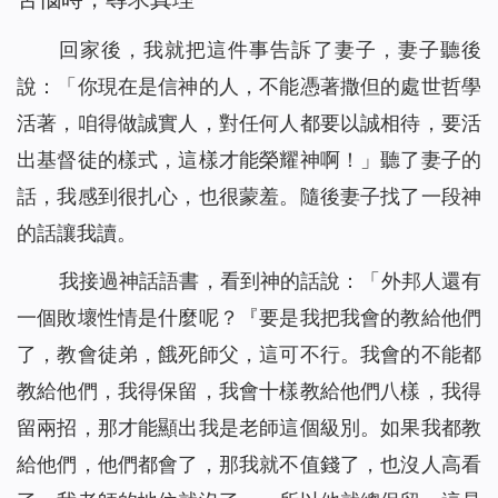
回家後，我就把這件事告訴了妻子，妻子聽後
說：「你現在是信神的人，不能憑著撒但的處世哲學
活著，咱得做誠實人，對任何人都要以誠相待，要活
出基督徒的樣式，這樣才能榮耀神啊！」聽了妻子的
話，我感到很扎心，也很蒙羞。隨後妻子找了一段神
的話讓我讀。
我接過神話語書，看到神的話說：「
外邦人還有
一個敗壞性情是什麼呢？『要是我把我會的教給他們
了，教會徒弟，餓死師父，這可不行。我會的不能都
教給他們，我得保留，我會十樣教給他們八樣，我得
留兩招，那才能顯出我是老師這個級別。如果我都教
給他們，他們都會了，那我就不值錢了，也沒人高看