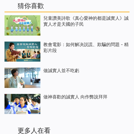
猜你喜歡
兒童讚美詩歌《真心愛神的都是誠實人》誠
實人才是天國的子民
教會電影：如何解决説謊、欺騙的問題 - 精
彩片段
做誠實人並不吃虧
做神喜歡的誠實人 向作弊說拜拜
更多人在看