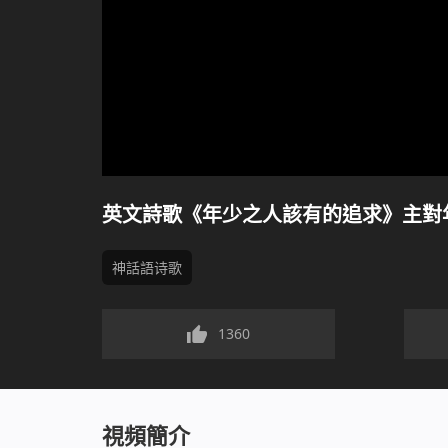
英文詩歌《年少之人該有的追求》主對
神話語诗歌
1360
視頻簡介