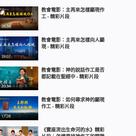
教會電影：主再來怎樣顯現作
工 - 精彩片段
26:34
教會電影：主再來怎樣向人顯
現 - 精彩片段
39:07
教會電影：神的説話作工是否
都記載在聖經中 - 精彩片段
20:34
教會電影：如何尋求神的顯現
作工 - 精彩片段
17:28
《寶座流出生命河的水》精彩