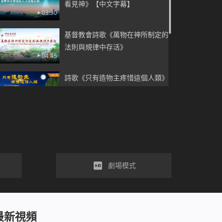
看見神》【中文字幕】
03:30
基督教會詩歌《萬物在神所制定的
法則與規律中存活》
04:45
詩歌《只有造物主疼惜這個人類》
基督教會詩歌《萬物在神所製定的
法則與規律中存活》
神話語詩歌《神把人當成了最親的
劇場模式
人》
神在尋找你的心你的靈
最新視頻