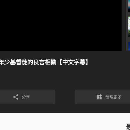
年少基督徒的良言相勸【中文字幕】
分享
發現更多