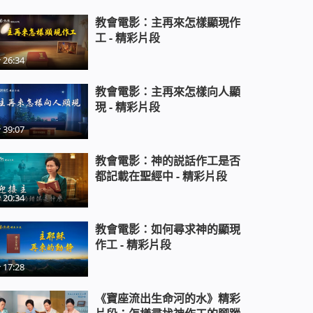
教會電影：主再來怎樣顯現作
工 - 精彩片段
26:34
教會電影：主再來怎樣向人顯
現 - 精彩片段
39:07
教會電影：神的説話作工是否
都記載在聖經中 - 精彩片段
20:34
教會電影：如何尋求神的顯現
作工 - 精彩片段
17:28
《寶座流出生命河的水》精彩