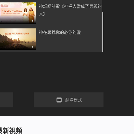
神話語詩歌《神把人當成了最親的
人》
神在尋找你的心你的靈
劇場模式
最新視頻