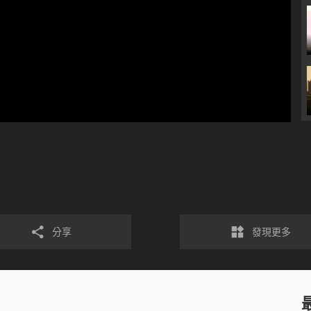
分享
發現更多