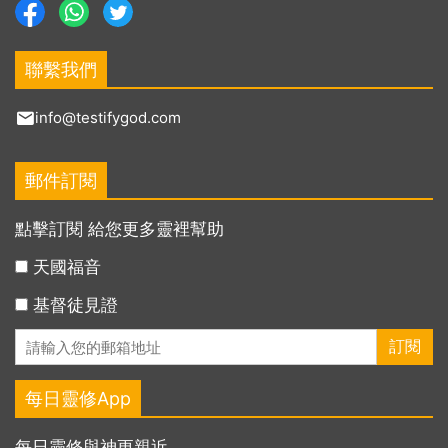
聯繫我們
info@testifygod.com
郵件訂閱
點擊訂閱 給您更多靈裡幫助
天國福音
基督徒見證
每日靈修App
每日靈修與神更親近