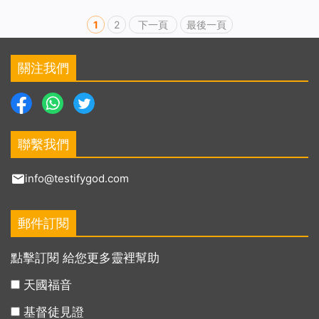
1
2
下一頁
最後一頁
關注我們
聯繫我們
info@testifygod.com
郵件訂閱
點擊訂閱 給您更多靈裡幫助
天國福音
基督徒見證