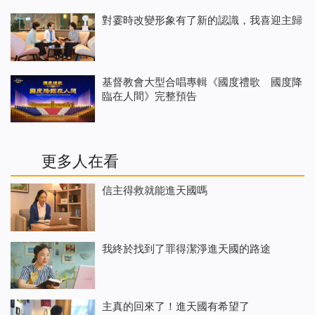
對霎時改變形象有了新的認識，我喜迎主歸
基督教會大型合唱專輯《國度禮歌 國度降
臨在人間》完整預告
更多人在看
信主得救就能進天國嗎
我終於找到了罪得潔淨進天國的路途
主真的回來了！進天國有希望了