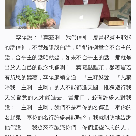
李陽說：「葉靈啊，我們信神，應當根據主耶穌
的話信神，不管是誰說的話，咱都得衡量合不合主的
話，合乎主的話咱就聽，如果不合乎主的話，那就是
出於人自己的觀念想像啊！」葉靈點點頭，皺著眉若
有所思的聽著，李陽繼續交通：「主耶穌說：『
凡稱
呼我「主啊，主啊」的人不能都進天國，惟獨遵行我
天父旨意的人才能進去。當那日，必有許多人對我
說：「主啊，主啊，我們不是奉你的名傳道，奉你的
名趕鬼，奉你的名行許多異能嗎？」我就明明地告訴
他們說：「我從來不認識你們，你們這些作惡的人，