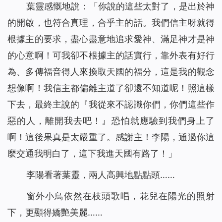
葉靈感慨地說：「你說的這些太對了，是出於神
的開啟，也符合真理，合乎主的話。我們信主呀就得
根據主的要求，盡心盡意地追求愛神、滿足神才是神
的心意啊！可我卻不根據主的話實行，靠外表有好行
為、多傳福音得人來換取天國的福分，這是我的觀念
想像啊！我信主都偏離主道了卻還不知道呢！照這樣
下去，最終主說的『
我從來不認識你們，你們這些作
惡的人，離開我去吧！
』恐怕就應驗到我們身上了
啊！這後果真是太嚴重了。感謝主！李陽，通過你這
麼交通我明白了，這下我進天國有路了！」
李陽看著葉靈，兩人高興地點點頭……
窗外小鳥依然在枝頭歌唱，花兒在陽光的照射
下，更顯得嬌艷美麗……