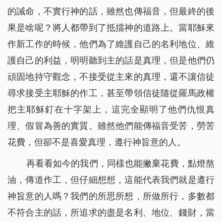
的誡命，不實行神的話，雖然也傳福音，但最終的後
果是啥呢？將人都帶到了抵擋神的道路上。當耶穌來
作新工作的時候，他們為了維護自己的名利地位、維
護自己的利益，明明聽到主的話是真理，但是他們仍
頑固地持守觀念，不接受從主來的真理，還不讓信徒
尋求接受主耶穌的作工，甚至帶領信徒隨從羅馬政權
把主耶穌釘在十字架上，這完全顯明了他們仇恨真
理、假冒為善的實質。雖然他們能傳福音受苦，勞苦
花費，但卻不是喜愛真理，遵行神旨意的人。
再看看如今的我們，同樣也能撇棄花費，點燈熬
油，傳道作工，但仔細想想，這能代表我們就是遵行
神旨意的人嗎？我們的所思所想，所做所行，多數都
不符合主的話，所追求的盡是名利、地位、錢財，當