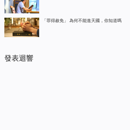
「罪得赦免」 為何不能進天國，你知道嗎
發表迴響