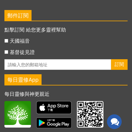
郵件訂閱
點擊訂閱 給您更多靈裡幫助
天國福音
基督徒見證
每日靈修App
每日靈修與神更親近