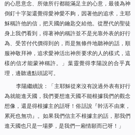
的心思意念、所做所行都能滿足主的心意，最後為神
倒釘十字架還覺得愛神愛不夠，因著他的追求，主耶
穌稱許他的信，把天國的鑰匙交給他。從歷代的聖徒
身上我們看到，得著神的稱許並不是光靠外表的好行
為、受苦付代價得到的，而是無條件地聽神的話，順
服神敬拜神，追求愛神活出神所要求的人的樣式，這
樣的信才能蒙神稱許。」葉靈覺得李陽說的合乎真
理，邊聽邊點頭認可。
李陽繼續說：「主耶穌從來沒有說過外表有好行
為就能進天國，我們要想進天國不能根據我們的觀念
想像，還是得根據主的話呀！俗話說『幹活不由東，
累死也無功』。如果我們信主不根據主的話，那我們
進天國也只是一場夢，是我們一廂情願而已呀！」