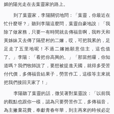
媚的陽光走在去葉靈家的路上。
到了葉靈家，李陽關切地問：「葉靈，你最近在
忙什麼呀？」聽到李陽這麼問，葉靈自豪地說：「我
除了做家務，只要一有時間就去傳福音啊，我昨天和
黃姊妹又去傳了隔壁村的二嬸，哎，可把我累的，足
足走了五里地呢！不過二嬸她願意信主，這也值
了。」李陽：「看把你高興的。」「那當然囉，你知
道嗎？我們牧師說了，要想被提進天國，就得多受苦
付代價，多傳福音結果子，勞苦作工，這樣等主來就
把我們接回天家了！」
李陽聽了葉靈的話，微笑著對葉靈說：「以前我
的觀點也跟你一樣，認為只要勞苦作工，多傳福音，
為主撇棄花費，奉獻青春年華，到主再來的時候必定