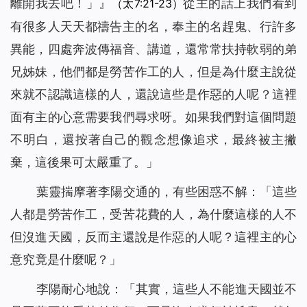
離開我去吧！」
』
從主的話上我們看到
（太7:21-23）
有很多人天天都禱告主的名，奉主的名趕鬼、行許多
異能，四處奔波傳福音、講道，還常常扶持軟弱的弟
兄姊妹，他們都是勞苦作工的人，但是為什麼主說從
來就不認識這樣的人，還說這些是作惡的人呢？這裡
面有主的心意需要我們尋求呀。如果我們對這個問題
不明白，還按著自己的觀念想像追求，最終被主撇
棄，這後果可太嚴重了。」
葉靈揣摩著李陽交通的，有些困惑不解：「這些
人都是勞苦作工，受苦花費的人，為什麼這樣的人不
但沒進天國，反而主還說是作惡的人呢？這裡主的心
意究竟是什麼呢？」
李陽耐心地說：「其實，這些人不能進天國並不