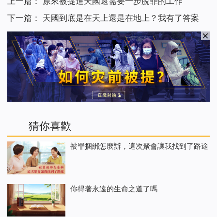
上一篇：
原來被提進天國還需要一步脫罪的工作
下一篇：
天國到底是在天上還是在地上？我有了答案
猜你喜歡
被罪捆綁怎麼辦，這次聚會讓我找到了路途
你得著永遠的生命之道了嗎