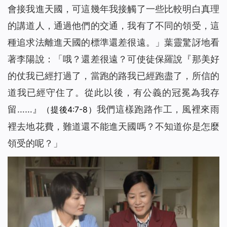
會接我進天國，可這幾年我接觸了一些比較明白真理
的講道人，通過他們的交通，我有了不同的領受，這
種追求法離進天國的標準還差很遠。」葉靈驚訝地看
著李陽說：「哦？還差很遠？可使徒保羅說『那美好
的仗我已經打過了，當跑的路我已經跑盡了，所信的
道我已經守住了。從此以後，有公義的冠冕為我存
留……』
我們這樣跑路作工，風裡來雨
（提後4:7-8）
裡去地花費，難道還不能進天國嗎？不知道你是怎麼
領受的呢？」