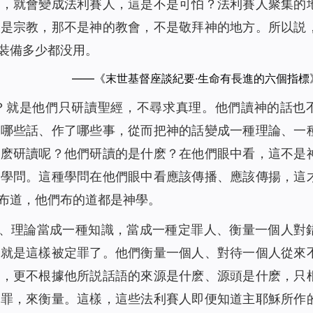
路，就會變成法利賽人，這是不是可怕？法利賽人聚集的
那是宗教，那不是神的教會，不是敬拜神的地方。所以説
裝備多少都没用。
——《末世基督座談紀要·生命有長進的六個指標
？就是他們只研讀聖經，不尋求真理。他們讀神的話也
了哪些話、作了哪些事，從而把神的話變成一種理論、一
什麽研讀呢？他們研讀的是什麽？在他們眼中看，這不是
種學問。這種學問在他們眼中看應該傳播、應該傳揚，這
布道，他們布的道都是神學。
學、理論當成一種知識，當成一種定罪人、衡量一個人對
穌就是這樣被定罪了。他們衡量一個人、對待一個人從來
錯，更不根據他所説話語的來源是什麽、源頭是什麽，只
定罪，來衡量。這樣，這些法利賽人即便知道主耶穌所作