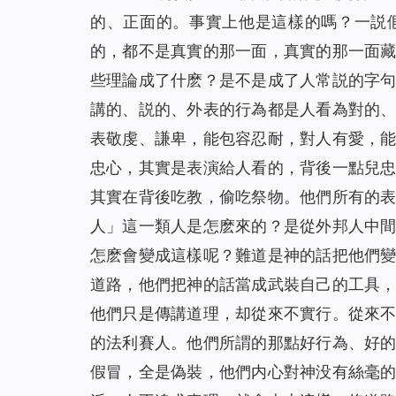
的、正面的。事實上他是這樣的嗎？一説
的，都不是真實的那一面，真實的那一面
些理論成了什麽？是不是成了人常説的字
講的、説的、外表的行為都是人看為對的
表敬虔、謙卑，能包容忍耐，對人有愛，
忠心，其實是表演給人看的，背後一點兒
其實在背後吃教，偷吃祭物。他們所有的
人」這一類人是怎麽來的？是從外邦人中
怎麽會變成這樣呢？難道是神的話把他們
道路，他們把神的話當成武裝自己的工具
他們只是傳講道理，却從來不實行。從來
的法利賽人。他們所謂的那點好行為、好
假冒，全是偽裝，他們内心對神没有絲毫