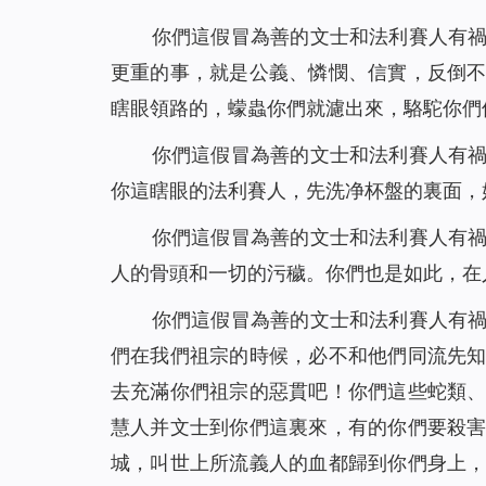
你們這假冒為善的文士和法利賽人有
更重的事，就是公義、憐憫、信實，反倒
瞎眼領路的，蠓蟲你們就濾出來，駱駝你們
你們這假冒為善的文士和法利賽人有
你這瞎眼的法利賽人，先洗净杯盤的裏面，
你們這假冒為善的文士和法利賽人有
人的骨頭和一切的污穢。你們也是如此，在
你們這假冒為善的文士和法利賽人有
們在我們祖宗的時候，必不和他們同流先
去充滿你們祖宗的惡貫吧！你們這些蛇類
慧人并文士到你們這裏來，有的你們要殺
城，叫世上所流義人的血都歸到你們身上