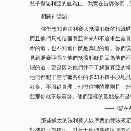
兒子撒迦利亞的血為止。我實在告訴你們，
相關神話語：
你們想知道法利賽人抵擋耶穌的根源
而且他們只相信彌賽亞會來却不追求生命
命的道，也不知道什麽是真理的道。你們
見到彌賽亞嗎？他們抵擋耶穌是因為他們
理的道，更是因為他們并不了解彌賽亞的
他們都犯了空守彌賽亞的名却不擇手段地
狂妄、不服從真理，他們信神的原則是：
亞那你就不是基督。他們這樣的觀點是不是
——《話在
那些猶太的法利賽人以摩西的律法來
對待每一句律法，以至于他們最終以耶穌