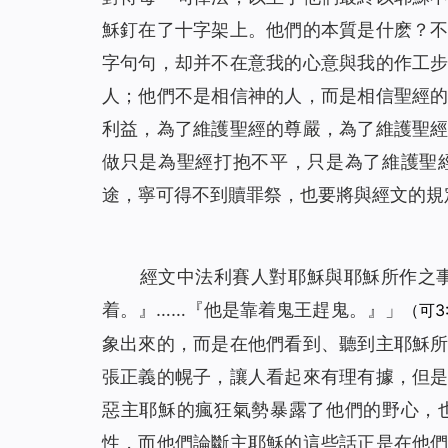
穌釘在了十字架上。他們的本質是什麽？
字句句，却并不在意我的心意與我的作工
人；他們不是相信神的人，而是相信聖經
利益，為了維護聖經的尊嚴，為了維護聖
做只是為聖經打抱不平，只是為了維護聖
途，寧可得不到贖罪祭，也要將與經文的規
經文中法利賽人對耶穌與耶穌所作之
着。』……『他是靠着鬼王趕鬼。』」
（可3:
象出來的，而是在他們看到、聽到主耶穌
張正義的幌子，讓人看起來有理有據，但
惡主耶穌的瘋狂氣勢暴露了他們的野心，
性，而他們論斷主耶穌的這些話正是在他