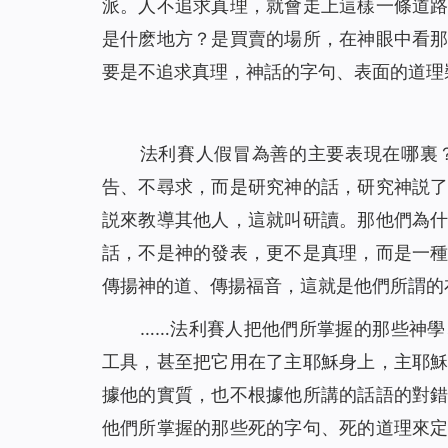
派。人不追求真理，就會走上這樣一條道
是什麽地方？是買賣的場所，在神眼中看
要是不追求真理，神話的字句、表面的道理
法利賽人假冒為善的主要表現在哪裏
告、不尋求，而是研究神的話，研究神説
説來教導其他人，這就叫研讀。那他們為
話，不是神的發表，更不是真理，而是一
傳揚神的道、傳揚福音，這就是他們所謂的
……法利賽人把他們所掌握的那些神
工具，甚至把它用在了主耶穌身上，主耶
據他的實質，也不根據他所講的話語的對
他們所掌握的那些死的字句、死的道理來