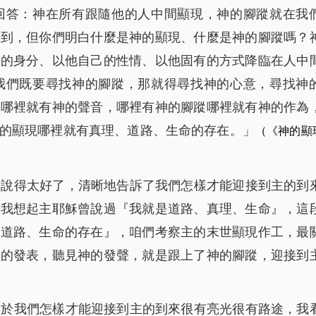
回答：神在所有跟隨他的人中間顯現，神的腳蹤就在我
做到，但你們明白什麼是神的顯現、什麼是神的腳蹤嗎？
己的身分、以他自己的性情、以他固有的方式降臨在人中
我們既要尋找神的腳蹤，那就得尋找神的心意，尋找神
話哪裡就有神的聲音，哪裡有神的腳蹤哪裡就有神的作為
的顯現哪裡就有真理、道路、生命的存在。
」
（《神的顯
話說得太好了，清晰地告訴了我們怎樣才能迎接到主的到
。我想起主耶穌曾說過
『
我就是道路、真理、生命
』
，這
、道路、生命的存在
』
，咱們考察主的末世顯現作工，最
理的發表，聽見神的發聲，就是跟上了神的腳蹤
，迎接到
對於我們怎樣才能迎接到主的到來很有亮光很有路途，我