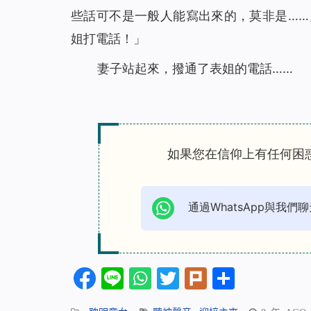
些話可不是
一般
人能寫出來的，莫非是…
姐打電話！」
妻子站起來，撥通了表姐的電話……
如果您在信仰上有任何困
通過WhatsApp與我們聊
Facebook
Line
WhatsApp
Twitter
Plurk
分
享