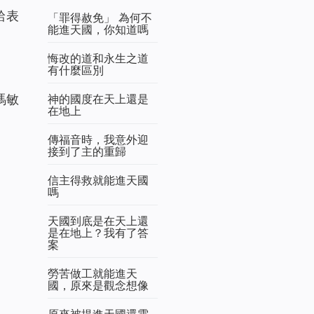
給表
「罪得赦免」 為何不
能進天國，你知道嗎
悔改的道和永生之道
有什麼區別
神的國度在天上還是
馮敏
在地上
傳福音時，我意外迎
接到了主的重歸
信主得救就能進天國
嗎
天國到底是在天上還
是在地上？我有了答
案
勞苦做工就能進天
國，原來是觀念想像
原來被提進天國還需