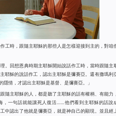
來作工時，跟隨主耶穌的那些人是怎樣迎接到主的，對咱
道理。回想恩典時期主耶穌開始說話作工時，當時跟隨主
過主耶穌的說話作工，認出主耶穌是彌賽亞。還有撒瑪利
的隱情，才認出主耶穌是基督、是彌賽亞。」
些跟隨主耶穌的人，都是聽了主耶穌的話有權柄、有能力
海，一句話就能讓死人復活……
他們看到
主耶穌的話說
作工中認出了他就是彌賽亞，就是神自己的顯現。並且經