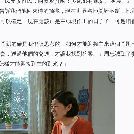
『民要攻打民，國要攻打國；多處必有飢荒、地震。』
告訴我們他回來時的預兆，現在世界各地災難不斷，地
中可以確定，現在應該正是主顯現作工的日子了，可是咱
的問題的確是我們該思考的，如何才能迎接主來這個問題
教會，通過他們的交通，才讓我找到答案。」周忠誠聽了
怎樣才能迎接到主的到來？」