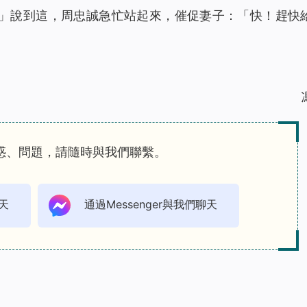
…」說到這，周忠誠急忙站起來，催促妻子：「快！趕快
惑、問題，請隨時與我們聯繫。
天
通過Messenger與我們聊天