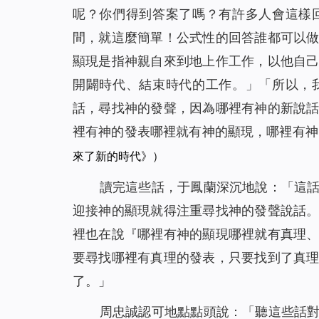
呢？你們得到答案了嗎？有許多人會這樣
間，就這麼簡單！公式性的回答誰都可以
顯現是指神親自來到地上作工作，以他自
開闢時代、結束時代的工作。
」「
所以，
話，尋找神的發聲，因為哪裡有神的新說
裡有神的發表哪裡就有神的顯現，哪裡有神
來了新的時代》）
讀完這些話，于鳳蘭深沉地說：「這
迎接神的顯現就得注重尋找神的發聲說話
裡也在說
『
哪裡有神的顯現哪裡就有真理
要尋找哪裡有真理的發表，只要找到了真
了
。」
周忠誠認可地點點頭說：「聽這些話