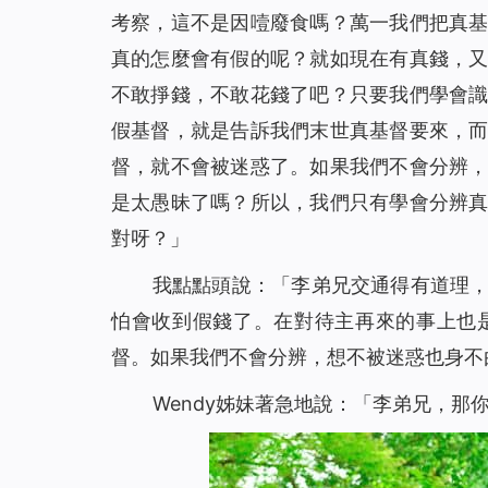
考察，這不是因噎廢食嗎？萬一我們把真
真的怎麼會有假的呢？就如現在有真錢，
不敢掙錢，不敢花錢了吧？只要我們學會
假基督，就是告訴我們末世真基督要來，
督，就不會被迷惑了。如果我們不會分辨
是太愚昧了嗎？所以，我們只有學會分辨
對呀？」
我點點頭說：「李弟兄交通得有道理
怕會收到假錢了。在對待主再來的事上也
督。如果我們不會分辨，想不被迷惑也身不
Wendy姊妹著急地說：「李弟兄，