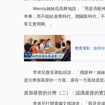
Wendy姊妹也高興地說：「用是否
奇事，而不能結束舊時代、開闢新時代，
單又實用啊。」
教會電影：如何分
李弟兄微笑著點頭說：「感謝神！姊
是分辨假基督的一方面，還有一方面就是從
真假基督的分辨（二）：認識基督的實
李弟兄打開電腦文檔讀道：「
既是道