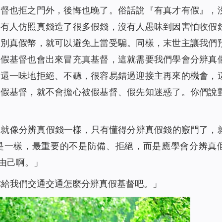
基督也拒之門外，後悔也晚了。俗話說『有真才有假』，
又有人仿照真錢造了很多假錢，沒有人愚昧到因害怕收假
識別真假幣，就可以避免上當受騙。同樣，末世主讓我們
而假基督也會出來冒充真基督，這就需要我們學會分辨真
，還一味地拒絕、不聽，很容易錯過迎接主再來的機會，
真假基督，就不會擔心被假基督、假先知迷惑了。你們說
，就像分辨真假錢一樣，只有懂得分辨真假錢的竅門了，
是一樣，最重要的不是防備、拒絕，而是應學會分辨真
由己啊。」
那你給我們交通交通怎麼分辨真假基督吧。」