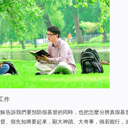
工作
耶穌告訴我們要預防假基督的同時，也把怎麼分辨真假基
基督、假先知將要起來，顯大神蹟、大奇事，倘若能行，