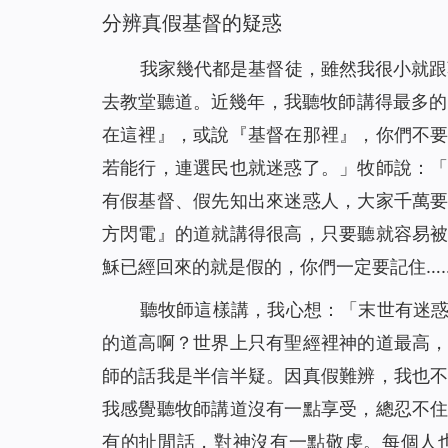
分辨真假基督的疑惑
我家幾代都是基督徒，雖然我很小就跟
去教堂聽道。近幾年，我聽牧師講得最多的是
在這裡』，或說『基督在那裡』，你們不
若能行，連選民也就迷惑了。
」牧師說：
有假基督、假先知出來迷惑人，大家千萬
方閃電』的道就講得很高，只要聽就容易
穌已經回來的就是假的，你們一定要記住…
聽牧師這樣講，我心想：「末世有迷
的道高啊？世界上只有聖經裡神的道最高
師的話我是半信半疑。因真假難辨，我也
我感覺聽牧師講道沒有一點享受，總忍不
有的扯閒話，對神沒有一點敬虔。每個人