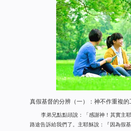
真假基督的分辨（一）：神不作重複的
李弟兄點點頭說：「感謝神！其實主
路途告訴給我們了。主耶穌說：『
因為假