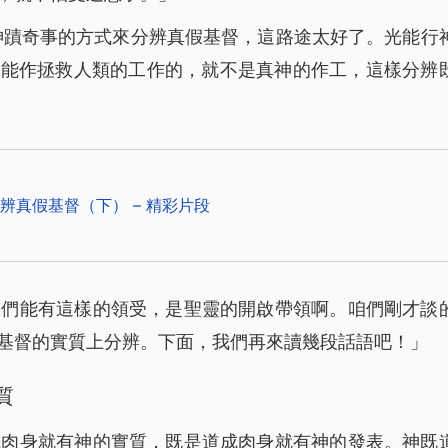
顯神蹟奇事的方式來分辨真假基督，這路途太好了。光能行
不能作拯救人類的工作的，就不是真神的作工，這樣分辨
辨真假基督（下） – 精彩片段
妹們能有這樣的領受，是聖靈的開啟帶領啊。咱們剛才談
基督的實質上分辨。下面，我們再來讀幾段話語吧！」
質
成肉身就有神的實質，既是道成肉身就有神的發表。神既