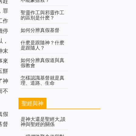
病趕
，罪
聖靈作工與邪靈作工
的區别是什麽？
工作
如何分辨真假基督
續停
以，
什麽是跟隨神？什麽
是跟隨人？
神末
如何分辨真假道與真
事來
假教會
五餅
怎樣認識基督就是真
了神
理、道路、生命
而不
聖經與神
真假
是神大還是聖經大,談
基督
神與聖經的關係