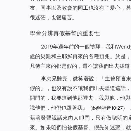
友、同事以及教會的同工也沒有了愛心，
很迷茫，也很痛苦。
學會分辨真假基督的重要性
2019年過年前的一個禮拜，我和We
處的災難和主耶穌再來的各種預兆。於是
凡傳主來的都是假的，還不讓我們出去聽道
李弟兄聽完，微笑著說：「主曾預言
假的』，也沒有說不讓我們出去聽道這話
開門的，我要進到他那裡去，我與他，他與
識他們，他們也跟著我
』
（約翰福音10:27）
藉著發聲說話來向人叩門，只有做聰明的
來。如果咱們怕被假基督、假先知迷惑，