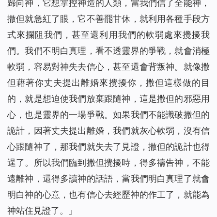
歸向神，它想掌控神造的人類，當我們信了全能神，
撒但就急紅了眼，它不善罷甘休，就利用各種手段方
式來攔阻我們，甚至還利用我們的軟弱處來攪擾我
們。我們不明白真理，看不透靈界的爭戰，就會消極
軟弱，容易對神失去信心，甚至還會背叛神。就像撒
但藉著你丈夫提出離婚來攪擾你，撒但這樣做的目
的，就是想迫使我們放棄跟隨神，這是撒但的邪惡用
心，也是靈界的一場爭戰。如果我們不能識破撒但的
詭計，因著丈夫提出離婚，我們就灰心軟弱，沒有信
心跟隨神了，那我們就失去了見證，撒但的詭計也得
逞了。所以我們臨到撒但攪擾時，得多禱告神，不能
遠離神，還得多讀神的話語，當我們明白真理了就會
明白神的心意，也有信心去經歷神的作工了，就能為
神站住見證了。」