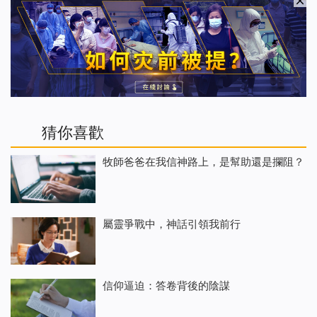
猜你喜歡
牧師爸爸在我信神路上，是幫助還是攔阻？
屬靈爭戰中，神話引領我前行
信仰逼迫：答卷背後的陰謀