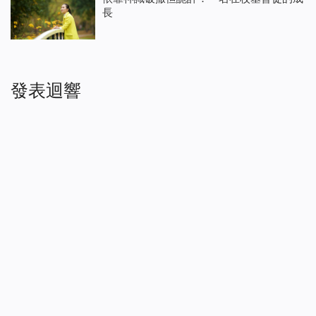
長
發表迴響