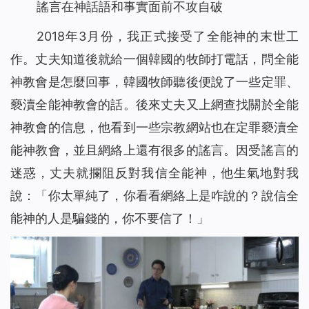
謠言在神話語和事實面前不攻自破
2018年3月份，我正式接受了全能神的末世工
作。丈夫知道後就給一個韓國的牧師打電話，問全能
神教會是怎麼回事，韓國牧師聽後便說了一些定罪、
褻瀆全能神教會的話。後來丈夫又上網查找關於全能
神教會的信息，他看到一些宗教網站也在定罪褻瀆全
能神教會，並且網絡上還有很多的謠言。因受謠言的
迷惑，丈夫就攔阻反對我信全能神，他生氣地對我
說：「你太單純了，你看看網絡上是咋說的？說信全
能神的人是騙錢的，你不要信了！」