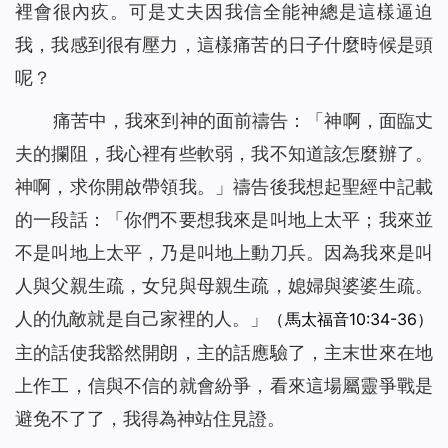
裡會很內疚。可是丈夫因我信全能神總是這樣逼迫
我，我感到很有壓力，這樣痛苦的日子什麼時候是頭
呢？
痛苦中，我來到神的面前禱告：「神啊，面臨丈
夫的攔阻，我心裡有些軟弱，我不知道該怎麼辦了。
神啊，求你開啟帶領我。」禱告後我想起聖經中記載
的一段話：「
你們不要想我來是叫地上太平；我來並
不是叫地上太平，乃是叫地上動刀兵。因為我來是叫
人與父親生疏，女兒與母親生疏，媳婦與婆婆生疏。
人的仇敵就是自己家裡的人。
」
（馬太福音10:34-36）
主的話使我豁然開朗，主的話應驗了，主末世來在地
上作工，信與不信的就會紛爭，看來這場屬靈爭戰是
避免不了了，我得為神站住見證。