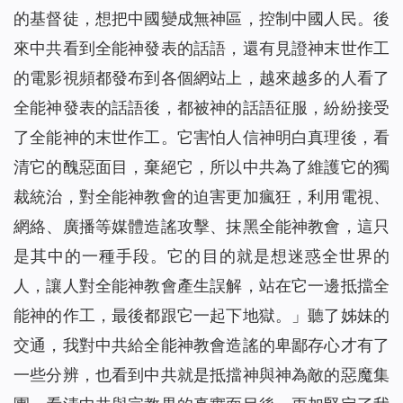
的基督徒，想把中國變成無神區，控制中國人民。後
來中共看到全能神發表的話語，還有見證神末世作工
的電影視頻都發布到各個網站上，越來越多的人看了
全能神發表的話語後，都被神的話語征服，紛紛接受
了全能神的末世作工。它害怕人信神明白真理後，看
清它的醜惡面目，棄絕它，所以中共為了維護它的獨
裁統治，對全能神教會的迫害更加瘋狂，利用電視、
網絡、廣播等媒體造謠攻擊、抹黑全能神教會，這只
是其中的一種手段。它的目的就是想迷惑全世界的
人，讓人對全能神教會產生誤解，站在它一邊抵擋全
能神的作工，最後都跟它一起下地獄。」聽了姊妹的
交通，我對中共給全能神教會造謠的卑鄙存心才有了
一些分辨，也看到中共就是抵擋神與神為敵的惡魔集