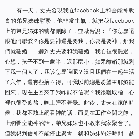
有一天，丈夫發現我在facebook上和全能神教
會的弟兄姊妹聯繫，他非常生氣，就把我facebook
上的弟兄姊妹的號都刪除了，並威脅說：「你怎麼還
跟他們聯繫？你是要神還是要我，你要是要神，那我
們就離婚。」聽到丈夫要和我離婚，我心裡很難過，
心想：孩子不到一歲半，還那麼小，如果離婚那就剩
下我一個人了，我該怎麼過呢？況且我們在一起生活
了六年，還有些捨不得。可我以前總是盼望主耶穌能
回來，現在主回來了我咋能不信呢？我很難取捨，心
裡也很受煎熬，晚上睡不著覺。此後，丈夫在家的時
候，我都不敢上網看神的話，而是在工作空閒之餘，
上網看全能神的話，弟兄姊妹也不敢來我家聚會了。
但我想到信神不能停止聚會，就和姊妹約好時間，趁