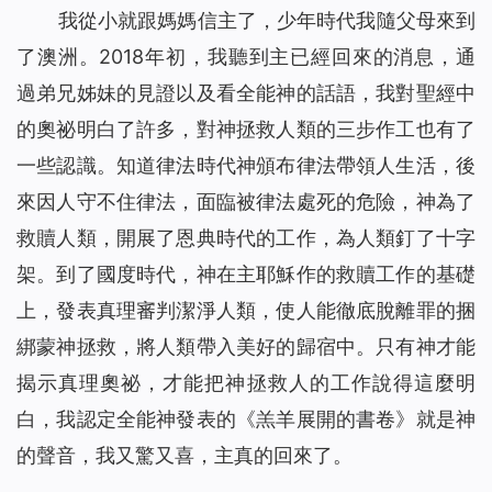
我從小就跟媽媽信主了，少年時代我隨父母來到
了澳洲。2018年初，我聽到主已經回來的消息，通
過弟兄姊妹的見證以及看全能神的話語，我對聖經中
的奧祕明白了許多，對神拯救人類的三步作工也有了
一些認識。知道律法時代神頒布律法帶領人生活，後
來因人守不住律法，面臨被律法處死的危險，神為了
救贖人類，開展了恩典時代的工作，為人類釘了十字
架。到了國度時代，神在主耶穌作的救贖工作的基礎
上，發表真理審判潔淨人類，使人能徹底脫離罪的捆
綁蒙神拯救，將人類帶入美好的歸宿中。只有神才能
揭示真理奧祕，才能把神拯救人的工作說得這麼明
白，我認定全能神發表的《羔羊展開的書卷》就是神
的聲音，我又驚又喜，主真的回來了。