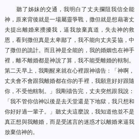
聽了姊妹的交通，我明白了丈夫攔阻我信全能
神，原來背後就是一場屬靈爭戰，撒但就是想藉著丈
夫提出離婚來攪擾我，逼我放棄真道，失去神的救
恩，看到撒但真是太卑鄙了，我不能向丈夫妥協，中
了撒但的詭計。而且神是全能的，我的婚姻也在神手
裡，離不離婚都是神說了算，我不能受離婚的轄制。
第二天早上，我剛醒來就在心裡跟神禱告：「神啊，
丈夫會不會跟我離婚都在你的手裡，我願意好好跟隨
你，不受他轄制。」我剛禱告完，丈夫突然跟我說：
「我不管你信神以後是去天堂還是下地獄，我只想和
你好好過一輩子。」聽丈夫這麼說，我知道他並不是
真正想與我離婚，而是受謠言的迷惑才以離婚來逼我
放棄信神的。