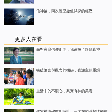
信神後，兩次經歷撒但試探的經歷
更多人在看
面對家庭信仰衝突，我選擇了跟隨真神
衝破謠言與觀念的捆綁，喜迎主的重歸
生活中的不順心，其實有神的美意
依靠神識破撒但詭計：一名在校基督徒的成