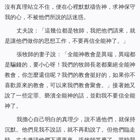
沒有真理站立不住，便在心裡默默禱告神，求神保守
我的心，不被他們所說的話迷惑。
丈夫說：「這幾位都是牧師，我把他們請來，就
是讓他們做你的思想工作，不要再信全能神了。」
張牧師的妻子說：「全能神教會是異端，異端都
是騙錢的，要小心呀！我們的牧師長老都棄絕全能神
教會，你怎麼還信呢？我們的教會挺好的，如果你不
喜歡原來的教會，可以來我們教會聚會。」接著她又
說了一些定罪、褻瀆全能神的話，並勸我不要信全能
神了。
我擔心自己明白的真理少，說不過他們，就保持
沉默。他們見我不說話，就不再勸說了。但他們臨走
時，丈夫邀請他們下週再來，張牧師答應了。當時我