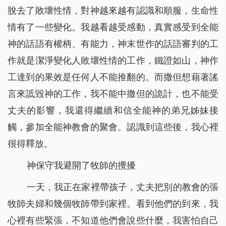
脫去了敗壞性情，對神越來越有認識和順服，生命性
情有了一些變化。我越看越受感動，真實感受到全能
神的話語有權柄、有能力，神末世作的話語審判的工
作就是潔淨變化人敗壞性情的工作，鐵證如山，神作
工達到的果效是任何人不能推翻的。而撒但想藉著謠
言來詆毀神的工作，我不能中撒但的詭計，也不能受
丈夫的影響，我還得繼續和信全能神的弟兄姊妹接
觸，參加全能神教會的聚會。認識到這些後，我心裡
很得釋放。
神保守我避開了牧師的攪擾
一天，我正在家裡帶孩子，丈夫把別的教會的張
牧師夫婦和幾個牧師帶到家裡。看到他們的到來，我
心裡有些緊張，不知道他們會說些什麼，我害怕自己