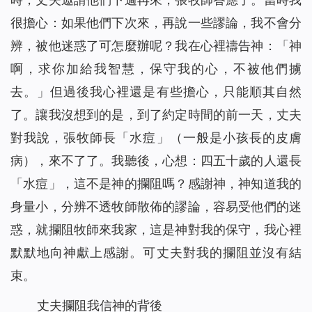
很擔心：如果他們下次來，再說一些謬論，我不會分
辨，被他迷惑了可怎麼辦呢？我在心裡禱告神：「神
啊，求你加給我智慧，保守我的心，不被他們擄
去。」但過後我心裡還是有些擔心，只能順其自然
了。讓我沒想到的是，到了約定時間的前一天，丈夫
對我說，張牧師長「水痘」（一般是小孩長的皮膚
病），來不了了。我聽後，心想：四五十歲的人還長
「水痘」，這不是神的攔阻嗎？感謝神，神知道我的
身量小，分辨不透牧師散佈的謬論，容易受他們的迷
惑，就攔阻牧師來我家，這是神對我的保守，我心裡
默默地向神獻上感謝。可丈夫對我的攔阻並沒有結
束。
丈夫攔阻我信神的背後