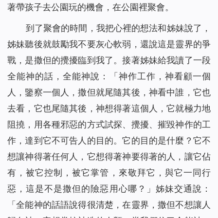
著帶孩子去公園玩的機會，在公園裡聚會。
到了聚會的時間，我把心裡的想法和姊妹說了，
姊妹聽後就鼓勵我不要灰心軟弱，還說這是靈界的爭
戰，是撒但的攪擾臨到我了。接著姊妹給我讀了一段
全能神的話，全能神說：「
神作工作，神看顧一個
人，鑒察一個人，撒但就尾隨其後，神看中誰，它也
去看，它也尾隨其後，神想得著這個人，它就極力地
阻撓，用各種邪惡的方式試探、攪擾、摧毀神作的工
作，達到它不可告人的目的。它的目的是什麼？它不
想讓神得著任何人，它想得著神要得著的人，讓它佔
有，被它控制，被它掌管，來敬拜它，與它一同行
惡，這是不是撒但的險惡用心哪？
」姊妹交通說：
「全能神的話語說得很清楚，在靈界，撒但不想讓人