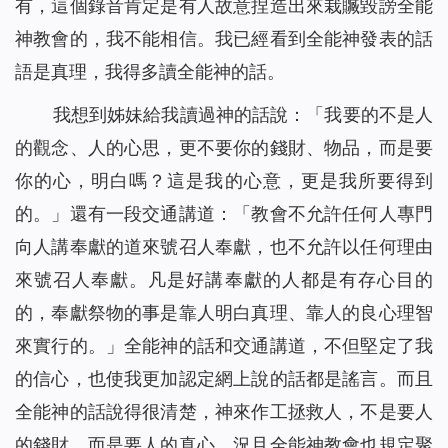
有，這個錄音肯定是有人故意捏造出來栽贓毀謗全能
神教會的，我不能相信。我已經看到全能神發表的話
語是真理，我得多讀全能神的話。
我想到姊妹給我讀過神的話說：「
我要的不是人
的觀念、人的心思，更不要你的錢財、物品，而是要
你的心，明白嗎？這是我的心意，更是我所要得到
的。
」還有一段交通講道：「教會不允許任何人專門
向人講奉獻的道來號召人奉獻，也不允許以任何理由
來號召人奉獻。凡是好講奉獻的人都是有存心目的
的，奉獻祭物的事是靠人明白真理、靠人的良心理智
來實行的。」全能神的話和交通講道，不但堅定了我
的信心，也使我更加認定網上說的話都是謠言。而且
全能神的話說得很清楚，神來作工拯救人，不是要人
的錢財，而是要人的真心，況且全能神教會也規定聚