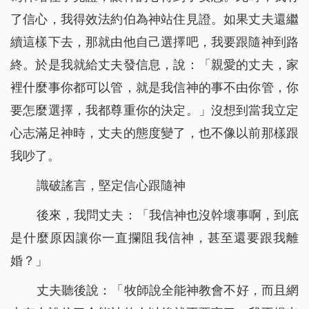
了信心，我得效法約伯為神站住見證。如果丈夫還繼
續這樣下去，那就由他自己選擇吧，我要跟隨神到路
終。於是我就給丈夫發信息，說：「親愛的丈夫，家
裡什麼事你都可以管，就是我信神的事不由你管，你
要怎麼選擇，我都尊重你的決定。」沒想到當我立定
心志滿足神時，丈夫的態度變了，也不像以前那樣跟
我吵了。
識破謠言，堅定信心跟隨神
後來，我問丈夫：「我信神也沒幹壞事啊，到底
是什麼原因讓你一直攔阻我信神，甚至還要跟我離
婚？」
丈夫聽後說：「牧師說全能神教會不好，而且網