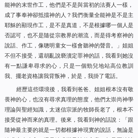
能神的末世作工，他們是不是與當初的法賽人一樣，
成了事奉神卻抵擋神的人？我們衡量全能神是不是主
耶穌的顯現作工，是不是真道，不是根據哪一個人是
否認可，也不是隨從宗教界的潮流，而是得考察神的
說話、作工，像聰明童女一樣會聽神的聲音。」姐姐
不但不接受，還胡亂說褻瀆定罪神的話，我看到她沒
有一點謙卑尋求的心，只是一個勁兒地站高位教訓
我、擺老資格讓我背叛神，於是，我掛了電話。
經歷這些環境後，我看到爸爸、姐姐根本沒有敬
畏神的心，也沒有尋求真理的態度，他們太崇尚神學
理論與聖經知識，太迷信宗派的牧師長老了，根本不
接受從神而來的真理。後來，我看到神的話說：「
跟
隨神最主要的就是一切都根據神現實的說話，無論是