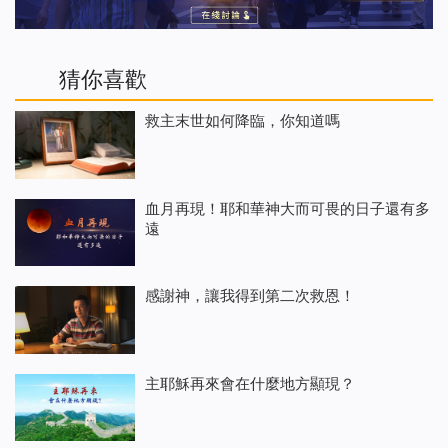
猜你喜歡
救主末世如何降臨，你知道嗎
血月再現！耶和華神大而可畏的日子還有多
遠
感謝神，讓我得到第二次救恩！
主耶穌再來會在什麼地方顯現？