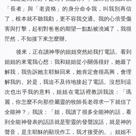
「長者」與「老資格」的身分命令我，叫我別再信
了，根本就不聽我勸，更不容我交通。我的心倍受傷
害與打擊，起初對爸爸的期望一點點被澆滅了，我很
茫然，不知接下來怎麼辦。
後來，正在讀神學的姐姐突然給我打電話。看到
姐姐的來電我心想：我和姐姐從小關係很好，她最了
解我，我告訴她主耶穌回來，她肯定會很高興，會理
解我的。於是，我迫不及待地接起了電話。沒想到這
次也出乎我的意料，姐姐在電話裡教訓我說：「瑪
麗，你怎麼不向那些屬靈的牧師長老尋求一下就信了
全能神？」我說：「姐，我讀了很多全能神的話，看
到全能神發表的話語就是聖靈的發聲說話，就是神的
聲音，是主耶穌的顯現作工，我才接受的。」姐姐不