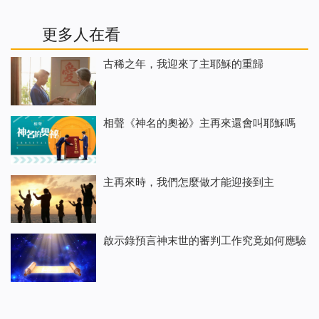
更多人在看
古稀之年，我迎來了主耶穌的重歸
相聲《神名的奧祕》主再來還會叫耶穌嗎
主再來時，我們怎麼做才能迎接到主
啟示錄預言神末世的審判工作究竟如何應驗