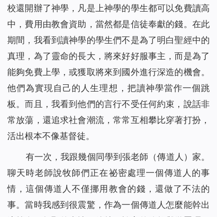
校還開辦了神學，凡是上神學的學生都可以免費讀高
中，費用由教會資助，當然都是信徒奉獻的錢。在此
期間，我看到讀神學的學生們不是為了明白聖經中的
真理，為了靈命的長大，將來好好服事主，而是為了
能夠免費上學，或獲取將來到國外進行深造的機會。
他們為實現自己的人生理想，把讀神學當作一個跳
板。而且，我看到他們的言行不受任何約束，說話非
常放蕩，還追求社會潮流，常常互相攀比穿著打扮，
活出根本不像基督徒。
有一次，我跟幾個同學到張老師（傳道人）家。
聊天時老師說牧師們正在祕密處理一個傳道人的事
情，這個傳道人不僅挪用教會的錢，還做了不法的
事。當時我感到很震驚，作為一個傳道人怎麼能幹出