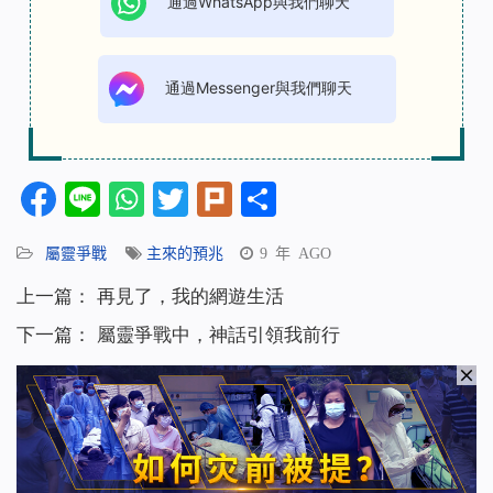
通過WhatsApp與我們聊天
通過Messenger與我們聊天
Facebook
Line
WhatsApp
Twitter
Plurk
分
享
屬靈爭戰
主來的預兆
9 年 AGO
上一篇：
再見了，我的網遊生活
下一篇：
屬靈爭戰中，神話引領我前行