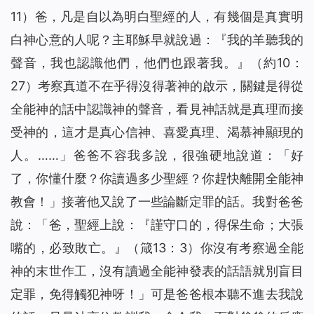
11）爸，凡是自以為明白聖經的人，有幾個是真實明
白神心意的人呢？主耶穌早就說過：『
我的羊聽我的
聲音，我也認識他們，他們也跟著我。
』（約10：
27）考察真道不在乎得沒得著神的啟示，關鍵是得從
全能神的話中認識神的聲音，看見神話就是真理而接
受神的，這才是真心信神、喜愛真理、渴慕神顯現的
人。……」爸爸不容我多說，很強硬地說道：「好
了，你懂什麼？你讀過多少聖經？你趕快離開全能神
教會！」接著他又說了一些論斷定罪的話。我對爸爸
說：「爸，聖經上說：『謹守口的，得保生命；大張
嘴的，必致敗亡。』（箴13：3）你沒有考察過全能
神的末世作工，沒有讀過全能神發表的話語就別盲目
定罪，免得觸犯神呀！」可是爸爸根本聽不進去我說