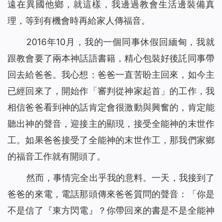
遠在異國他鄉，就這樣，我邊過教會生活邊裝備真
理，等到有機會時再給家人傳福音。
2016年10月，我的一個同事休假回緬甸，我就
跟教會要了兩本神話語書籍，精心包裝好後託同事帶
回去給爸爸。我心想：爸爸一直苦盼主回來，如今主
已經回來了，開始作「審判從神家起首」的工作，我
相信爸爸看到神的話肯定會很激動與興奮的，肯定能
聽出神的聲音，迎接主的顯現，接受全能神的末世作
工。如果爸爸接受了全能神的末世作工，那我們家鄉
的福音工作就有開頭了。
然而，事情完全出乎我的意料。一天，我接到了
爸爸的來電，電話那頭傳來爸爸質問的聲音：「你是
不是信了『東方閃電』？你帶回來的書是不是全能神