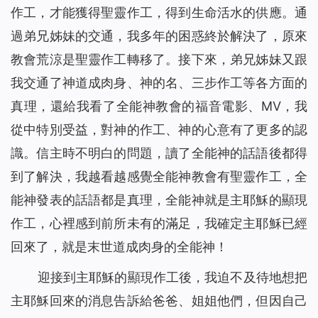
作工，才能獲得聖靈作工，得到生命活水的供應。通
過弟兄姊妹的交通，我多年的困惑終於解決了，原來
教會荒涼是聖靈作工轉移了。接下來，弟兄姊妹又跟
我交通了神道成肉身、神的名、三步作工等各方面的
真理，還給我看了全能神教會的福音電影、MV，我
從中特別受益，對神的作工、神的心意有了更多的認
識。信主時不明白的問題，讀了全能神的話語後都得
到了解決，我越看越感覺全能神教會有聖靈作工，全
能神發表的話語都是真理，全能神就是主耶穌的顯現
作工，心裡感到前所未有的滿足，我確定主耶穌已經
回來了，就是末世道成肉身的全能神！
迎接到主耶穌的顯現作工後，我迫不及待地想把
主耶穌回來的消息告訴給爸爸、姐姐他們，但因自己