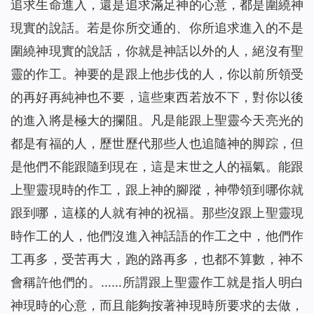
追求生命進入，還是追求滿足神的心意，都是圍繞神
現實的說話。若是你所交通的、你所追求進入的不是
圍繞神現實的說話，你就是神話以外的人，絕沒有聖
靈的作工。神要的是跟上他步伐的人，你以前所領受
的再好再純神也不要，這些東西若放不下，對你以後
的進入將是極大的攔阻。凡是能跟上聖靈今天亮光的
都是有福的人，歷世歷代那些人也追隨神的脚踪，但
是他們不能跟隨到現在，這是末世之人的福氣。能跟
上聖靈現時的作工，跟上神的腳蹤，神帶領到哪你就
跟到哪，這樣的人就有神的祝福。那些沒跟上聖靈現
時作工的人，他們沒進入神話語的作工之中，他們作
工再多，受苦再大，跑的路再多，也都不算數，神不
會稱許他們的。
……
所謂跟上聖靈作工就是指人明白
神現時的心意，而且能夠按著神現時所要求的去做，