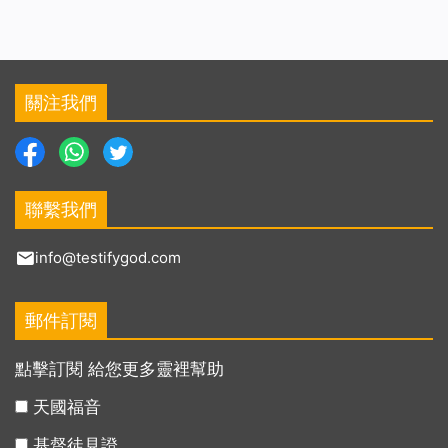
關注我們
聯繫我們
info@testifygod.com
郵件訂閱
點擊訂閱 給您更多靈裡幫助
天國福音
基督徒見證