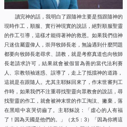
讀完神的話，我明白了跟隨神主要是指跟隨神的
現時作工，順服、實行神現實的說話，絕對順服聖靈
的作工引導，這樣才能得著神的救恩。如果我們信神
只迷信屬靈偉人，崇拜牧師長老，無論遇到什麼問題
都要向牧師長老尋求、請教，就是考察真道也向牧師
長老請求許可，結果就會被假冒為善的當代法利賽
人、宗教領袖迷惑、誤導了，走上了抵擋神的道路，
這就是在跟隨人。尤其主耶穌回來了，作末世審判工
作時，如果我們不注重尋找聖靈向眾教會的說話，尋
找聖靈的作工，就會被神末世的作工淘汰、撇棄，落
在黑暗中哀哭切齒了。主耶穌說：「
虛心的人有福
了！因為天國是他們的。
」（太5：3）「
因為你將這