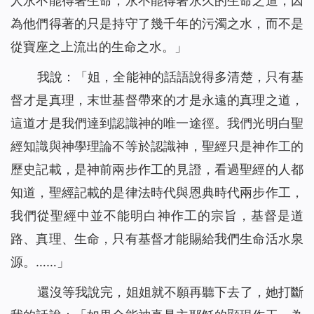
人永不能得著生命，永不能得著永久的生命之道，因
為他們得著的只是持守了幾千年的污濁之水，而不是
從寶座之上流出的生命之水。
」
我說：「姐，全能神的話語說得多清楚，只有基
督才是真理，末世基督帶來的才是永遠的真理之道，
這道才是我們達到認識神的唯一途徑。我們光明白聖
經知識與神學理論不等於認識神，聖經只是神作工的
歷史記載，是神前兩步作工的見證，看過聖經的人都
知道，聖經記載的是律法時代與恩典時代兩步作工，
我們從聖經中並不能明白神作工的宗旨
，基督是道
路、真理、生命，只有基督才能賜給我們生命活水泉
源
。……」
還沒等我說完，姐姐就不願再聽下去了，她打斷