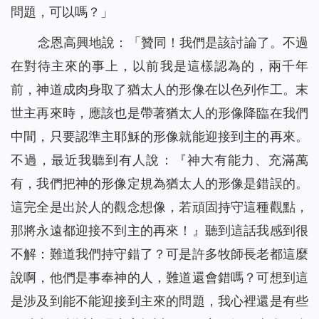
問題，可以嗎？」
念恩高興地說：「贊同！
我們是該討論了。不過
在對待主來的事上，以前我是這樣認為的，兩千年
前，神道成肉身取了猶太人的形像在以色列作工。末
世主再來時，應該也是帶著猶太人的形像降臨在我們
中間，只要認準主耶穌的形像就能迎接到主的再來。
不過，最近我聽到有人說：『神大有能力、充滿萬
有，我們把神的形像定規為猶太人的形像是錯誤的。
這完全是出於人的觀念想像，若頑固持守這種觀點，
那將永遠都迎接不到主的再來！』聽到這話我感到很
不解：難道我們持守錯了？可是許多牧師長老都這麼
說啊，他們是事奉神的人，難道還會錯嗎？可
想到這
是涉及到能不能迎接到主來的問題，我心裡還是有些