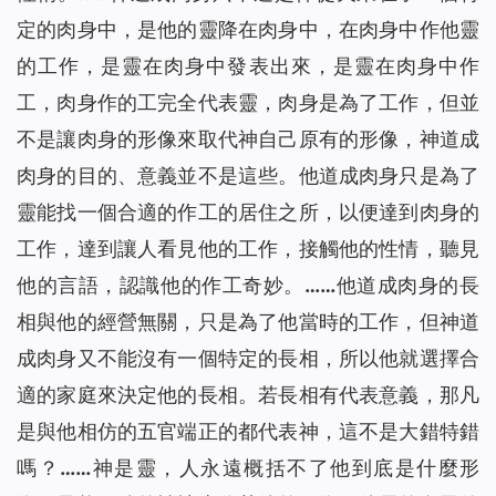
定的肉身中，是他的靈降在肉身中，在肉身中作他靈
的工作，是靈在肉身中發表出來，是靈在肉身中作
工，肉身作的工完全代表靈，肉身是為了工作，但並
不是讓肉身的形像來取代神自己原有的形像，神道成
肉身的目的、意義並不是這些。他道成肉身只是為了
靈能找一個合適的作工的居住之所，以便達到肉身的
工作，達到讓人看見他的工作，接觸他的性情，聽見
他的言語，認識他的作工奇妙。……他道成肉身的長
相與他的經營無關，只是為了他當時的工作，但神道
成肉身又不能沒有一個特定的長相，所以他就選擇合
適的家庭來決定他的長相。若長相有代表意義，那凡
是與他相仿的五官端正的都代表神，這不是大錯特錯
嗎？……神是靈，人永遠概括不了他到底是什麼形