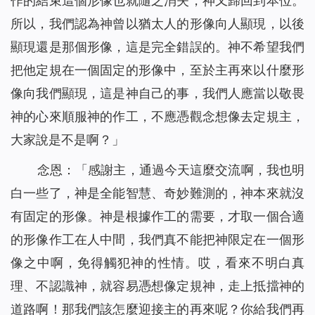
作的結束這個形像也就隨之消失，神又歸回到本位。
所以，我們認為神曾以猶太人的形像向人顯現，以後
顯現還是那個形像，這是完全錯誤的。神不希望我們
把他定規在一個固定的形像中，至於主再來以什麼形
像向我們顯現，這是神自己的事，我們人應當以敬畏
神的心來順服神的作工，不應憑觀念想像去定規主，
大家說是不是啊？」
念恩：「感謝主，通過今天這麼交流啊，我也明
白一些了，神是全能智慧、奇妙難測的，神本來就沒
有固定的形像。神是根據作工的需要，才取一個合適
的形像作工在人中間，我們真不能把神限定在一個形
像之中啊，免得觸犯神的性情。哎，看來不明白真
理、不認識神，就容易憑想像定規神，走上抵擋神的
道路啊！那我們該怎麼迎接主的再來呢？你給我們再