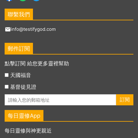
聯繫我們
info@testifygod.com
郵件訂閱
點擊訂閱 給您更多靈裡幫助
天國福音
基督徒見證
每日靈修App
每日靈修與神更親近