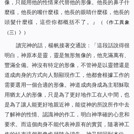
像，只能用他的性情來代替他的形像。他長的鼻子什
麼樣，他長的嘴什麼樣，他長的眼睛什麼樣，他長的
頭髮什麼樣，這些你都概括不了。
』
（《作工異象
（三）》）
讀完神的話，楊帆接著交通說：「這段話說得很
明白，神原本是靈，靈是無形無像的，他充滿萬有、
豐滿全備。神沒有特定的形像，不管神是以靈體還是
道成肉身的方式向人類顯現作工，他都會根據工作的
需要選用一個合適的形像。神道成肉身成為主耶穌取
用猶太人的形像，只是為了更好地作工在人中間，也
是為了讓人能更好地親近神，能從神的所說所作中去
了解神的性情、認識神的作工，明白神準確的心意和
要求。而這個肉身不能代表神原有的實質，隨著神工