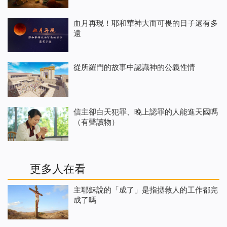
血月再現！耶和華神大而可畏的日子還有多
遠
從所羅門的故事中認識神的公義性情
信主卻白天犯罪、晚上認罪的人能進天國嗎
（有聲讀物）
更多人在看
主耶穌說的「成了」是指拯救人的工作都完
成了嗎