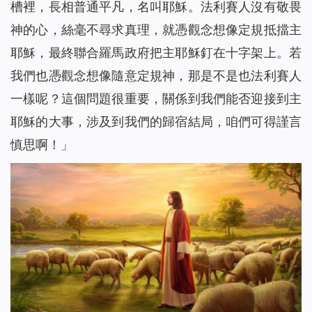
槽裡，長相普通平凡，名叫耶穌。法利賽人沒有敬畏
神的心，絲毫不尋求真理，就憑觀念想像定規抵擋主
耶穌，最終聯合羅馬政府把主耶穌釘在十字架上。若
我們也憑觀念想像隨意定規神，那是不是也法利賽人
一樣呢？這個問題很重要，關係到我們能否迎接到主
耶穌的大事，涉及到我們的歸宿結局，咱們可得謹言
慎思啊！」