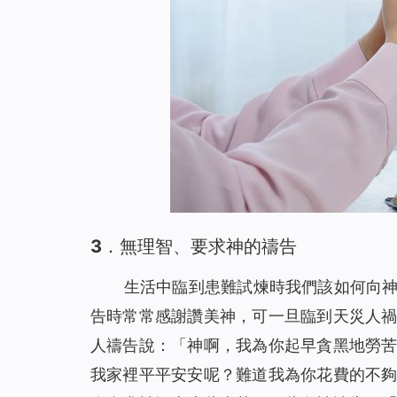
3．無理智、要求神的禱告
生活中臨到患難試煉時我們該如何向
告時常常感謝讚美神，可一旦臨到天災人
人禱告說：「神啊，我為你起早貪黑地勞
我家裡平平安安呢？難道我為你花費的不