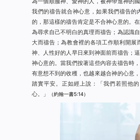
為一個順服神、愛神的人，被神帶進神的
我們的禱告就合神心意，如果我們禱告的
的，那這樣的禱告肯定是不合神心意的。
為尋求自己不明白的真理而禱告；為認識
大而禱告；為教會裡的各項工作順利開展
神、人性好的人早日來到神面前而禱告；
神心意的。當我們按著這些內容去禱告時
有意想不到的收穫，也越來越合神的心意
踏實平安。正如經上說：「我們若照他的
心。」
（約翰一書5:14）