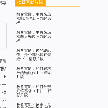
福音電影片段
們要
教會電影：主再來怎
樣顯現作工 – 精彩片
段
教會電影：主再來怎
樣向人顯現 – 精彩片
段
教會電影：神的説話
作工是否都記載在聖
經中 – 精彩片段
那裡
門顯
教會電影：如何尋求
神的顯現作工 – 精彩
、正
片段
日一
教會電影：如何分辨
真假基督（下） – 精
。僕
彩片段
。不
教會電影：神末世是