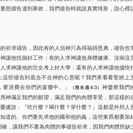
，要想禱告達到果效，我們禱告時就說真實情形，說心裡
人的祈求禱告，因此有的人信神只為得福得恩典，禱告也
求神讓他找個好工作；有的人求神讓他身體健康、沒病沒
的人求神讓他的兒女考上好大學；還有的人求神讓他儘快
上這些禱告到底合不合神的心意呢？我們來看看聖經上
，要浪費在你們的宴樂中。」
神鑒察我們
（雅各書4:3）
利用神滿足我們的願望，滿足我們的肉體享受，那這樣的
要憂慮說：『吃什麼？喝什麼？穿什麼？』這都是外邦人
是知道的。你們要先求他的國和他的義，這些東西都要加
明確，讓我們不要為肉體的事禱告祈求，因我們肉體所缺