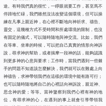
途。有時我們真的很忙，一睜眼就要工作，甚至馬不
停蹄地忙碌，我們雖然沒法改變這個環境，但可以操
練在凡事上親近神，在心裡不斷地向神祈求、禱告、
靈交，這幾種方式不受時間和所處環境的限制，也沒
有固定的儀式，可以隨時隨地與神交流。比如，我們
在等車、坐車的時候，可以把自己真實的情形向神訴
說，尋求神的幫助，或者揣摩一段神的話，能夠認識
到更多神的心意與要求；工作時，當我們遇到一些棘
手的問題不知道該怎麼解決，我們就可以在難處上向
神禱告，求神帶領我們在這樣的環境中能有路可行；
也可以隨時隨地將自己的心裡話向神訴說，親近神、
思念神的愛；等等。當神鑒察到我們心裡有神的地
位，有尋求神的心，在遇到的事上就會引導帶領我