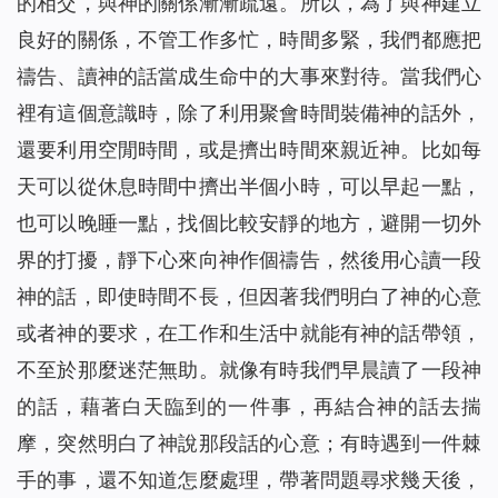
的相交，與神的關係漸漸疏遠。所以，為了與神建立
良好的關係，不管工作多忙，時間多緊，我們都應把
禱告、讀神的話當成生命中的大事來對待。當我們心
裡有這個意識時，除了利用聚會時間裝備神的話外，
還要利用空閒時間，或是擠出時間來親近神。比如每
天可以從休息時間中擠出半個小時，可以早起一點，
也可以晚睡一點，找個比較安靜的地方，避開一切外
界的打擾，靜下心來向神作個禱告，然後用心讀一段
神的話，即使時間不長，但因著我們明白了神的心意
或者神的要求，在工作和生活中就能有神的話帶領，
不至於那麼迷茫無助。就像有時我們早晨讀了一段神
的話，藉著白天臨到的一件事，再結合神的話去揣
摩，突然明白了神說那段話的心意；有時遇到一件棘
手的事，還不知道怎麼處理，帶著問題尋求幾天後，