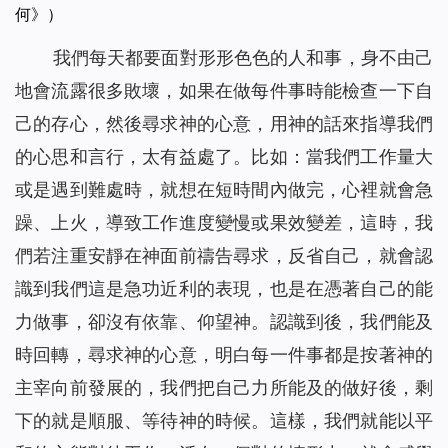
何》）
我們每天都要面對形形色色的人和事，身不由己
地會流露很多敗壞，如果在做每件事時能檢查一下自
己的存心，然後尋求神的心意，用神的話來指導我們
的心思和言行，太有益處了。比如：當我們工作量大
或是遇到難處時，就想在短時間內做完，心裡就會急
躁、上火，導致工作進度變慢或果效變差，這時，我
們若注重安靜在神面前禱告尋求，反省自己，就會認
識到我們這是急功近利的表現，也是在憑著自己的能
力做事，卻沒有依靠、仰望神。認識到後，我們能及
時回轉，尋求神的心意，明白每一件事都是按著神的
主宰向前發展的，我們把自己力所能及的做好後，剩
下的就是順服、等待神的時候。這樣，我們就能以平