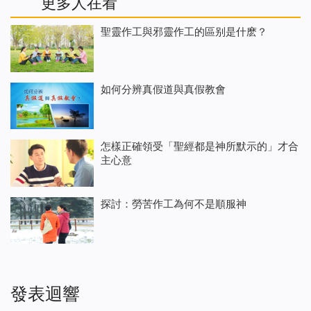
更多人在看
聖靈作工與邪靈作工的區别是什麽？
如何分辨真假道與真假教會
怎樣正確領受「聖經都是神所默示的」才合
主心意
探討：勞苦作工為何不是順服神
發表迴響