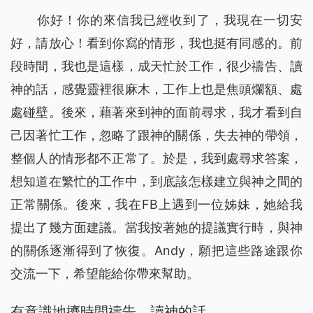
你好！你的來信我已經收到了，我現在一切安
好，請放心！看到你寫的情形，我也挺有同感的。前
段時間，我也是這樣，成天忙於工作，很少禱告、讀
神的話，感覺靈裡很麻木，工作上也是焦頭爛額、處
處碰壁。後來，藉著來到神的面前尋求，我才看到自
己因著忙工作，忽略了跟神的關係，失去神的帶領，
整個人的情形都不正常了。於是，我到處尋求答案，
想知道在繁忙的工作中，到底該怎樣建立與神之間的
正常關係。後來，我在FB上遇到一位姊妹，她給我
提出了幾方面建議。當我按著她的提議實行時，與神
的關係逐漸得到了恢復。Andy，願把這些路途跟你
交流一下，希望能給你帶來幫助。
有意識地擠時間禱告、讀神的話