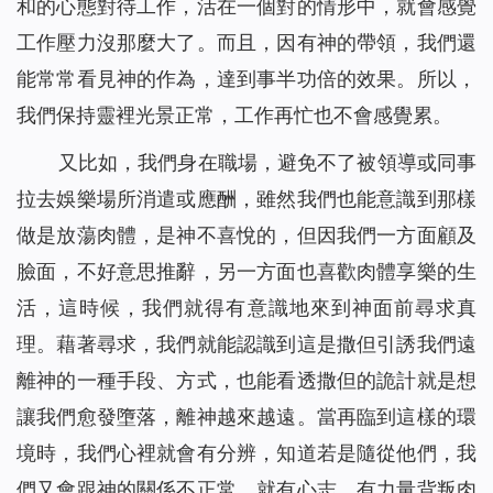
和的心態對待工作，活在一個對的情形中，就會感覺
工作壓力沒那麼大了。而且，因有神的帶領，我們還
能常常看見神的作為，達到事半功倍的效果。所以，
我們保持靈裡光景正常，工作再忙也不會感覺累。
又比如，我們身在職場，避免不了被領導或同事
拉去娛樂場所消遣或應酬，雖然我們也能意識到那樣
做是放蕩肉體，是神不喜悅的，但因我們一方面顧及
臉面，不好意思推辭，另一方面也喜歡肉體享樂的生
活，這時候，我們就得有意識地來到神面前尋求真
理。藉著尋求，我們就能認識到這是撒但引誘我們遠
離神的一種手段、方式，也能看透撒但的詭計就是想
讓我們愈發墮落，離神越來越遠。當再臨到這樣的環
境時，我們心裡就會有分辨，知道若是隨從他們，我
們又會跟神的關係不正常，就有心志、有力量背叛肉