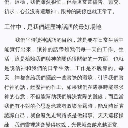
們。這樣，我們雖然很忙，但藉著常常禱告、靈交、
祈求，心並沒有遠離神，跟神的關係也就正常了。
工作中，是我們經歷神話語的最好場地
我們平時讀神話語的目的，就是要在日常生活中
能實行出來，讓神的話帶領我們每一天的工作、生
活，這是檢驗我們與神的關係很關鍵的一方面。也就
是說信神和我們的日常生活、工作是不脫節的。每
天，神都會給我們擺設一些實際的環境，引導我們實
行神的話，經歷神的作工。如果我們在遇事時能尋求
神的心意，不但能幫助我們解決實際的難處，而且當
我們有不對的心思意念或者敗壞流露時，能及時反省
認識自己，就會避免走彎路或是做錯事。天天這樣操
練，我們靈裡就會變得敏銳，光景就會越來越正常。