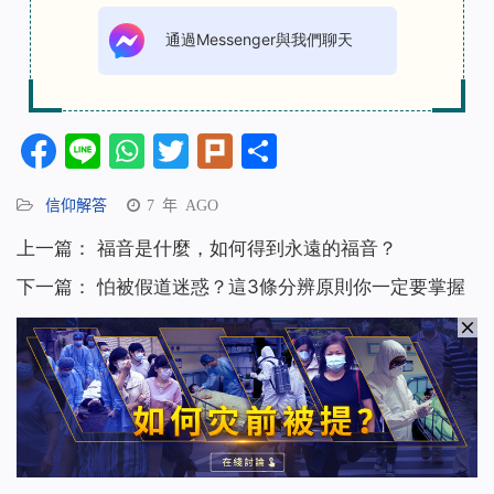
通過Messenger與我們聊天
Facebook
Line
WhatsApp
Twitter
Plurk
分
享
信仰解答
7 年 AGO
上一篇：
福音是什麼，如何得到永遠的福音？
下一篇：
怕被假道迷惑？這3條分辨原則你一定要掌握