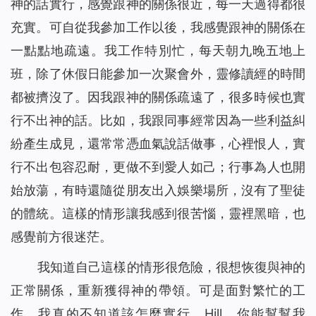
神的話實行，感覺跟神的關係很近，每一天過得都很
充實。可自從我參加工作以後，我感覺跟神的關係在
一點點地疏遠。我工作特別忙，每天朝九晚五地上
班，除了休假日能參加一次聚會外，靈修讀經的時間
都被擠沒了。因我跟神的關係疏遠了，很多時候也實
行不出神的話。比如，我跟同事經常因為一些利益糾
紛產生成見，還常常憑血氣說話做事，心裡恨人，實
行不出包容忍耐，更做不到愛人如己；行事為人也開
始放蕩，有時還隨從朋友出入娛樂場所，沒有了聖徒
的體統。這樣的情形讓我感到很苦惱，靈裡黑暗，也
感覺前方很迷茫。
我知道自己這樣的情形很危險，很想恢復與神的
正常關係，重新獲得神的帶領。可是面對繁忙的工
作，我真的不知道該怎麼實行。Hill，你能幫幫我