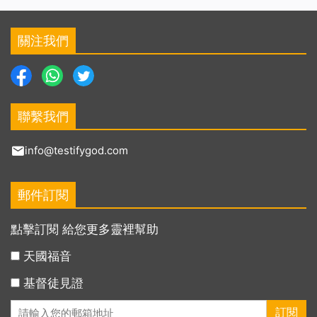
關注我們
聯繫我們
info@testifygod.com
郵件訂閱
點擊訂閱 給您更多靈裡幫助
天國福音
基督徒見證