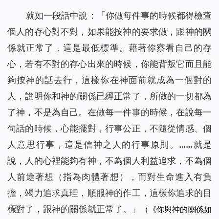
就如一段話中說：「
你做每件事的時候都得檢查
個人的存心對不對，如果能按神的要求做，跟神的關
係就正常了，這是最低標準。藉著你察看自己的存
心，若有不對的存心出來的時候，你能背叛它而且能
夠按神的話去行，這樣你在神面前就成為一個對的
人，說明你和神的關係已經正常了，所做的一切都為
了神，不是為自己。在做每一件事的時候，在說每一
句話的時候，心能擺對，行事公正，不隨從情感、個
人意思行事，這是信神之人的行事原則。……就是
說，人的心裡能夠有神，不為個人利益追求，不為個
人前途著想（指為肉體著想），而對生命進入有負
擔，竭力追求真理，順服神的作工，這樣你追求的目
標對了，跟神的關係就正常了。
」
（《你與神的關係如