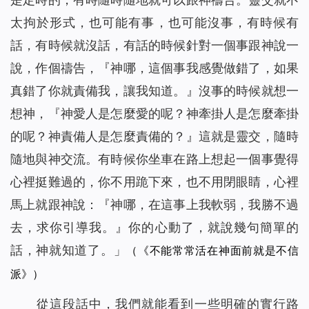
太拘於形式，也可能有事，也可能沒事，有時候有
話，有時候就沒話，有話的時候針對一個事跟神說一
說，作個禱告，『神哪，這個事我感覺做錯了，如果
真錯了你就責備我，讓我知道。』沒事的時候就想一
想神，『神愛人是怎麼愛的呢？神牽掛人是怎麼牽掛
的呢？神責備人是怎麼責備的？』這就是靈交，隨時
隨地與神交流。有時候你坐車在路上想起一個事覺得
心裡挺難過的，你不用跪下來，也不用閉眼睛，心裡
馬上就跟神說：『神哪，在這事上我軟弱，我勝不過
去，求你引導我。』你的心動了，就說幾句簡單的
話，神就知道了。
」
（《不能常常活在神面前就是不信
派》）
從這段話中，我們就能看到一些明確的實行路