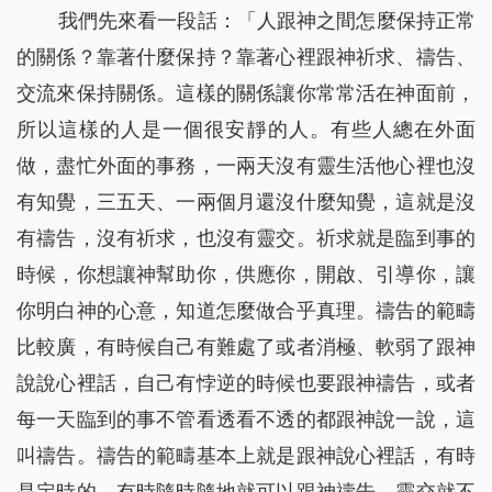
我們先來看一段話：「
人跟神之間怎麼保持正常
的關係？靠著什麼保持？靠著心裡跟神祈求、禱告、
交流來保持關係。這樣的關係讓你常常活在神面前，
所以這樣的人是一個很安靜的人。有些人總在外面
做，盡忙外面的事務，一兩天沒有靈生活他心裡也沒
有知覺，三五天、一兩個月還沒什麼知覺，這就是沒
有禱告，沒有祈求，也沒有靈交。祈求就是臨到事的
時候，你想讓神幫助你，供應你，開啟、引導你，讓
你明白神的心意，知道怎麼做合乎真理。禱告的範疇
比較廣，有時候自己有難處了或者消極、軟弱了跟神
說說心裡話，自己有悖逆的時候也要跟神禱告，或者
每一天臨到的事不管看透看不透的都跟神說一說，這
叫禱告。禱告的範疇基本上就是跟神說心裡話，有時
是定時的，有時隨時隨地就可以跟神禱告。靈交就不