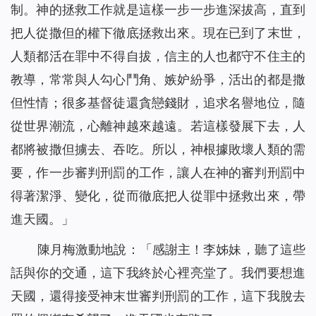
制。神的拯救工作就是這樣一步一步進深拔高，直到
把人從撒但的權下徹底拯救出來。現在已到了末世，
人類都活在罪中不得自拔，信主的人也都守不住主的
教導，常常與人勾心鬥角、嫉妒紛爭，活出的都是撒
但性情；很多基督徒還貪戀錢財，追求名譽地位，隨
從世界潮流，心離神越來越遠。若這樣發展下去，人
都將被撒但擄去、吞吃。所以，神根據敗壞人類的需
要，作一步審判刑罰的工作，讓人在神的審判刑罰中
得著潔淨、變化，從而徹底把人從罪中拯救出來，帶
進天國。」
陳月梅激動地說：「感謝主！李姊妹，聽了這些
話與你的交通，這下我終於心裡亮堂了。我們要想進
天國，還得接受神末世審判刑罰的工作，這下我脫去