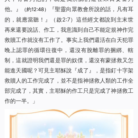
他。
』
『
聖靈向眾教會所說的話，凡有耳
（約12:48）
的，就應當聽！
』（啟2:7）這些經文都說到主末世
再來還要說話、作工，我意識到自己不能定規神作完
救贖工作就沒有工作了。事实上我們還活在白天犯罪
晚上認罪的循環往復中，還沒有脫離罪的捆綁、轄
制，這就證明我們還是罪的奴僕，還沒有蒙拯救又怎
能進天國呢？可見主耶穌說『
成了
』，是指釘十字架
救贖人的工作完成了，並不是指神拯救人類的工作全
部完成了，其實，主耶穌的作工只是完成了神拯救工
作的一半。」