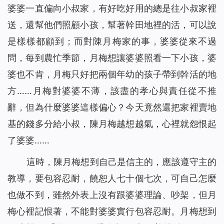
婆婆一直偏向小叔家，有好吃好用的總是往小叔家裡
送，還幫他們照顧小孩，幫著幹田地裡的活，可以說
是樣樣都顧到；而對陳月梅家的事，婆婆從來不過
問，每到農忙季節，月梅想讓婆婆照看一下小孩，婆
婆也不肯，月梅只好把兩個年幼的孩子帶到幹活的地
方……月梅對婆婆不薄，該盡的孝心與責任從不推
辭，但為什麼婆婆這樣偏心？今天竟然還把家裡賣地
基的錢多分給小叔，陳月梅越想越氣，心裡就怨恨起
了婆婆……
這時，陳月梅想到自己是信主的，應該遵守主的
教導，要包容忍耐，饒恕人七十個七次，可自己怎麼
也做不到，雖然外表上沒有跟婆婆理論、吵架，但月
梅心裡記恨著，不能對婆婆實行包容忍耐。月梅想到