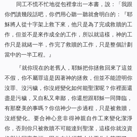
同工不慌不忙地從包裡拿出一本書，說：「我跟
你們讀幾段話吧，你們用心聽一聽就會明白的：『
耶
穌將人從十字架上救下來，他只是為了完成救贖的工
作，但並不是來作成全的工作，所以就這樣，神的工
作只是就緒一半，作完了救贖的工作，只是整個計劃
當中的一半工程
。』
『
就你現在的老舊人，耶穌把你拯救回來了這並
不假，你不屬罪這是因著神的拯救，但並不能證明你
沒罪、沒污穢，你沒經變化如何能聖潔呢？你裡面還
盡是污穢，又自私又卑鄙，你還想跟耶穌一同降臨，
有那麼美的事嗎？你信神少一步過程，只是被救贖，
沒經變化。要合神心意非得神親自作工來變化潔淨
你，否則你只被救贖不可能達到聖潔，這樣你就沒資