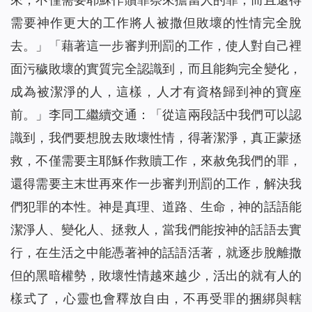
需要神作更大的工作將人被撒但敗壞的性情完全脫
去。
」「
藉著這一步審判刑罰的工作，使人對自己裡
面污穢敗壞的實質完全認識到，而且能夠完全變化，
成為被潔淨的人，這樣，人才有資格歸到神的寶座
前。
」李同工繼續交通：「從這兩段話中我們可以認
識到，我們要想脫去敗壞性情，得著潔淨，真正蒙拯
救，不僅需要主耶穌作救贖工作，來赦免我們的罪，
還得需要主末世再來作一步審判刑罰的工作，解決我
們犯罪的本性。神是真理、道路、生命，神的話語能
潔淨人、變化人、拯救人，當我們能按神的話語去實
行，在生活之中能憑著神的話語活著，就逐步脫離撒
但的黑暗權勢，敗壞性情越來越少，活出的就有人的
樣式了，心靈也會釋放自由，不再受罪的捆綁與轄