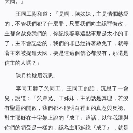
天國。」
王同工附和道：「是啊，陳姊妹，主是憐憫慈愛
的，不管我們犯了什麼罪，只要我們向主認罪悔改，
主都會赦免我們的，你記恨婆婆這點事那是太小的罪
了，主不會記念的，我們的罪已經得著赦免了，就等
著主來被提進天國，要是連這個信心都沒有，那還是
信主的人嗎？」
陳月梅皺眉沉思。
李同工聽了吳同工、王同工的話，沉思了一會
兒，說道：「吳弟兄、王姊妹，主的話是真理，若沒
有聖靈的開啟，我們都不能明白裡面的真意與奧祕。
對主耶穌在十字架上說的『
成了
』這話，以往我跟與
你們的領受是一樣的，認為主耶穌說『
成了
』，就是