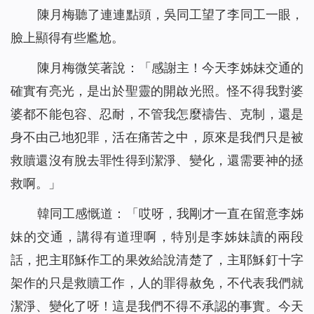
陳月梅聽了連連點頭，吳同工望了李同工一眼，
臉上顯得有些尷尬。
陳月梅微笑著說：「感謝主！今天李姊妹交通的
確實有亮光，是出於聖靈的開啟光照。怪不得我對婆
婆都不能包容、忍耐，不管我怎麼禱告、克制，還是
身不由己地犯罪，活在痛苦之中，原來是我們只是被
救贖還沒有脫去罪性得到潔淨、變化，還需要神的拯
救啊。」
韓同工感慨道：「哎呀，我剛才一直在留意李姊
妹的交通，講得有道理啊，特別是李姊妹讀的兩段
話，把主耶穌作工的果效給說清楚了，主耶穌釘十字
架作的只是救贖工作，人的罪得赦免，不代表我們就
潔淨、變化了呀！這是我們不得不承認的事實。今天