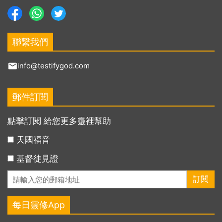
聯繫我們
info@testifygod.com
郵件訂閱
點擊訂閱 給您更多靈裡幫助
天國福音
基督徒見證
每日靈修App