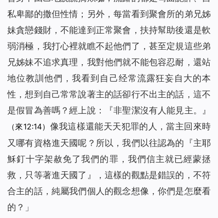
私卑鄙的撒但性情；另外，每當看到聚會所的弟兄姊
妹貪戀錢財，不能達到正常聚會，扶持幫助後還是軟
弱消極，我打心裡就瞧不起他們了，甚至定規這些弟
兄姊妹不追求真理，我對他們就不能包容忍耐，還站
地位教訓他們，我看到自己经常流露狂妄自大的本
性，想到自己常常說著主的話卻行不出主的話，這不
是假冒為善嗎？經上說：『非聖潔沒有人能見主。』
像我這樣還能天天犯罪的人，當主回來時
（來12:14）
又哪有資格進天國呢？所以，我們以往認為的『主耶
穌釘十字架赦免了我們的罪，我們信主就已經蒙拯
救，只等著進天國了』，這樣的觀點是錯誤的，不符
合主的話，純屬我們個人的觀念想像，你們是怎麼看
的？」