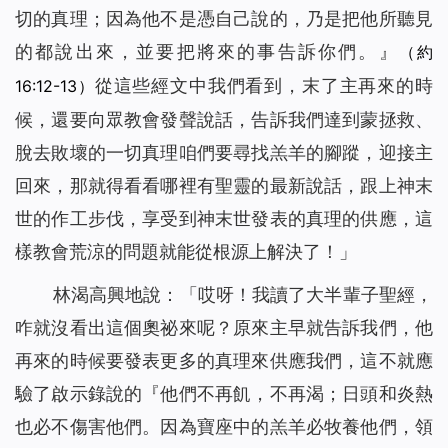
切的真理；因為他不是憑自己說的，乃是把他所聽見
的都說出來，並要把將來的事告訴你們。
』
（約
從這些經文中我們看到，末了主再來的時
16:12-13）
候，還要向眾教會發聲說話，告訴我們達到蒙拯救、
脫去敗壞的一切真理咱們要尋找羔羊的腳蹤，迎接主
回來，那就得看看哪裡有聖靈的最新說話，跟上神末
世的作工步伐，享受到神末世發表的真理的供應，這
樣教會荒涼的問題就能從根源上解決了！」
林渴高興地說：「哎呀！我讀了大半輩子聖經，
咋就沒看出這個奧祕來呢？原來主早就告訴我們，他
再來的時候要發表更多的真理來供應我們，這不就應
驗了啟示錄說的『
他們不再飢，不再渴；日頭和炎熱
也必不傷害他們。因為寶座中的羔羊必牧養他們，領