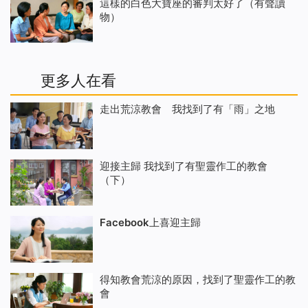
這樣的白色大寶座的審判太好了（有聲讀
物）
更多人在看
走出荒涼教會 我找到了有「雨」之地
迎接主歸 我找到了有聖靈作工的教會
（下）
Facebook上喜迎主歸
得知教會荒涼的原因，找到了聖靈作工的教
會