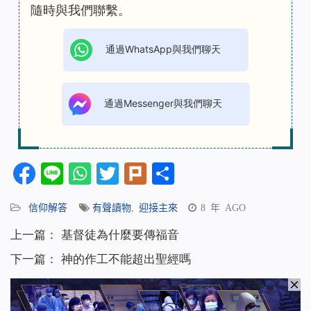
隨時與我們聯繫。
通過WhatsApp與我們聊天
通過Messenger與我們聊天
Facebook
Line
WhatsApp
Twitter
Plurk
分
享
信仰解答
有聲讀物
,
迎接主來
8 年 AGO
上一篇：
基督徒為什麼要傳福音
下一篇：
神的作工不能超出聖經嗎