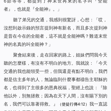
6節等等，都提到了神末世再來的名字叫『全能
者』，也就是『全能神』。」
聽了弟兄的交通，我感到很驚訝，心想：「哎，
沒想到啟示錄的預言提到神有新名，而且多次提到神
是昔在今在的全能者，這不就是全能神嗎？難道末世
神的名真的叫全能神？」
聚會結束後，走在回家的路上，姐妹們問我今天
聽的怎麼樣，有沒有不明白的地方。我就說：「今天
交通的我也能領受一些，但我還是有點不明白，我們
都是信主多年的人，無論臨到什麼事都禱告主耶穌的
名，也得到了主很多的恩典祝福，聖經上也說：『除
他以外，別無拯救；因為在天下人間，沒有賜下別的
名，我們可以靠著得救。』
我一直認
（使徒行傳4:12）