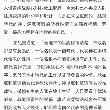
人也曾經愛戴我叫我救主耶穌，今天我已不再是人以
往所認識的耶和華和耶穌，而是在末世重歸的、結束
時代的神，滿載著我的所有性情而且滿有權柄、尊
貴、榮耀地興起在地極的神自己。
」
弟兄交通道：「全能神的話說得很清楚，神取名
都是有意義的，一個名代表一個時代，代表神在本時
代發表的性情。一個名根本不能把神所有的工作、性
情代表得完全，所以神就在不同的時代叫不同的名
字，來代表他本時代的工作以及所發表的性情。就如
耶和華這個名代表律法時代，神以耶和華這個名頒布
律法，帶領初生的人類在地上生活，人只要遵守律法
誡命，就能獲得神的祝福，誰若違背律法就會被石頭
砸死或被天火燒死，耶和華這個名代表的是神威嚴、