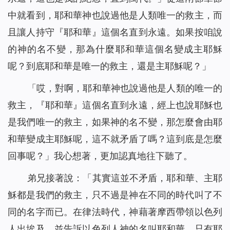
中就看到，耶和華神也說過他是人類唯一的救主，而
且讓人持守『耶和華』這個名直到永遠。如果按咱說
的神的名不變，那為什麼耶和華這個名變成主耶穌
呢？到底耶和華是唯一的救主，還是主耶穌呢？」
「哎，對啊，耶和華神也說過他是人類的唯一的
救主，『耶和華』這個名直到永遠，經上也說耶穌也
是我們唯一的救主，如果神的名不變，那怎麼會由耶
和華變成主耶穌呢，這不就矛盾了嗎？這到底是怎麼
回事呢？」我心想著，更加認真地往下聽了。
弟兄接著說：「其實這並不矛盾，耶和華、主耶
穌都是我們的救主，只不過是神在不同的時代叫了不
同的名字而已。在律法時代，神藉著摩西帶領以色列
人出埃及，並告訴以色列人神的名叫耶和華，只有耶