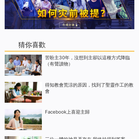
猜你喜歡
苦盼主30年，沒想到主卻以這種方式降臨
（有聲讀物）
得知教會荒涼的原因，找到了聖靈作工的教
會
Facebook上喜迎主歸