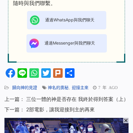
隨時與我們聯繫。
通過WhatsApp與我們聊天
通過Messenger與我們聊天
Facebook
Line
WhatsApp
Twitter
Plurk
分
享
歸向神的見證
神名的奧秘
,
迎接主來
7 年 AGO
上一篇：
三位一體的神是否存在 我終於得到答案（上）
下一篇：
2部電影，讓我迎接到主的再來