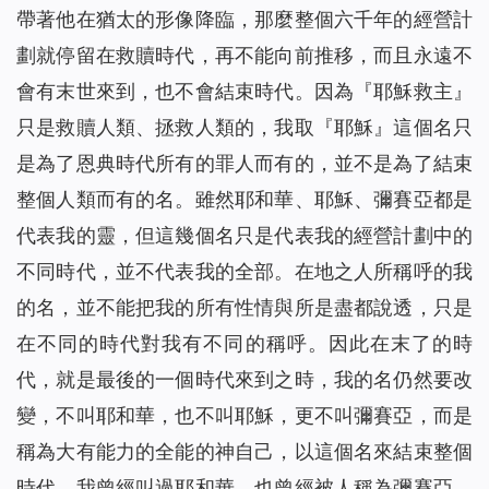
帶著他在猶太的形像降臨，那麼整個六千年的經營計
劃就停留在救贖時代，再不能向前推移，而且永遠不
會有末世來到，也不會結束時代。因為『耶穌救主』
只是救贖人類、拯救人類的，我取『耶穌』這個名只
是為了恩典時代所有的罪人而有的，並不是為了結束
整個人類而有的名。雖然耶和華、耶穌、彌賽亞都是
代表我的靈，但這幾個名只是代表我的經營計劃中的
不同時代，並不代表我的全部。在地之人所稱呼的我
的名，並不能把我的所有性情與所是盡都說透，只是
在不同的時代對我有不同的稱呼。因此在末了的時
代，就是最後的一個時代來到之時，我的名仍然要改
變，不叫耶和華，也不叫耶穌，更不叫彌賽亞，而是
稱為大有能力的全能的神自己，以這個名來結束整個
時代。我曾經叫過耶和華，也曾經被人稱為彌賽亞，