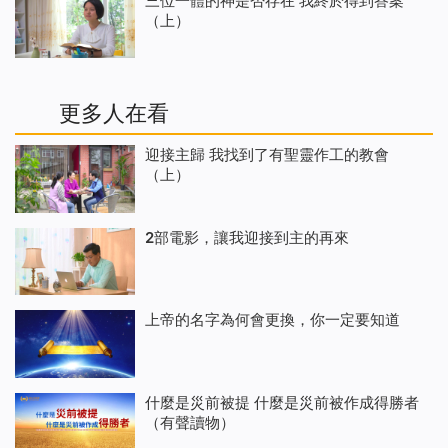
三位一體的神是否存在 我終於得到答案
（上）
更多人在看
迎接主歸 我找到了有聖靈作工的教會
（上）
2部電影，讓我迎接到主的再來
上帝的名字為何會更換，你一定要知道
什麼是災前被提 什麼是災前被作成得勝者
（有聲讀物）