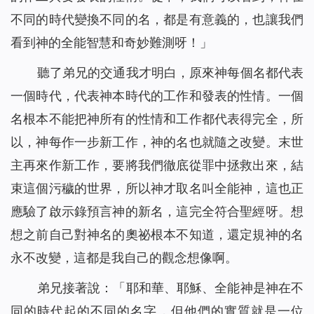
不同的時代變換不同的名，都是有意義的，也讓我們
看到神的全能智慧和奇妙難測呀！」
聽了弟兄的交通我才明白，原來神每個名都代表
一個時代，代表神本時代的工作和發表的性情。一個
名根本不能把神所有的性情和工作都代表得完全，所
以，神每作一步新工作，神的名也就隨之改變。末世
主再來作新工作，要將我們徹底從罪中拯救出來，結
束這個污穢的世界，所以神才取名叫全能神，這也正
應驗了啟示錄預言神的新名，這完全符合聖經呀。想
想之前自己對神名的奧祕根本不知道，還定規神的名
永不改變，這都是我自己的觀念想像啊。
弟兄接著說：「耶和華、耶穌、全能神是神在不
同的時代起的不同的名字，但他們的實質就是一位