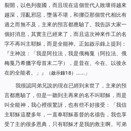
裂開，以色列復國，而且現在這個世代人敗壞得越來
越深，淫亂邪惡，墮落不堪，和挪亞那個世代相比有
過之而無不及，主來的預言都應驗了。我告訴大家一
個好消息，其實主已經來了，而且這次神來作工的名
字不再叫主耶穌，而是全能神。正如啟示錄上提到：
『主神說：
「我是阿拉法，我是俄梅戛
（阿拉法、俄
梅戛乃希臘字母首末二字）
，是昔在、今在、以後永
在的全能者。」
』
……」
（啟示錄1:8）
我很認同弟兄說的現在已經到末世了，主來的預
言都應驗了，但是一聽到主再來的名不叫耶穌，而是
叫全能神，我心裡很驚訝，也有些不好接受：「我信
主耶穌這麼多年，一直奉耶穌基督的名禱告，我也享
受了主的很多恩典，只有耶穌才是我的救主啊。可弟