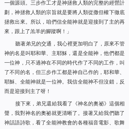
一個源頭。三步作工才是神拯救人類的完整的經營計
劃，神拯救人類的宗旨就是要將人類從撒但權下徹底
拯救出來。所以，咱們信全能神就是迎接到了主的再
來，跟上了羔羊的腳蹤啊！」
聽著弟兄的交通，我心裡更加明白了，原來不管
神的名是叫耶和華、主耶穌，還是全能神，他們都是
一位神，只不過神在不同的時代作了不同的工作，叫
了不同的名，但三步作工都是神自己作的，耶和華、
耶穌、全能神就是一位神。我信全能神不但沒錯，反
而是迎接到主了呀！
接下來，弟兄還給我看了《神名的奧祕》這個相
聲，我對神名的奧祕就更清晰了。接著又給我們聽了
神話語詩歌，看了全能神教會的各種福音電影、歌舞