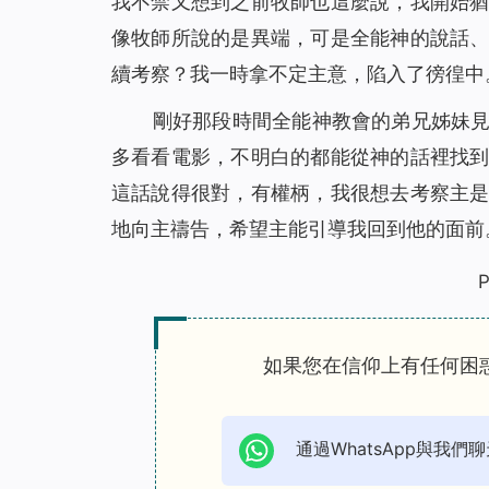
我不禁又想到之前牧師也這麼說，我開始
像牧師所說的是異端，可是全能神的說話
續考察？我一時拿不定主意，陷入了徬徨中
剛好那段時間全能神教會的弟兄姊妹
多看看電影，不明白的都能從神的話裡找
這話說得很對，有權柄，我很想去考察主
地向主禱告，希望主能引導我回到他的面前
P
如果您在信仰上有任何困
通過WhatsApp與我們聊