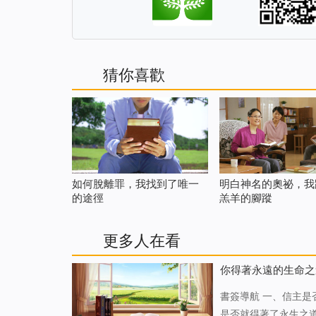
猜你喜歡
如何脫離罪，我找到了唯一
明白神名的奧祕，我
的途徑
羔羊的腳蹤
更多人在看
你得著永遠的生命之
書簽導航 一、信主是否就得著了永生之道 二、未得永生之因 三、怎樣才能得著生命之道 一、信主
是否就得著了永生之