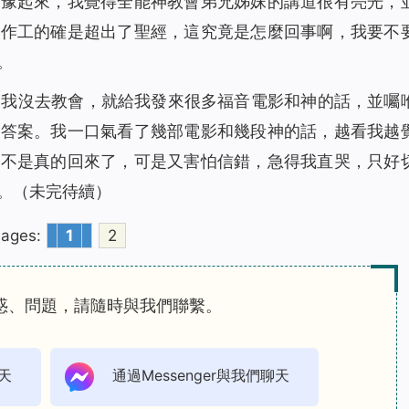
猶豫起來，我覺得全能神教會弟兄姊妹的講道很有亮光，
、作工的確是超出了聖經，這究竟是怎麼回事啊，我要不
。
見我沒去教會，就給我發來很多福音電影和神的話，並囑
到答案。我一口氣看了幾部電影和幾段神的話，越看我越
是不是真的回來了，可是又害怕信錯，急得我直哭，只好
。（未完待續）
ages:
1
2
惑、問題，請隨時與我們聯繫。
天
通過Messenger與我們聊天