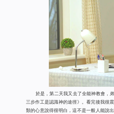
於是，第二天我又去了全能神教會，
三步作工是認識神的途徑》。看完後我很
類的心意說得很明白，這不是一般人能說