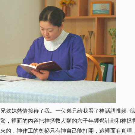
弟兄姊妹熱情接待了我。一位弟兄給我看了神話語視頻《
震驚，裡面的內容把神拯救人類的六千年經營計劃和神拯
出來的，神作工的奧祕只有神自己能打開，這裡面有真理