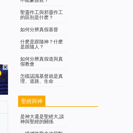
聖靈作工與邪靈作工
的區别是什麽？
如何分辨真假基督
什麽是跟隨神？什麽
是跟隨人？
如何分辨真假道與真
假教會
怎樣認識基督就是真
理、道路、生命
聖經與神
是神大還是聖經大,談
神與聖經的關係